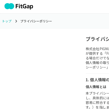
トップ
プライバシーポリシー
プライバ
株式会社PIG
が提供する「F
る場合だけで
個人情報の取り
シーポリシー
1. 個人情
個人情報とは
本プライバシ
し、具体的に
容易に照合す
す。）を指し