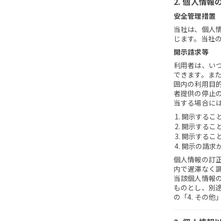
2. 個人情
安全管理措置
当社は、個人
じます。当社
開示請求等
利用者は、い
できます。ま
囲内の利用目
者提供の停止
当する場合に
開示するこ
開示するこ
開示するこ
開示の請求
個人情報の訂
内で遅滞なく
当該個人情報
ものとし、別
の「4. その