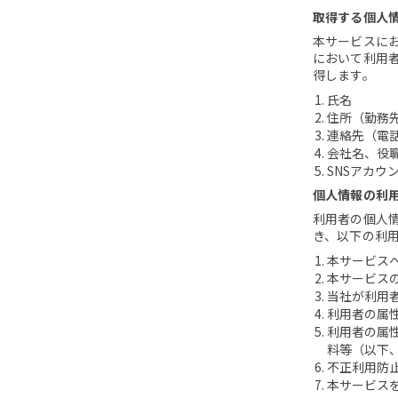
取得する個人
本サービスに
において利用
得します。
氏名
住所（勤務
連絡先（電
会社名、役
SNSアカウン
個人情報の利
利用者の個人
き、以下の利
本サービス
本サービス
当社が利用
利用者の属
利用者の属
料等（以下
不正利用防
本サービス