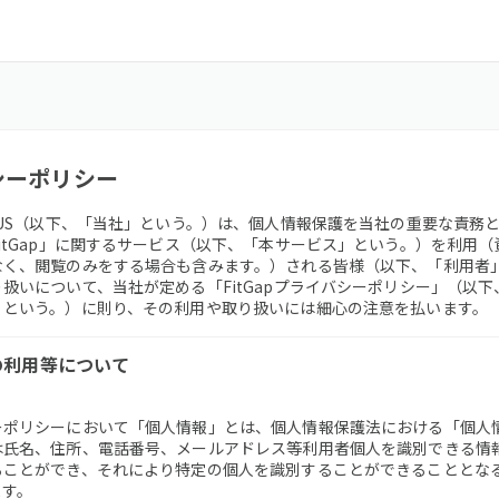
シーポリシー
NUS（以下、「当社」という。）は、個人情報保護を当社の重要な責務
itGap」に関するサービス（以下、「本サービス」という。）を利用
なく、閲覧のみをする場合も含みます。）される皆様（以下、「利用者
扱いについて、当社が定める「FitGapプライバシーポリシー」（以
」という。）に則り、その利用や取り扱いには細心の注意を払います。
報の利用等について
ーポリシーにおいて「個人情報」とは、個人情報保護法における「個人
は氏名、住所、電話番号、メールアドレス等利用者個人を識別できる情
ることができ、それにより特定の個人を識別することができることとな
ます。