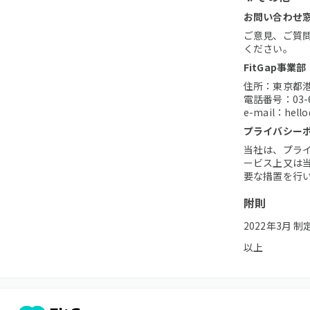
お問い合わせ
ご意見、ご質
ください。
FitGap事業部
住所：東京都港
電話番号：03-
e-mail：hello
プライバシー
当社は、プラ
ービス上又は
要な措置を行
附則
2022年3月 
以上