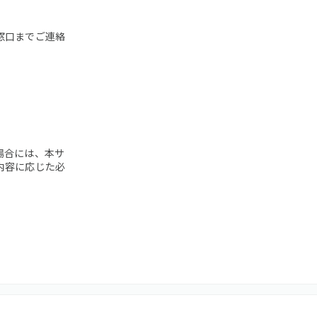
窓口までご連絡
場合には、本サ
内容に応じた必