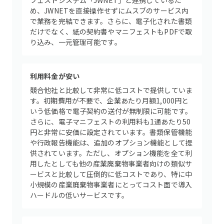
フェストシステム「JWNET」と連携しているた
め、JWNETを直接操作せずにムスブのサービス内
で業務を完結できます。さらに、電子化された書類
だけでなく、紙の契約書やマニフェストもPDFで取
り込み、一元管理可能です。
利用料金が安い
競合他社と比較して非常に低コストで提供していま
す。初期費用が不要で、企業あたり月額1,000円と
いう低価格で電子契約の送付が無制限に可能です。
さらに、電子マニフェストの利用料も1通あたり50
円と非常に安価に設定されています。書類保管機能
や行政報告機能は、追加のオプション機能として提
供されています。ただし、オプション機能を全て利
用したとしても他の産業廃棄物事業者向けの類似サ
ービスと比較して圧倒的に低コストであり、特に中
小規模の産業廃棄物事業者にとってコスト面で導入
ハードルの低いサービスです。