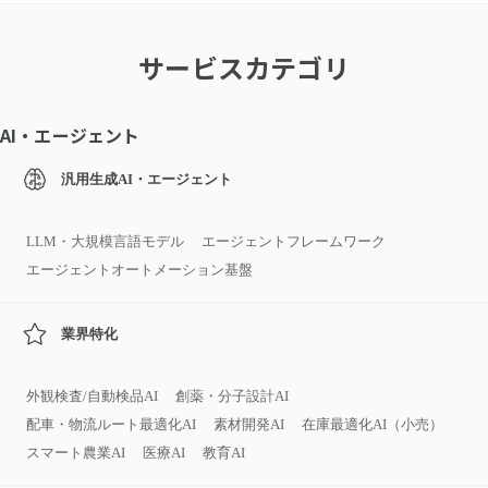
サービスカテゴリ
AI・エージェント
汎用生成AI・エージェント
LLM・大規模言語モデル
エージェントフレームワーク
エージェントオートメーション基盤
業界特化
外観検査/自動検品AI
創薬・分子設計AI
配車・物流ルート最適化AI
素材開発AI
在庫最適化AI（小売）
スマート農業AI
医療AI
教育AI