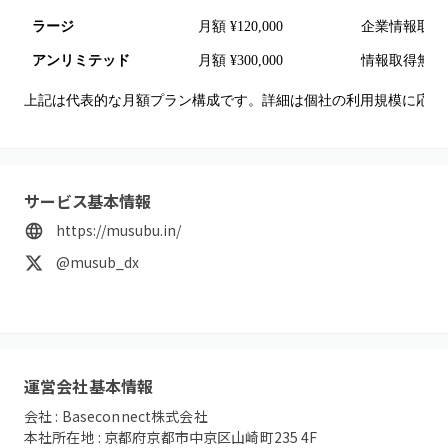
ラージ
月額 ¥120,000
企業情報取得6
アンリミテッド
月額 ¥300,000
情報取得無制
上記は代表的な月額プラン構成です。詳細は個社の利用規模に応じ
サービス基本情報
https://musubu.in/
@musub_dx
運営会社基本情報
会社 :
Baseconnect株式会社
本社所在地 :
京都府京都市中京区山崎町235 4F