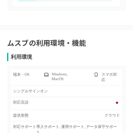
ムスブ
の利用環境・機能
利用環境
Windows
,
端末・OS
スマホ対
MacOS
応
シングルサインオン
対応言語
提供形態
クラウド
対応サポート
導入サポート, 運用サポート, データ保守サポー
ト