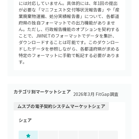
には対応していません。具体的には、年1回の提出
が必要な「マニフェスト交付等状況報告書」や「産
業廃棄物運搬、処分実績報告書」について、各都道
府県の独自フォーマットでの出力機能がありませ
ん。ただし、行政報告機能のオプションを契約する
ことで、JWNETのフォーマットでデータを集計、
ダウンロードすることは可能です。このダウンロー
ドしたデータを参照しながら、各都道府県が求める
特定のフォーマットに手動で転記する必要がありま
す。
カテゴリ別マーケットシェア
2026年3月 FitGap調査
ムスブ
の
電子契約システム
マーケットシェア
シェア