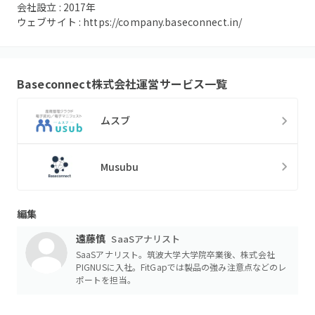
会社設立 :
2017
年
ウェブサイト :
https://company.baseconnect.in/
Baseconnect株式会社
運営サービス一覧
ムスブ
Musubu
編集
遠藤慎
SaaSアナリスト
SaaSアナリスト。筑波大学大学院卒業後、株式会社
PIGNUSに入社。FitGapでは製品の強み注意点などのレ
ポートを担当。