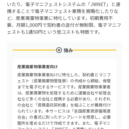
いたり、電子マニフェストシステムの「JWNET」と連
携することで電子マニフェスト業務を簡略化したりな
ど、産業廃棄物事業に特化しています。初期費用不
要、月額1,000円で契約書の送付が無制限、電子マニフ
ェストも1通50円という低コストも特徴です。
強み
産業廃棄物事業者向け
産業廃棄物事業者向けに特化した、契約書とマニフ
ェスト（産業廃棄物管理票）の作成から締結、保管
までを電子化するサービスです。産業廃棄物事業者
は、産業廃棄物を処理するために運搬会社や処理会
社など多くの会社と提携する必要があり、それぞれ
の会社と「産廃委託契約書」を結ぶことが義務付け
られています。本サービスは「全国産業資源循環連
合会」の書式に則ったテンプレートを用意し、必要
箇所を埋めるだけで作成できます。また、電子マニ