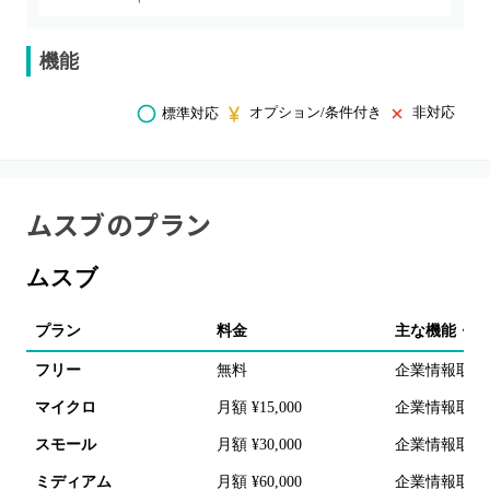
機能
オプション/条件付き
非対応
標準対応
ムスブ
のプラン
ムスブ
プラン
料金
主な機能・備
フリー
無料
企業情報取得
マイクロ
月額 ¥15,000
企業情報取得
スモール
月額 ¥30,000
企業情報取得
ミディアム
月額 ¥60,000
企業情報取得2