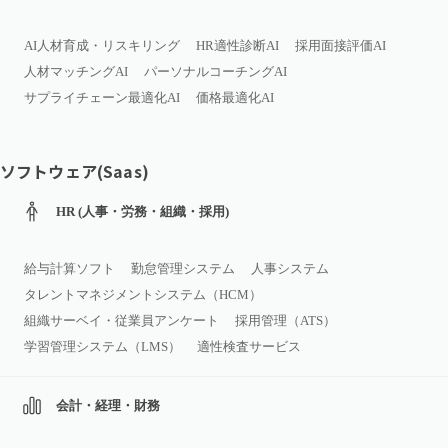
AI人材育成・リスキリング
HR適性診断AI
採用面接評価AI
人材マッチングAI
パーソナルコーチングAI
サプライチェーン最適化AI
価格最適化AI
ソフトウェア(Saas)
HR (人事・労務・組織・採用)
給与計算ソフト
勤怠管理システム
人事システム
タレントマネジメントシステム（HCM）
組織サーベイ・従業員アンケート
採用管理（ATS）
学習管理システム（LMS）
適性検査サービス
会計・経理・財務