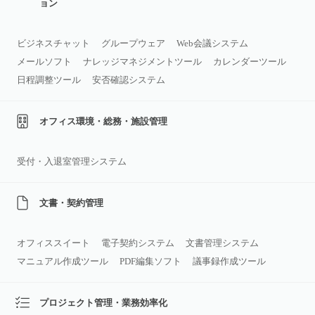
ョン
ビジネスチャット
グループウェア
Web会議システム
メールソフト
ナレッジマネジメントツール
カレンダーツール
日程調整ツール
安否確認システム
オフィス環境・総務・施設管理
受付・入退室管理システム
文書・契約管理
オフィススイート
電子契約システム
文書管理システム
マニュアル作成ツール
PDF編集ソフト
議事録作成ツール
プロジェクト管理・業務効率化