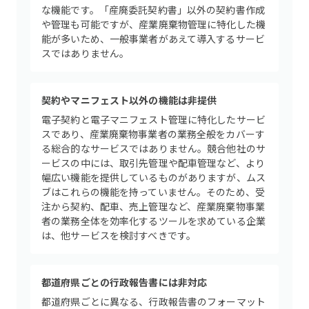
な機能です。「産廃委託契約書」以外の契約書作成
や管理も可能ですが、産業廃棄物管理に特化した機
能が多いため、一般事業者があえて導入するサービ
スではありません。
契約やマニフェスト以外の機能は非提供
電子契約と電子マニフェスト管理に特化したサービ
スであり、産業廃棄物事業者の業務全般をカバーす
る総合的なサービスではありません。競合他社のサ
ービスの中には、取引先管理や配車管理など、より
幅広い機能を提供しているものがありますが、ムス
ブはこれらの機能を持っていません。そのため、受
注から契約、配車、売上管理など、産業廃棄物事業
者の業務全体を効率化するツールを求めている企業
は、他サービスを検討すべきです。
都道府県ごとの行政報告書には非対応
都道府県ごとに異なる、行政報告書のフォーマット