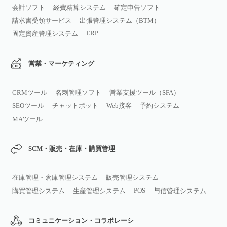
会計ソフト
経費精算システム
確定申告ソフト
請求書受領サービス
出張管理システム（BTM）
ERP
固定資産管理システム
営業・マーケティング
CRMツール
名刺管理ソフト
営業支援ツール（SFA）
SEOツール
チャットボット
Web接客
予約システム
MAツール
SCM・販売・在庫・購買管理
在庫管理・倉庫管理システム
販売管理システム
POS
購買管理システム
生産管理システム
与信管理システム
コミュニケーション・コラボレーシ