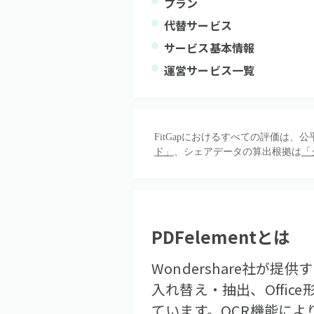
プラン
代替サービス
サービス基本情報
運営サービス一覧
FitGapにおけるすべての評価は
ド」
、シェアデータの算出根拠は
「
PDFelement
とは
Wondershare社
入れ替え・抽出、Offi
ています。OCR機能によ