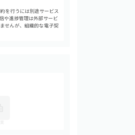
契約を行うには別途サービス
送信や進捗管理は外部サービ
りませんが、組織的な電子契
業