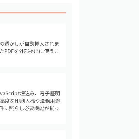
ロゴの透かしが自動挿入されま
たPDFを外部提出に使うこ
。
Script埋込み、電子証明
ん。高度な印刷入稿や法務用途
要件に照らし必要機能が揃っ