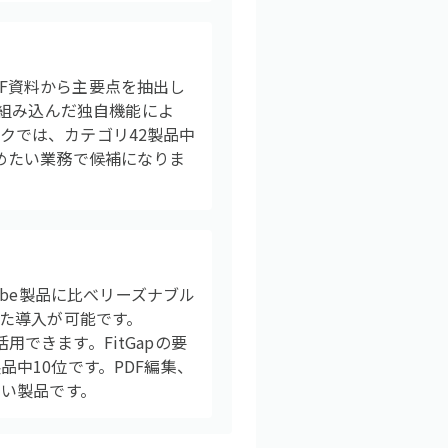
DF資料から主要点を抽出し
を組み込んだ独自機能によ
ックでは、カテゴリ42製品中
進めたい業務で候補になりま
be製品に比べリーズナブル
た導入が可能です。
用できます。FitGapの要
品中10位です。PDF編集、
い製品です。