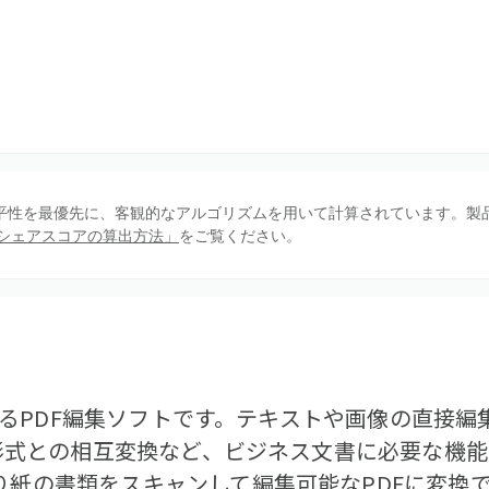
、公平性を最優先に、客観的なアルゴリズムを用いて計算されています。製
シェアスコアの算出方法」
をご覧ください。
が提供するPDF編集ソフトです。テキストや画像の直接
ce形式との相互変換など、ビジネス文書に必要な機
り紙の書類をスキャンして編集可能なPDFに変換