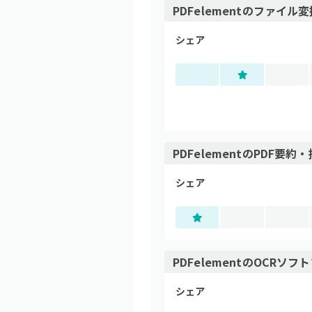
PDFelement
の
ファイル変
シェア
PDFelement
の
PDF要約・
シェア
PDFelement
の
OCRソフト
シェア