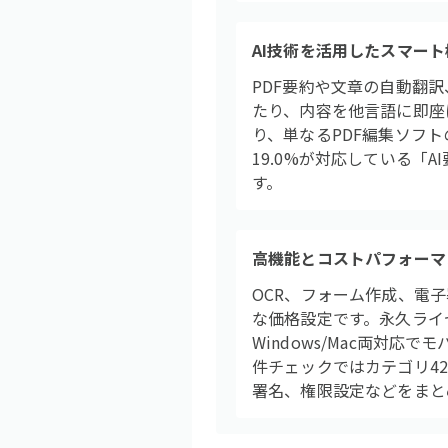
AI技術を活用したスマート
PDF要約や文章の自動翻訳
たり、内容を他言語に即座
り、単なるPDF編集ソフト
19.0%が対応している「
す。
高機能とコストパフォーマ
OCR、フォーム作成、電
な価格設定です。永久ライ
Windows/Mac両対
件チェックではカテゴリ42
署名、権限設定などをまと