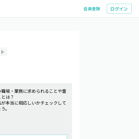
ログイン
会員登録
フト
の職場・業務に求められることや重
ことは？
品が本当に相応しいかチェックして
ょう。