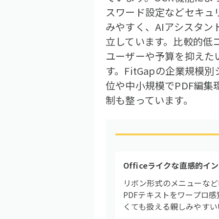
スワード設定などセキュリテ
みやすく、AIアシスタ
立しています。比較的低
ユーザーや予算を抑えたい大
す。FitGapの企業規
位や中小規模でPDF編
制も整っています。
Officeライクな直感的イ
リボン形式のメニューなどMi
PDFテキストをワープロ
くても扱える親しみやすい