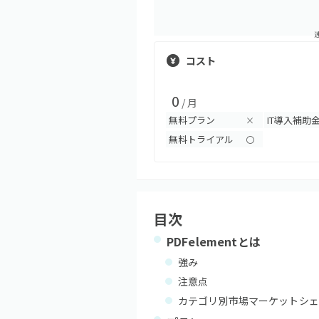
コスト
0
/ 月
無料プラン
IT導入補助
×
無料トライアル
〇
目次
PDFelement
とは
強み
注意点
カテゴリ別市場マーケットシェ