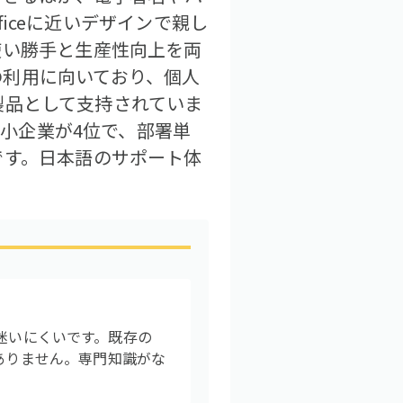
ficeに近いデザインで親し
使い勝手と生産性向上を両
の利用に向いており、個人
替製品として支持されていま
中小企業が4位で、部署単
です。日本語のサポート体
作に迷いにくいです。既存の
がありません。専門知識がな