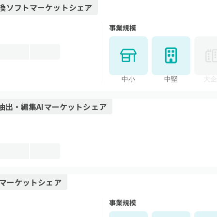
換ソフト
マーケットシェア
事業規模
中小
中堅
大企
抽出・編集AI
マーケットシェア
マーケットシェア
事業規模