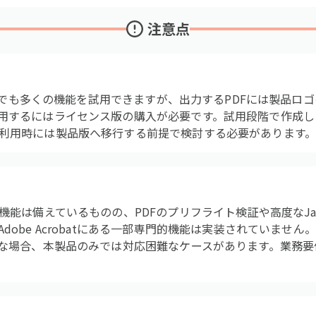
注意点
体験版でも多くの機能を試用できますが、出力するPDFには製品
用するにはライセンス版の購入が必要です。試用段階で作成し
利用時には製品版へ移行する前提で検討する必要があります
機能は備えているものの、PDFのプリフライト検証や高度なJava
dobe Acrobatにある一部専門的機能は実装されていませ
要な場合、本製品のみでは対応困難なケースがあります。業務