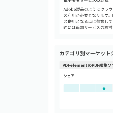
電子署名サービスの分離
Adobe製品のようにク
の利用が必要となります。
ス併用となる点に留意して
約には追加サービスの検討
カテゴリ別マーケット
PDFelement
の
PDF編集ソ
シェア