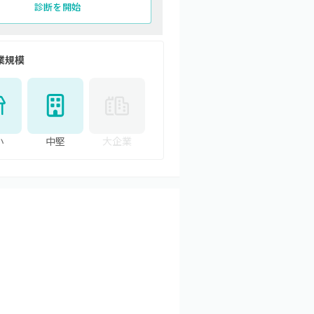
診断を開始
業規模
小
中堅
大企業