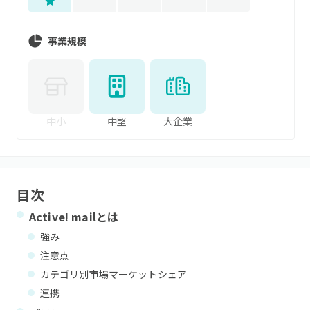
事業規模
中小
中堅
大企業
目次
Active! mail
とは
強み
注意点
カテゴリ別市場マーケットシェア
連携