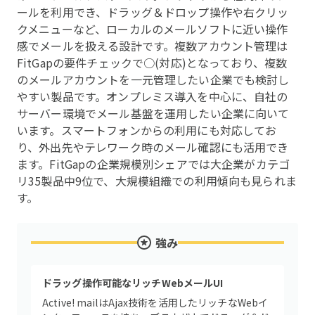
ールを利用でき、ドラッグ＆ドロップ操作や右クリッ
クメニューなど、ローカルのメールソフトに近い操作
感でメールを扱える設計です。複数アカウント管理は
FitGapの要件チェックで○(対応)となっており、複数
のメールアカウントを一元管理したい企業でも検討し
やすい製品です。オンプレミス導入を中心に、自社の
サーバー環境でメール基盤を運用したい企業に向いて
います。スマートフォンからの利用にも対応してお
り、外出先やテレワーク時のメール確認にも活用でき
ます。FitGapの企業規模別シェアでは大企業がカテゴ
リ35製品中9位で、大規模組織での利用傾向も見られま
す。
強み
ドラッグ操作可能なリッチWebメールUI
Active! mailはAjax技術を活用したリッチなWebイ