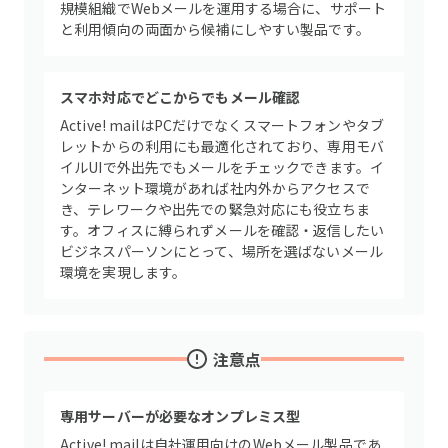
規模組織でWebメールを運用する場合に、サポート
と利用傾向の両面から候補にしやすい製品です。
スマホ対応でどこからでもメール確認
Active! mailはPCだけでなくスマートフォンやタブ
レットからの利用にも最適化されており、専用モバ
イルUIで外出先でもメールをチェックできます。イ
ンターネット環境があれば社内外からアクセスで
き、テレワークや出先での緊急対応にも役立ちま
す。オフィスに縛られずメールを確認・返信したい
ビジネスパーソンにとって、場所を選ばないメール
環境を実現します。
注意点
専用サーバーが必要なオンプレミス型
Active! mailは自社運用向けのWebメール製品であ