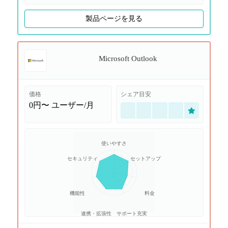
製品ページを見る
Microsoft Outlook
価格
シェア目安
0円〜
ユーザー/月
使いやすさ
セキュリティ
セットアップ
機能性
料金
連携・拡張性
サポート充実