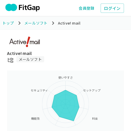
ログイン
会員登録
トップ
メールソフト
Active! mail
Active! mail
メールソフト
使いやすさ
セキュリティ
セットアップ
機能性
料金