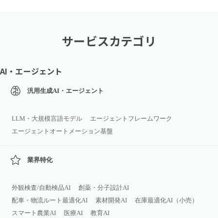
サービスカテゴリ
AI・エージェント
汎用生成AI・エージェント
LLM・大規模言語モデル
エージェントフレームワーク
エージェントオートメーション基盤
業界特化
外観検査/自動検品AI
創薬・分子設計AI
配車・物流ルート最適化AI
素材開発AI
在庫最適化AI（小売）
スマート農業AI
医療AI
教育AI