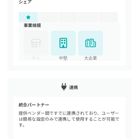
シェア
事業規模
中小
中堅
大企業
連携
統合パートナー
提供ベンダー間ですでに連携されており、ユーザー
は簡易な設定のみで連携して使用することが可能で
す。