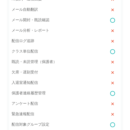
メール自動翻訳
メール開封・既読確認
メール分析・レポート
配信ログ追跡
クラス単位配信
既読・未読管理（保護者）
欠席・遅刻受付
入退室通知配信
保護者連絡履歴管理
アンケート配信
緊急速報配信
配信対象グループ設定