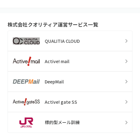
株式会社クオリティア
運営サービス一覧
QUALITIA CLOUD
Active! mail
DeepMail
Active! gate SS
標的型メール訓練