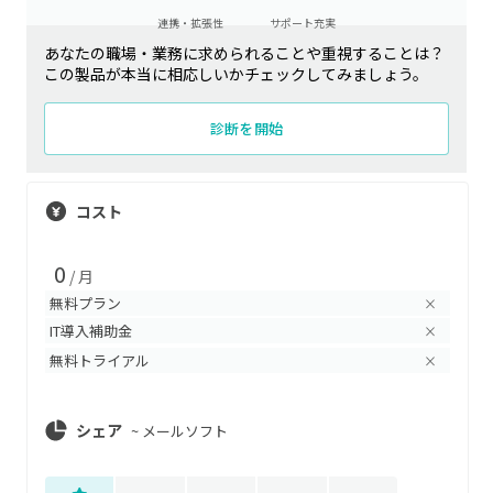
連携・拡張性
サポート充実
あなたの職場・業務に求められることや重視することは？
この製品が本当に相応しいかチェックしてみましょう。
診断を開始
コスト
0
/ 月
無料プラン
×
IT導入補助金
×
無料トライアル
×
シェア
~
メールソフト