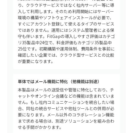
り、クラウドサービスではなく社内サーバー等に導
入して利用します。そのため利用開始にはサーバー
環境の構築やソフトウェアインストールが必要で、
すぐにアカウント登録して使えるタイプのサービス
ではありません。運用にはシステム管理者による保
守も伴います。FitGapの導入しやすさ評価はカテゴ
リ35製品中24位で、料金評価もカテゴリ35製品中
25位です。初期構築や運用体制、費用条件を事前に
確認したい企業では、クラウド型サービスとの比較
が重要になります。
単体ではメール機能に特化（他機能は別途）
本製品はメールの送受信や管理に特化しており、チ
ャットやオンライン会議などの機能は含まれていま
せん。もし社内コミュニケーションを統合したい場
合、同社の統合サービスや他社ツールとの併用が必
要になります。メール以外のコラボレーション機能
まで求める場合は、別途ソリューションを組み合わ
せる手間がかかります。