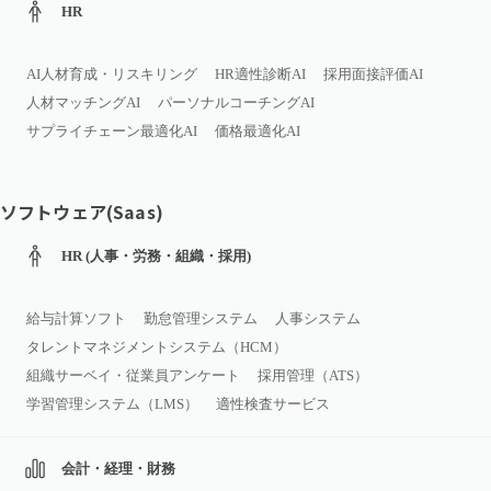
HR
AI人材育成・リスキリング
HR適性診断AI
採用面接評価AI
人材マッチングAI
パーソナルコーチングAI
サプライチェーン最適化AI
価格最適化AI
ソフトウェア(Saas)
HR (人事・労務・組織・採用)
給与計算ソフト
勤怠管理システム
人事システム
タレントマネジメントシステム（HCM）
組織サーベイ・従業員アンケート
採用管理（ATS）
学習管理システム（LMS）
適性検査サービス
会計・経理・財務