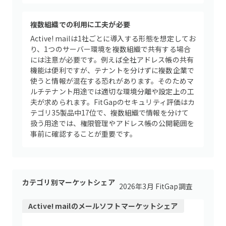
複数組織での利用に工夫が必要
Active! mailは1社ごとに導入する形態を想定してお
り、1つのサーバー環境を複数組織で共有する場合
には注意が必要です。例えば全社アドレス帳の共有
機能は便利ですが、テナントを分けずに複数企業で
使うと情報が混在する恐れがあります。そのためマ
ルチテナント用途では適切な環境分離や設定上の工
夫が求められます。FitGapのセキュリティ評価はカ
テゴリ35製品中17位で、複数組織で情報を分けて
扱う用途では、権限管理やアドレス帳の公開範囲を
事前に確認することが重要です。
カテゴリ別マーケットシェア
2026年3月 FitGap調査
Active! mail
の
メールソフト
マーケットシェア