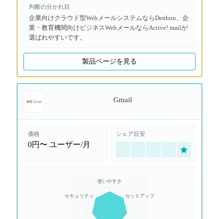
判断の分かれ目
企業向けクラウド型WebメールシステムならDenbun、企
業・教育機関向けビジネスWebメールならActive! mailが
選ばれやすいです。
製品ページを見る
Gmail
価格
シェア目安
0円〜
ユーザー/月
使いやすさ
セキュリティ
セットアップ