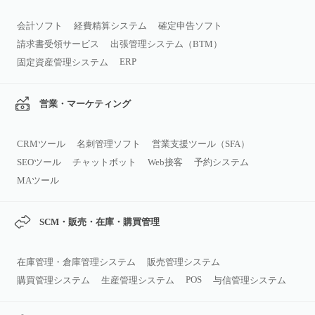
会計ソフト
経費精算システム
確定申告ソフト
請求書受領サービス
出張管理システム（BTM）
ERP
固定資産管理システム
営業・マーケティング
CRMツール
名刺管理ソフト
営業支援ツール（SFA）
SEOツール
チャットボット
Web接客
予約システム
MAツール
SCM・販売・在庫・購買管理
在庫管理・倉庫管理システム
販売管理システム
POS
購買管理システム
生産管理システム
与信管理システム