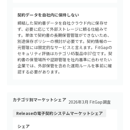
契約データを自社内に保持しない
締結した契約書データを自社クラウド内に保存せ
ず、必要に応じて外部ストレージに頼る仕組みで
す。単体で契約書の長期保管管理ができないため、
別途保存ポリシーの検討が必要です。契約情報の一
元管理には限定的なサービスと言えます。FitGapの
セキュリティ評価はカテゴリ45製品中37位です。契
約書の保管場所や証跡管理を社内基準に合わせたい
企業では、外部保管を含めた運用ルールを事前に確
認する必要があります。
カテゴリ別マーケットシェア
2026年3月 FitGap調査
Release
の
電子契約システム
マーケットシェア
シェア