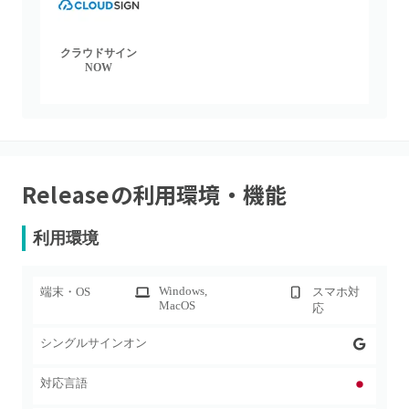
クラウドサイン
NOW
Release
の利用環境・機能
利用環境
Windows
,
端末・OS
スマホ対
MacOS
応
シングルサインオン
対応言語