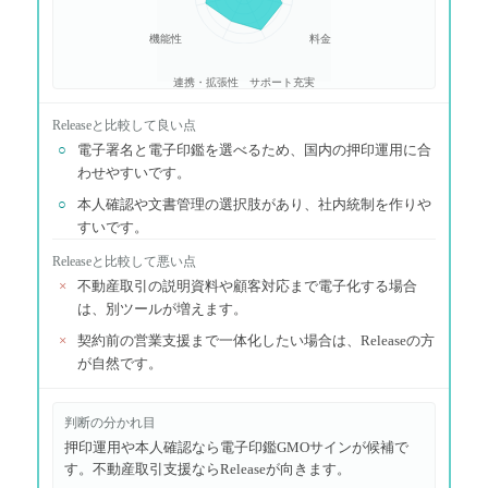
機能性
料金
連携・拡張性
サポート充実
Release
と比較して良い点
○
電子署名と電子印鑑を選べるため、国内の押印運用に合
わせやすいです。
○
本人確認や文書管理の選択肢があり、社内統制を作りや
すいです。
Release
と比較して悪い点
×
不動産取引の説明資料や顧客対応まで電子化する場合
は、別ツールが増えます。
×
契約前の営業支援まで一体化したい場合は、Releaseの方
が自然です。
判断の分かれ目
押印運用や本人確認なら電子印鑑GMOサインが候補で
す。不動産取引支援ならReleaseが向きます。