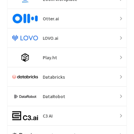
Otter.ai
LOVO.ai
Play.ht
Databricks
DataRobot
C3 AI