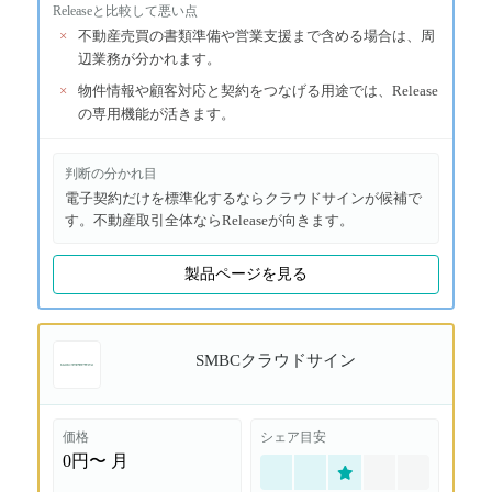
Release
と比較して悪い点
×
不動産売買の書類準備や営業支援まで含める場合は、周
辺業務が分かれます。
×
物件情報や顧客対応と契約をつなげる用途では、Release
の専用機能が活きます。
判断の分かれ目
電子契約だけを標準化するならクラウドサインが候補で
す。不動産取引全体ならReleaseが向きます。
製品ページを見る
SMBCクラウドサイン
価格
シェア目安
0円〜
月