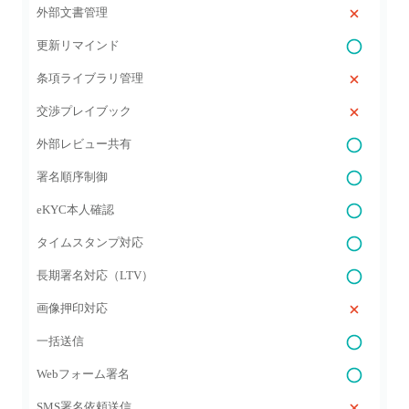
外部文書管理
更新リマインド
条項ライブラリ管理
交渉プレイブック
外部レビュー共有
署名順序制御
eKYC本人確認
タイムスタンプ対応
長期署名対応（LTV）
画像押印対応
一括送信
Webフォーム署名
SMS署名依頼送信