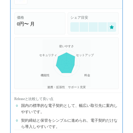
価格
シェア目安
0円〜
月
使いやすさ
セキュリティ
セットアップ
機能性
料金
連携・拡張性
サポート充実
Release
と比較して良い点
○
国内の標準的な電子契約として、幅広い取引先に案内し
やすいです。
○
契約締結と保管をシンプルに進められ、電子契約だけな
ら導入しやすいです。