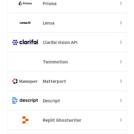
Prisma
Lensa
Clarifai Vision API
Twinmotion
Matterport
Descript
Replit Ghostwriter