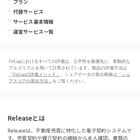
プラン
代替サービス
サービス基本情報
運営サービス一覧
FitGapにおけるすべての評価は、公平性を最優先に、客観的な
アルゴリズムを用いて計算されています。製品の評価方法は
「FitGapの評価メソッド」
、シェアデータの算出根拠は
「シェ
アスコアの算出方法」
をご覧ください。
Release
とは
Releaseは、不動産売買に特化した電子契約システムで
す。売買契約や媒介契約の締結から本人確認、書類の