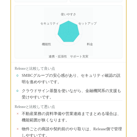
使いやすさ
セキュリティ
セットアップ
機能性
料金
連携・拡張性
サポート充実
Release
と比較して良い点
○
SMBCグループの安心感があり、セキュリティ確認の説
明を進めやすいです。
○
クラウドサイン基盤を使いながら、金融機関系の支援も
受けやすいです。
Release
と比較して悪い点
×
不動産業務の資料準備や営業連絡までまとめる場合は、
機能範囲が狭くなります。
×
物件ごとの商談や契約前のやり取りは、Release側で管理
しやすいです。