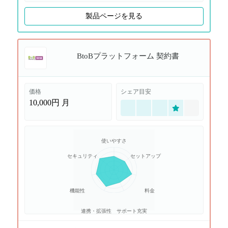
製品ページを見る
BtoBプラットフォーム 契約書
価格
シェア目安
10,000円
月
使いやすさ
セキュリティ
セットアップ
機能性
料金
連携・拡張性
サポート充実