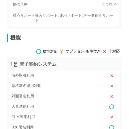
提供形態
クラウド
対応サポート
導入サポート, 運用サポート, データ保守サポー
ト
機能
オプション/条件付き
非対応
標準対応
電子契約システム
海外取引利用
厳格署名運用利用
対面署名利用
大量送信利用
CLM運用利用
B2C署名利用