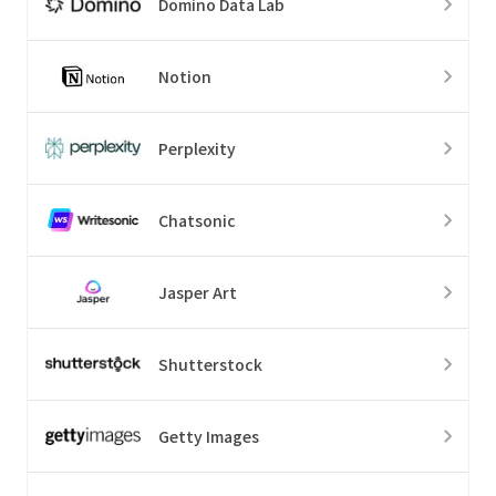
Domino Data Lab
Notion
Perplexity
Chatsonic
Jasper Art
Shutterstock
Getty Images