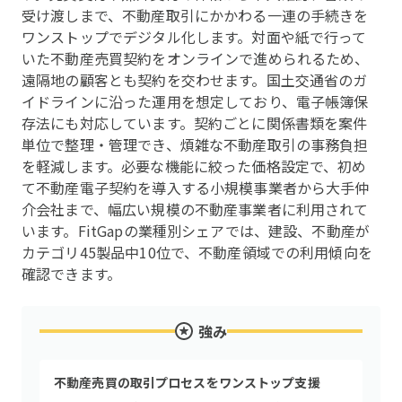
受け渡しまで、不動産取引にかかわる一連の手続きを
ワンストップでデジタル化します。対面や紙で行って
いた不動産売買契約をオンラインで進められるため、
遠隔地の顧客とも契約を交わせます。国土交通省のガ
イドラインに沿った運用を想定しており、電子帳簿保
存法にも対応しています。契約ごとに関係書類を案件
単位で整理・管理でき、煩雑な不動産取引の事務負担
を軽減します。必要な機能に絞った価格設定で、初め
て不動産電子契約を導入する小規模事業者から大手仲
介会社まで、幅広い規模の不動産事業者に利用されて
います。FitGapの業種別シェアでは、建設、不動産が
カテゴリ45製品中10位で、不動産領域での利用傾向を
確認できます。
強み
不動産売買の取引プロセスをワンストップ支援