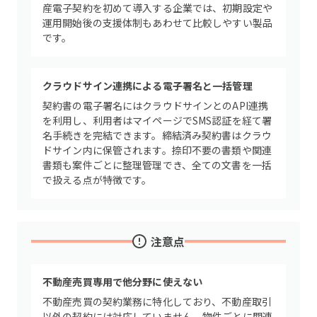
産電子契約を初めて導入する企業では、初期設定や
運用開始後の支援体制もあわせて比較しやすい製品
です。
クラウドサイン連携による電子署名と一括管理
契約書の電子署名にはクラウドサインとのAPI連携
を利用し、利用者はマイページでSMS認証を経て署
名手続きを完結できます。締結済み契約書はクラウ
ドサイン内に保管されます。捺印不要の書類や関連
書類も案件ごとに整理管理でき、全ての文書を一括
で扱える点が特徴です。
注意点
不動産売買専用で他分野に使えない
不動産売買の契約業務に特化しており、不動産取引
以外の契約には対応していません。物件ごとに関連