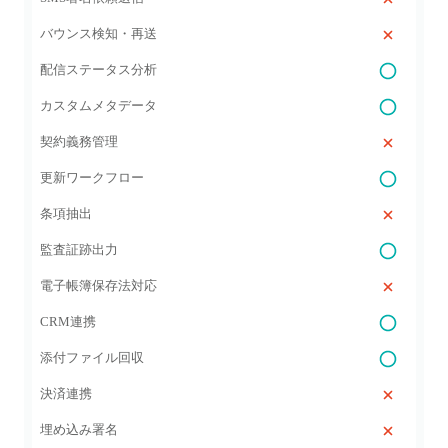
バウンス検知・再送
配信ステータス分析
カスタムメタデータ
契約義務管理
更新ワークフロー
条項抽出
監査証跡出力
電子帳簿保存法対応
CRM連携
添付ファイル回収
決済連携
埋め込み署名