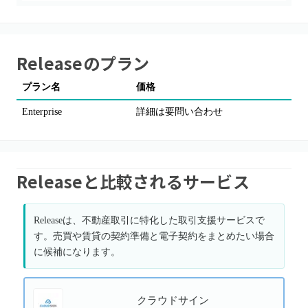
Release
のプラン
プラン名
価格
備
Enterprise
詳細は要問い合わせ
AW
Releaseと比較されるサービス
Releaseは、不動産取引に特化した取引支援サービスで
す。売買や賃貸の契約準備と電子契約をまとめたい場合
に候補になります。
クラウドサイン