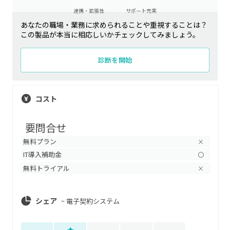
連携・拡張性
サポート充実
あなたの職場・業務に求められることや重視することは？
この製品が本当に相応しいかチェックしてみましょう。
診断を開始
コスト
要問合せ
無料プラン
×
IT導入補助金
〇
無料トライアル
×
シェア
~
電子契約システム