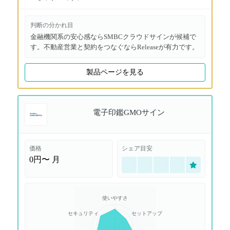
判断の分かれ目
金融機関系の安心感ならSMBCクラウドサインが候補で
す。不動産営業と契約をつなぐならReleaseが有力です。
製品ページを見る
電子印鑑GMOサイン
価格
シェア目安
0円〜
月
使いやすさ
セキュリティ
セットアップ