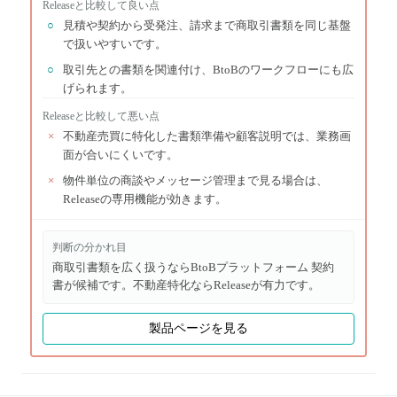
Release
と比較して良い点
○
見積や契約から受発注、請求まで商取引書類を同じ基盤
で扱いやすいです。
○
取引先との書類を関連付け、BtoBのワークフローにも広
げられます。
Release
と比較して悪い点
×
不動産売買に特化した書類準備や顧客説明では、業務画
面が合いにくいです。
×
物件単位の商談やメッセージ管理まで見る場合は、
Releaseの専用機能が効きます。
判断の分かれ目
商取引書類を広く扱うならBtoBプラットフォーム 契約
書が候補です。不動産特化ならReleaseが有力です。
製品ページを見る