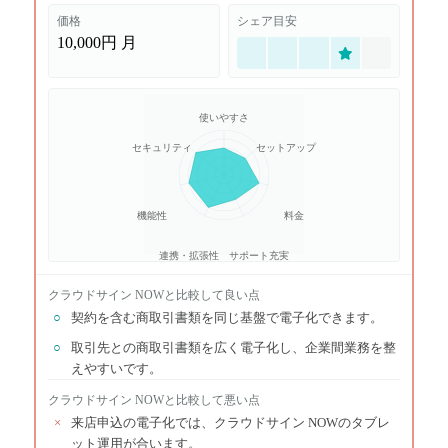
価格
シェア目安
10,000円
月
使いやすさ
セキュリティ
セットアップ
機能性
料金
連携・拡張性
サポート充実
クラウドサイン NOW
と比較して良い点
○
契約を含む商取引書類を同じ基盤で電子化できます。
○
取引先との商取引書類を広く電子化し、企業間業務を整
えやすいです。
クラウドサイン NOW
と比較して悪い点
×
来店申込の電子化では、クラウドサイン NOWのタブレ
ット運用が合います。