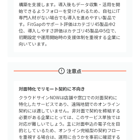
構築を支援します。導入後もデータ収集・活用を開
始できるようフォローを受けられるため、自社にIT
専門人材がない場合でも導入を進めやすい製品で
す。FitGapのサポート評価はカテゴリ45製品中2
位、導入しやすさ評価はカテゴリ45製品中5位で、
初期設定や運用開始時の支援体制を重視する企業に
向いています。
注意点
対面特化でリモート契約に不向き
クラウドサインNOWは店舗や窓口での対面契約に
特化したサービスであり、遠隔地間でのオンライン
契約には適していません。非対面で契約を締結する
必要がある企業にとっては、このサービス単独では
対応が難しいでしょう。主に対面申込の電子化を目
的としているため、オンライン完結型の契約フロー
を重視する場合は、運用に合うかを事前に確認する