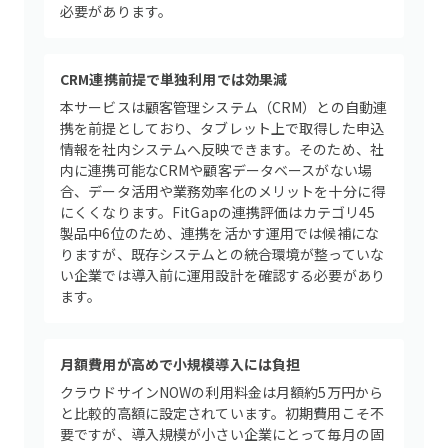
必要があります。
CRM連携前提で単独利用では効果減
本サービスは顧客管理システム（CRM）との自動連
携を前提としており、タブレット上で取得した申込
情報を社内システムへ反映できます。そのため、社
内に連携可能なCRMや顧客データベースがない場
合、データ活用や業務効率化のメリットを十分に得
にくくなります。FitGapの連携評価はカテゴリ45
製品中6位のため、連携を活かす運用では候補にな
りますが、既存システムとの統合環境が整っていな
い企業では導入前に運用設計を確認する必要があり
ます。
月額費用が高めで小規模導入には負担
クラウドサインNOWの利用料金は月額約5万円から
と比較的高額に設定されています。初期費用こそ不
要ですが、導入規模が小さい企業にとって毎月の固