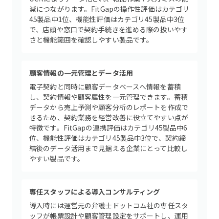
減につながります。FitGapの操作性評価はカテゴリ
45製品中1位、機能性評価はカテゴリ45製品中3位
で、店頭や窓口で契約手続きを進める際の扱いやす
さと機能範囲を確認しやすい製品です。
顧客情報の一元管理とデータ活用
電子契約と同時に顧客データベースへ情報を蓄積
し、契約情報や顧客属性を一元管理できます。蓄積
データから売上予測や顧客分析のレポートを作成で
きるため、契約業務を経営改善に役立てやすい点が
特徴です。FitGapの連携評価はカテゴリ45製品中6
位、機能性評価はカテゴリ45製品中3位で、契約締
結後のデータ活用まで見据える企業にとって比較し
やすい製品です。
専任スタッフによる導入コンサルティング
導入時には運営元の弁護士ドットコム社の専任スタ
ッフが帳票設計や顧客管理設定をサポートし、運用