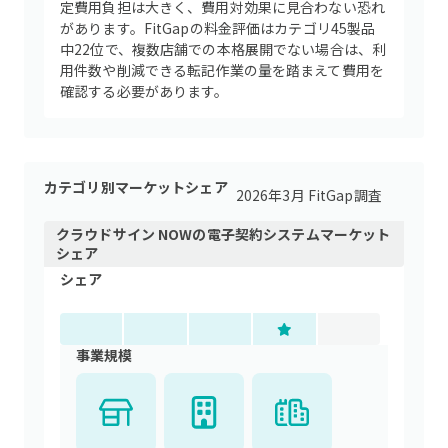
定費用負担は大きく、費用対効果に見合わない恐れ
があります。FitGapの料金評価はカテゴリ45製品
中22位で、複数店舗での本格展開でない場合は、利
用件数や削減できる転記作業の量を踏まえて費用を
確認する必要があります。
カテゴリ別マーケットシェア
2026年3月 FitGap調査
クラウドサイン NOW
の
電子契約システム
マーケット
シェア
シェア
事業規模