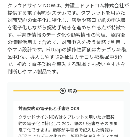
クラウドサイン NOWは、弁護士ドットコム株式会社が
提供する電子契約システムです。タブレットを用いた
対面契約の電子化に特化し、店舗や窓口で紙の申込書
を電子化しながら契約手続きを進められる点が特徴で
す。手書き情報のデータ化や顧客情報の管理、契約後
の情報活用まで含めて、対面申込を扱う業務で利用し
やすい設計です。FitGapの操作性評価はカテゴリ45製
品中1位、導入しやすさ評価はカテゴリ45製品中5位
で、初めて電子契約を導入する現場でも扱いやすさを
判断しやすい製品です。
強み
対面契約の電子化と手書きOCR
クラウドサインNOWはタブレットを用いた対面契
約の電子化に特化しており、紙の申込書をそのまま
電子化できます。顧客が手書きで記入した情報は
OCRによりデータ化され、転記作業や入力ミスの削