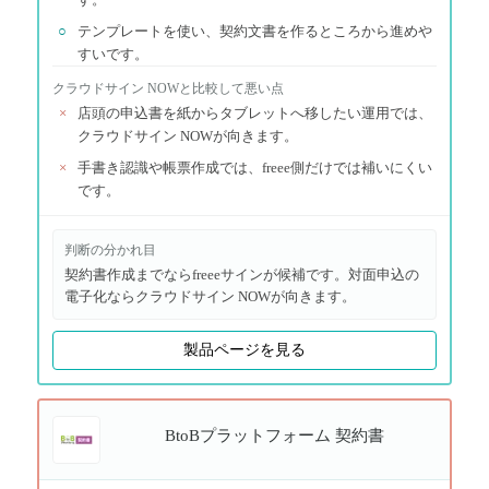
○
テンプレートを使い、契約文書を作るところから進めや
すいです。
クラウドサイン NOW
と比較して悪い点
×
店頭の申込書を紙からタブレットへ移したい運用では、
クラウドサイン NOWが向きます。
×
手書き認識や帳票作成では、freee側だけでは補いにくい
です。
判断の分かれ目
契約書作成までならfreeeサインが候補です。対面申込の
電子化ならクラウドサイン NOWが向きます。
製品ページを見る
BtoBプラットフォーム 契約書