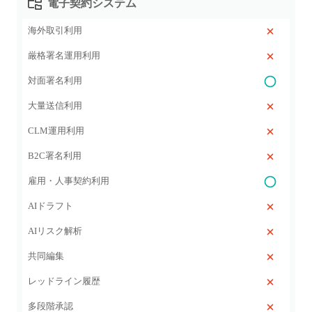
電子契約システム
海外取引利用
厳格署名運用利用
対面署名利用
大量送信利用
CLM運用利用
B2C署名利用
雇用・人事契約利用
AIドラフト
AIリスク解析
共同編集
レッドライン履歴
多段階承認