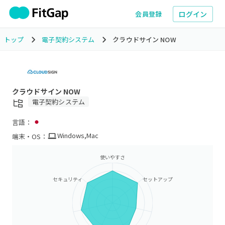
ログイン
会員登録
トップ
電子契約システム
クラウドサイン NOW
クラウドサイン NOW
電子契約システム
言語：
Windows
,
Mac
端末・OS：
使いやすさ
セキュリティ
セットアップ