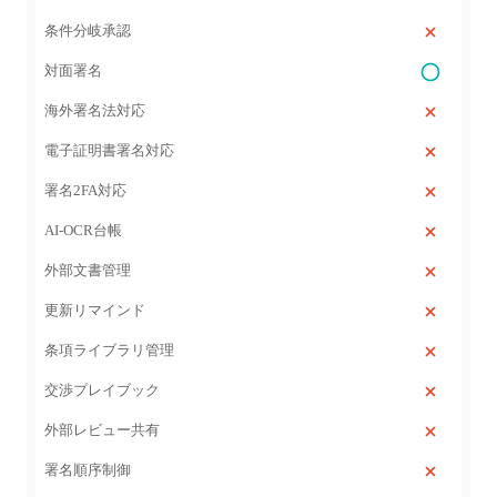
条件分岐承認
対面署名
海外署名法対応
電子証明書署名対応
署名2FA対応
AI‑OCR台帳
外部文書管理
更新リマインド
条項ライブラリ管理
交渉プレイブック
外部レビュー共有
署名順序制御