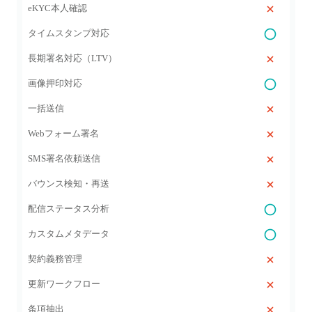
eKYC本人確認
タイムスタンプ対応
長期署名対応（LTV）
画像押印対応
一括送信
Webフォーム署名
SMS署名依頼送信
バウンス検知・再送
配信ステータス分析
カスタムメタデータ
契約義務管理
更新ワークフロー
条項抽出