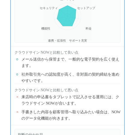
セキュリティ
セットアップ
機能性
料金
連携・拡張性
サポート充実
クラウドサイン NOW
と比較して良い点
○
メール送信から保管まで、一般的な電子契約を広く使え
ます。
○
社外取引先への認知度が高く、非対面の契約締結を進め
やすいです。
クラウドサイン NOW
と比較して悪い点
×
来店時の申込書をタブレットで記入させる運用には、ク
ラウドサイン NOWが合います。
×
手書きした内容を顧客管理へ取り込みたい場合は、NOW
のデータ化機能が向きます。
判断の分かれ目