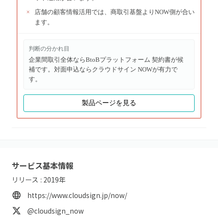
×
店舗の顧客情報活用では、商取引基盤よりNOW側が合い
ます。
判断の分かれ目
企業間取引全体ならBtoBプラットフォーム 契約書が候
補です。対面申込ならクラウドサイン NOWが有力で
す。
製品ページを見る
サービス基本情報
リリース :
2019
年
https://www.cloudsign.jp/now/
@cloudsign_now