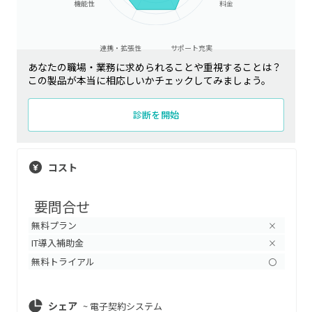
機能性
料金
連携・拡張性
サポート充実
あなたの職場・業務に求められることや重視することは？
この製品が本当に相応しいかチェックしてみましょう。
診断を開始
コスト
要問合せ
無料プラン
×
IT導入補助金
×
無料トライアル
〇
シェア
~
電子契約システム