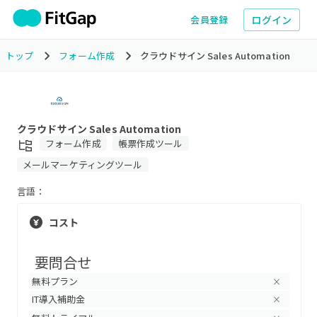
ログイン
会員登録
トップ
フォーム作成
クラウドサイン Sales Automation
クラウドサイン Sales Automation
フォーム作成
帳票作成ツール
メールマーケティングツール
言語：
コスト
要問合せ
無料プラン
×
IT導入補助金
×