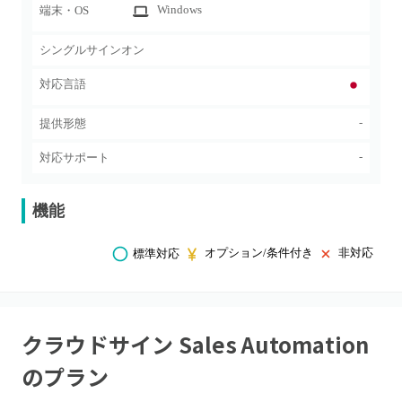
Windows
端末・OS
シングルサインオン
対応言語
-
提供形態
-
対応サポート
機能
オプション/条件付き
非対応
標準対応
クラウドサイン Sales Automation
のプラン