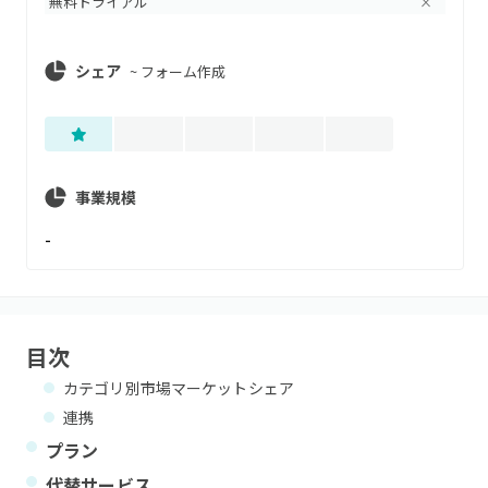
無料トライアル
×
シェア
~
フォーム作成
事業規模
-
目次
カテゴリ別市場マーケットシェア
連携
プラン
代替サービス