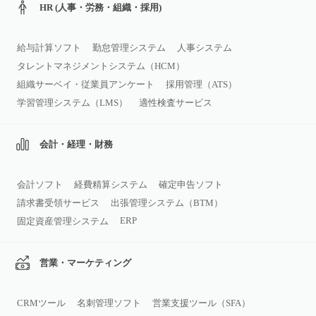
HR (人事・労務・組織・採用)
給与計算ソフト
勤怠管理システム
人事システム
タレントマネジメントシステム（HCM）
組織サーベイ・従業員アンケート
採用管理（ATS）
学習管理システム（LMS）
適性検査サービス
会計・経理・財務
会計ソフト
経費精算システム
確定申告ソフト
請求書受領サービス
出張管理システム（BTM）
ERP
固定資産管理システム
営業・マーケティング
CRMツール
名刺管理ソフト
営業支援ツール（SFA）