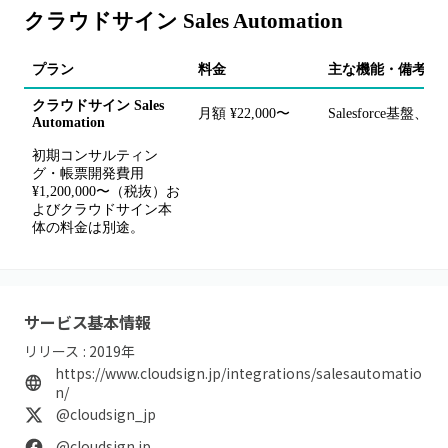
クラウドサイン Sales Automation
プラン
料金
主な機能・備考
クラウドサイン Sales
月額 ¥22,000〜
Salesforce
Automation
初期コンサルティン
グ・帳票開発費用
¥1,200,000〜（税抜）お
よびクラウドサイン本
体の料金は別途。
サービス基本情報
リリース :
2019
年
https://www.cloudsign.jp/integrations/salesautomatio
n/
@cloudsign_jp
@cloudsign.jp