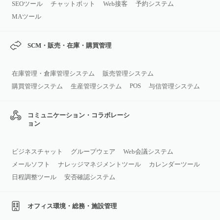
SEOツール
チャットボット
Web接客
予約システム
MAツール
SCM・販売・在庫・購買管理
在庫管理・倉庫管理システム
販売管理システム
POS
購買管理システム
生産管理システム
与信管理システム
コミュニケーション・コラボレーシ
ョン
ビジネスチャット
グループウェア
Web会議システム
メールソフト
ナレッジマネジメントツール
カレンダーツール
日程調整ツール
安否確認システム
オフィス環境・総務・施設管理