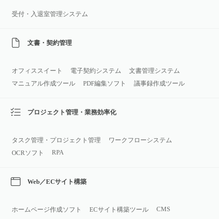
受付・入退室管理システム
文書・契約管理
オフィススイート
電子契約システム
文書管理システム
マニュアル作成ツール
PDF編集ソフト
議事録作成ツール
プロジェクト管理・業務効率化
タスク管理・プロジェクト管理
ワークフローシステム
RPA
OCRソフト
Web／ECサイト構築
CMS
ホームページ作成ソフト
ECサイト構築ツール