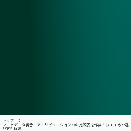
トップ
マーケデータ統合・アトリビューションAIの比較表を作成！おすすめや選
び方も解説