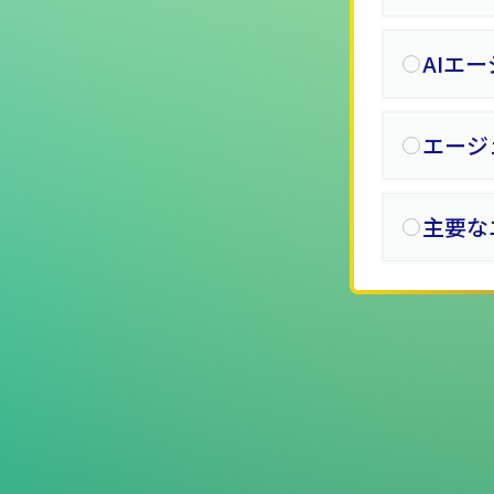
AIエ
エージ
主要な