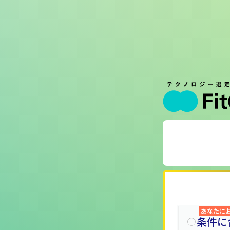
あなたに
条件に