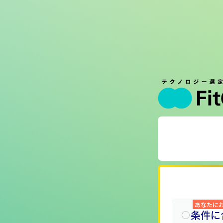
あなたに
条件に