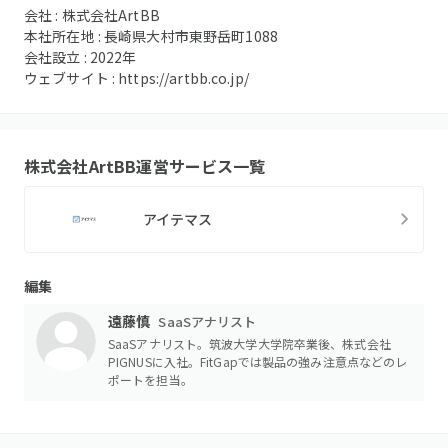
会社 :
株式会社ArtBB
本社所在地 :
長崎県大村市東野岳町1088
会社設立 :
2022
年
ウェブサイト :
https://artbb.co.jp/
株式会社ArtBB
運営サービス一覧
アイテマス
編集
遠藤慎
SaaSアナリスト
SaaSアナリスト。筑波大学大学院卒業後、株式会社
PIGNUSに入社。FitGapでは製品の強み注意点などのレ
ポートを担当。