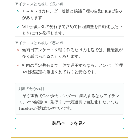
アイテマス
と比較して良い点
○
TimeRexはカレンダー連携と候補日程の自動抽出に強み
があります。
○
Web会議URLの発行まで含めて日程調整を自動化したい
ときに力を発揮します。
アイテマス
と比較して悪い点
×
候補日アンケートを軽く作るだけの用途では、機能数が
多く感じられることがあります。
×
社内の予定共有まで一体で運用するなら、メンバー管理
や権限設定の範囲を見ておくと安心です。
判断の分かれ目
手早さ重視でGoogleカレンダーに集約するならアイテマ
ス。Web会議URL発行まで一気通貫で自動化したいなら
TimeRexが選ばれやすいです。
製品ページを見る