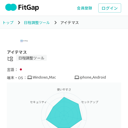
ログイン
会員登録
トップ
日程調整ツール
アイテマス
アイテマス
日程調整ツール
言語：
Windows
,
Mac
iphone
,
Android
端末・OS：
使いやすさ
セキュリティ
セットアップ