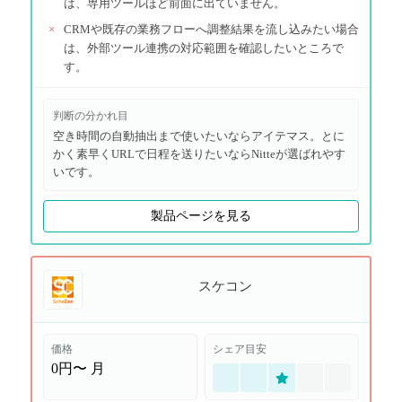
は、専用ツールほど前面に出ていません。
×
CRMや既存の業務フローへ調整結果を流し込みたい場合
は、外部ツール連携の対応範囲を確認したいところで
す。
判断の分かれ目
空き時間の自動抽出まで使いたいならアイテマス。とに
かく素早くURLで日程を送りたいならNitteが選ばれやす
いです。
製品ページを見る
スケコン
価格
シェア目安
0円〜
月