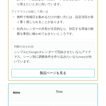
り替えたいときに向いています。
アイテマス
と比較して悪い点
×
無料で候補日を集めるだけの使い方には、設定項目が多
く重く感じられることがあります。
×
社内カレンダーの共有が主目的なら、対応する用途の範
囲を事前に確かめておきたいところです。
判断の分かれ目
シンプルにGoogleカレンダーで完結させたいならアイテ
マス。シーン別に調整条件を作り込みたいならeeasyが向
いています。
製品ページを見る
Nitte