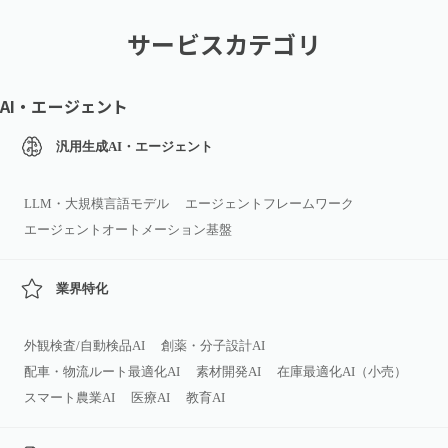
サービスカテゴリ
AI・エージェント
汎用生成AI・エージェント
LLM・大規模言語モデル
エージェントフレームワーク
エージェントオートメーション基盤
業界特化
外観検査/自動検品AI
創薬・分子設計AI
配車・物流ルート最適化AI
素材開発AI
在庫最適化AI（小売）
スマート農業AI
医療AI
教育AI