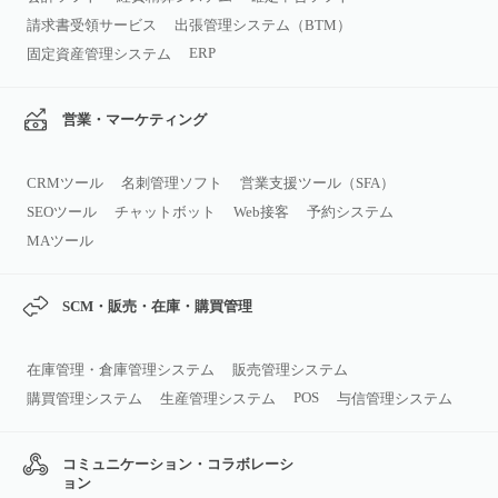
請求書受領サービス
出張管理システム（BTM）
ERP
固定資産管理システム
営業・マーケティング
CRMツール
名刺管理ソフト
営業支援ツール（SFA）
SEOツール
チャットボット
Web接客
予約システム
MAツール
SCM・販売・在庫・購買管理
在庫管理・倉庫管理システム
販売管理システム
POS
購買管理システム
生産管理システム
与信管理システム
コミュニケーション・コラボレーシ
ョン