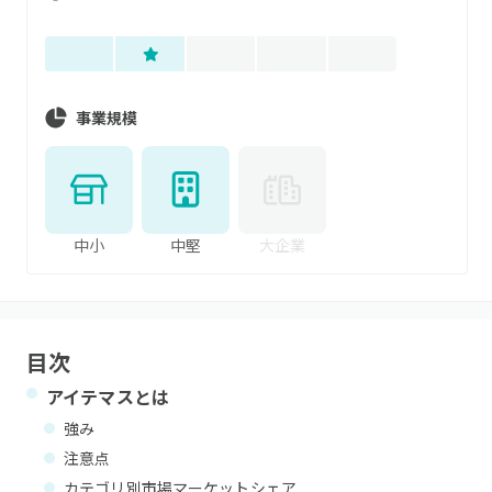
事業規模
中小
中堅
大企業
目次
アイテマス
とは
強み
注意点
カテゴリ別市場マーケットシェア