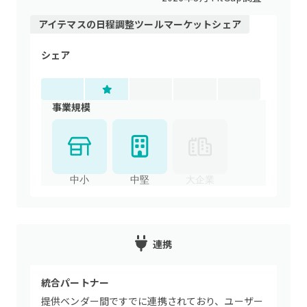
アイテマス
の
日程調整ツール
マーケットシェア
シェア
事業規模
中小
中堅
大企業
連携
統合パートナー
提供ベンダー間ですでに連携されており、ユーザー