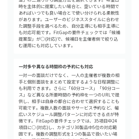
時を主体的に提案したい場合と、空いている時間で
あればいつでも良い場合とで使い分けられる柔軟性
があります。ユーザーのビジネススタイルに合わせ
た調整手段を選べるため、自分主導にも相手主導に
も対応可能です。FitGapの要件チェックでは「候補
提案型」が○(対応)で、候補日を主催者側で絞り込
む運用にも対応しています。
一対多や異なる時間枠の予約にも対応
一対一の面談だけでなく、一人の主催者が複数の相
手と個別面談をまとめて設定するような日程調整に
も利用できます。さらに「60分コース」「90分コー
ス」など異なる所要時間の予約枠を一つのURLで提
供し、相手は自身の都合に合わせて選択することも
可能です。複数人数の面談やサービス予約など、幅
広いスケジュール調整パターンに対応できる点が特
徴です。FitGapの要件チェックでは、35項目中24
項目に○(対応)し、カテゴリ30製品中5位の対応範
囲です。複数の調整形式を1つの製品で扱いたい場