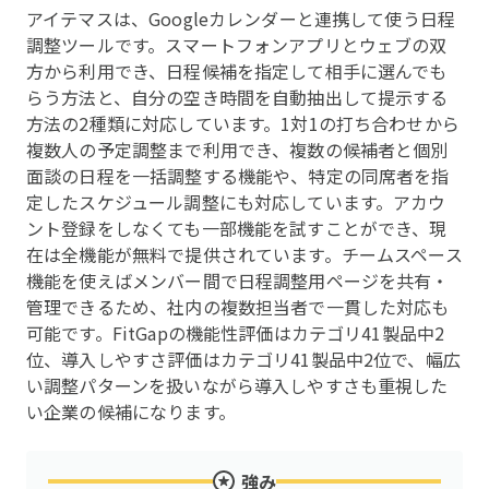
アイテマスは、Googleカレンダーと連携して使う日程
調整ツールです。スマートフォンアプリとウェブの双
方から利用でき、日程候補を指定して相手に選んでも
らう方法と、自分の空き時間を自動抽出して提示する
方法の2種類に対応しています。1対1の打ち合わせから
複数人の予定調整まで利用でき、複数の候補者と個別
面談の日程を一括調整する機能や、特定の同席者を指
定したスケジュール調整にも対応しています。アカウ
ント登録をしなくても一部機能を試すことができ、現
在は全機能が無料で提供されています。チームスペース
機能を使えばメンバー間で日程調整用ページを共有・
管理できるため、社内の複数担当者で一貫した対応も
可能です。FitGapの機能性評価はカテゴリ41製品中2
位、導入しやすさ評価はカテゴリ41製品中2位で、幅広
い調整パターンを扱いながら導入しやすさも重視した
い企業の候補になります。
強み