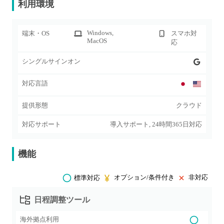
利用環境
Windows
,
端末・OS
スマホ対
MacOS
応
シングルサインオン
対応言語
提供形態
クラウド
対応サポート
導入サポート, 24時間365日対応
機能
オプション/条件付き
非対応
標準対応
日程調整ツール
海外拠点利用