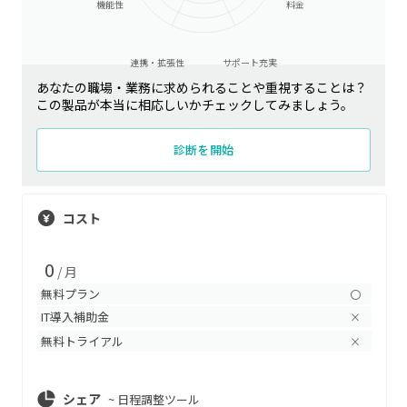
機能性
料金
連携・拡張性
サポート充実
あなたの職場・業務に求められることや重視することは？
この製品が本当に相応しいかチェックしてみましょう。
診断を開始
コスト
0
/ 月
無料プラン
〇
IT導入補助金
×
無料トライアル
×
シェア
~
日程調整ツール