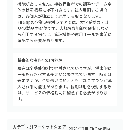
機能がありません。複数担当者での調整やチーム全
体の状況把握には不向きです。社内展開する場合
は、各個人が独立して運用する形となります。
FitGapの企業規模別シェアでは、大企業がカテゴ
リ42製品中37位です。大規模な組織で統制しなが
ら利用する場合は、管理機能や運用ルールを事前に
確認する必要があります。
将来的な有料化の可能性
現在は全機能無料で提供されていますが、将来的に
一部を有料化する予定が公表されています。時期は
未定ですが、今後機能追加とともに料金プランが導
入される可能性があります。長期利用を検討する際
は、サービスの価格動向に留意する必要がありま
す。
カテゴリ別マーケットシェア
2026年3月 FitGap調査