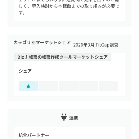
しく、導入検討から本稼働までの取り組みが必要で
す。
カテゴリ別マーケットシェア
2026年3月 FitGap調査
Biz∫帳票
の
帳票作成ツール
マーケットシェア
シェア
連携
統合パートナー