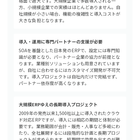
格面で過大です。大規模企業で多数導入される一
方、小規模企業での実績はほとんどありません。自
社規模が小さい場合、機能の複雑性と導入コストが
大きな負担となります。
導入・運用に専門パートナーの支援が必要
SOAを基盤とした日本発のERPで、設定には専門知
識が必要となり、パートナー企業の協力が前提とな
ります。業種別ソリューションも用意されています
が、自社に合わせるにはカスタマイズ開発が不可欠
です。導入プロジェクトは自社内だけで完結せず、
パートナー依存度が高くなります。
大規模ERPゆえの長期導入プロジェクト
2009年の発売以来1,500社以上に導入されたクラウ
ド対応ERPですが、導入には相応の期間と体制が必
要です。業務範囲が会計・販売・人事など多岐にわ
たり、全社展開するには段階的な計画と長期プロジ
ェクトが求められます。短期間で効果を出すのが難