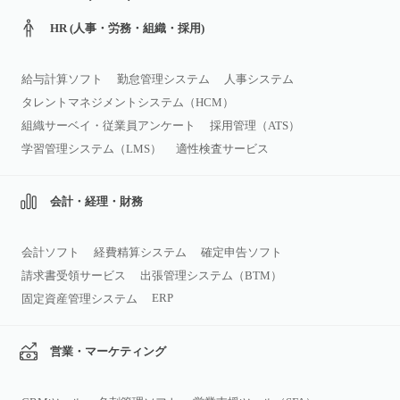
HR (人事・労務・組織・採用)
給与計算ソフト
勤怠管理システム
人事システム
タレントマネジメントシステム（HCM）
組織サーベイ・従業員アンケート
採用管理（ATS）
学習管理システム（LMS）
適性検査サービス
会計・経理・財務
会計ソフト
経費精算システム
確定申告ソフト
請求書受領サービス
出張管理システム（BTM）
ERP
固定資産管理システム
営業・マーケティング