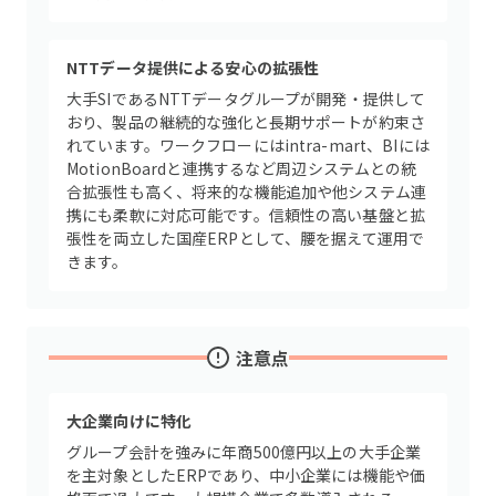
NTTデータ提供による安心の拡張性
大手SIであるNTTデータグループが開発・提供して
おり、製品の継続的な強化と長期サポートが約束さ
れています。ワークフローにはintra-mart、BIには
MotionBoardと連携するなど周辺システムとの統
合拡張性も高く、将来的な機能追加や他システム連
携にも柔軟に対応可能です。信頼性の高い基盤と拡
張性を両立した国産ERPとして、腰を据えて運用で
きます。
注意点
大企業向けに特化
グループ会計を強みに年商500億円以上の大手企業
を主対象としたERPであり、中小企業には機能や価