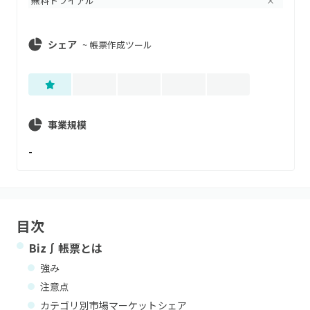
無料トライアル
×
シェア
~
帳票作成ツール
事業規模
-
目次
Biz∫帳票
とは
強み
注意点
カテゴリ別市場マーケットシェア