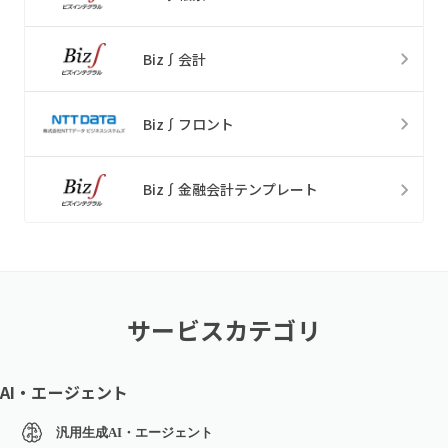
Biz∫会計
Biz∫フロント
Biz∫金融会計テンプレート
サービスカテゴリ
AI・エージェント
汎用生成AI・エージェント