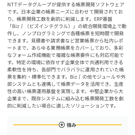
NTTデータグループが提供する帳票開発ソフトウェア
です。日本企業の帳票ニーズに合わせて開発されてお
り、帳票開発工数を劇的に削減します。ERP基盤
「Biz∫（ビズインテグラル）」の統合開発環境上で動
作し、ノンプログラミングで各種帳票を短時間で開発
できます。見積書や請求書など営業帳票から社内レポ
ートまで、あらゆる業務帳票をカバーしており、多彩
なフォーム作成機能で複雑な帳票要件にも対応可能で
す。特定の環境に依存せず企業全体で共通利用できる
柔軟性を持ち、各部門でバラバラに運用されていた帳
票を集約・標準化できます。Biz∫の他モジュールや外
部システムとも連携して帳票データを活用でき、生産
性の高い帳票運用基盤を実現します。中堅企業から大
企業まで、既存システムに組み込む帳票開発工数を劇
的に削減したい場合に適したソリューションです。
強み