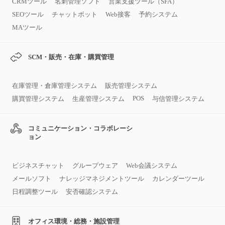
CRMツール
名刺管理ソフト
営業支援ツール（SFA）
SEOツール
チャットボット
Web接客
予約システム
MAツール
SCM・販売・在庫・購買管理
在庫管理・倉庫管理システム
販売管理システム
POS
購買管理システム
生産管理システム
与信管理システム
コミュニケーション・コラボレーシ
ョン
ビジネスチャット
グループウェア
Web会議システム
メールソフト
ナレッジマネジメントツール
カレンダーツール
日程調整ツール
安否確認システム
オフィス環境・総務・施設管理