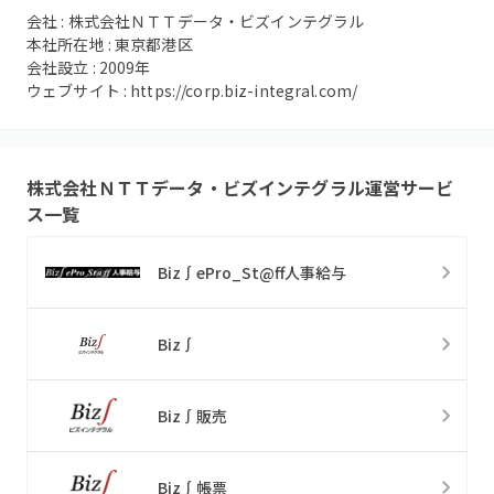
会社 :
株式会社ＮＴＴデータ・ビズインテグラル
本社所在地 :
東京都港区
会社設立 :
2009
年
ウェブサイト :
https://corp.biz-integral.com/
株式会社ＮＴＴデータ・ビズインテグラル
運営サービ
ス一覧
Biz∫ePro_St@ff人事給与
Biz∫
Biz∫販売
Biz∫帳票