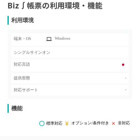
Biz∫帳票
の利用環境・機能
利用環境
Windows
端末・OS
シングルサインオン
対応言語
-
提供形態
-
対応サポート
機能
オプション/条件付き
非対応
標準対応