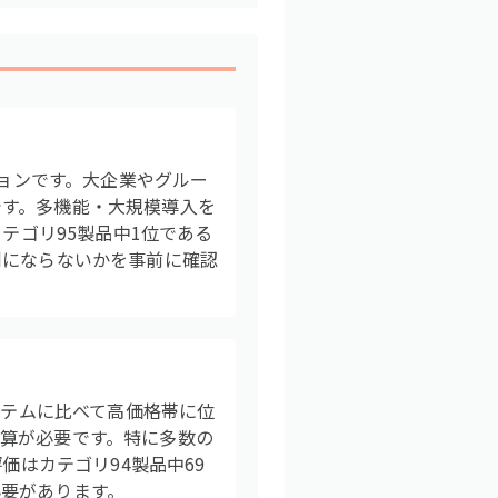
ションです。大企業やグルー
です。多機能・大規模導入を
テゴリ95製品中1位である
剰にならないかを事前に確認
ステムに比べて高価格帯に位
算が必要です。特に多数の
価はカテゴリ94製品中69
要があります。