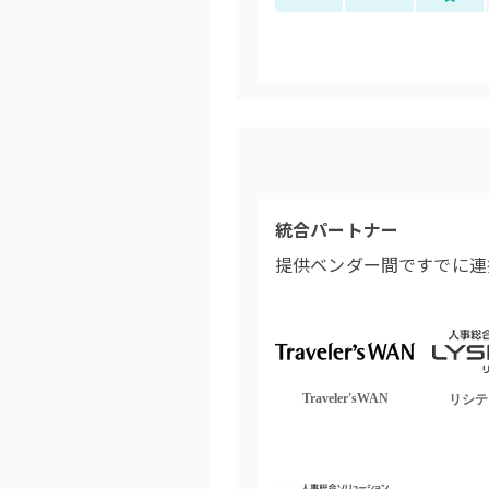
統合パートナー
提供ベンダー間ですでに連
Traveler'sWAN
リシテ