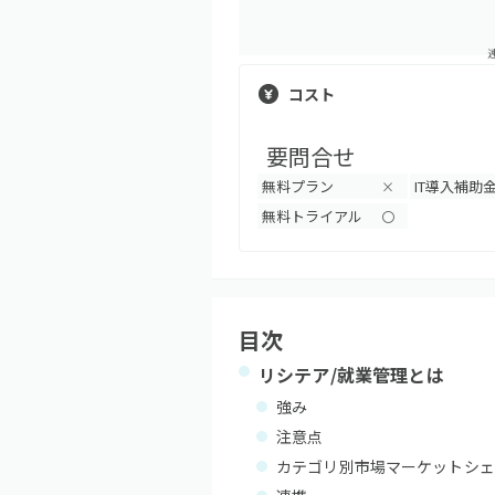
コスト
要問合せ
無料プラン
IT導入補助
×
無料トライアル
〇
目次
リシテア/就業管理
とは
強み
注意点
カテゴリ別市場マーケットシェ