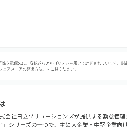
、公平性を最優先に、客観的なアルゴリズムを用いて計算されています。製
シェアスコアの算出方法」
をご覧ください。
は
株式会社日立ソリューションズが提供する勤怠管理
ア」シリーズの一つで、主に大企業・中堅企業向