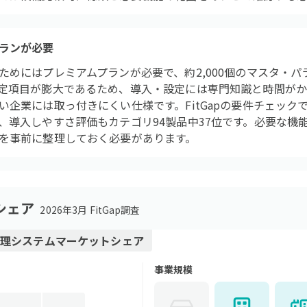
ランが必要
ためにはプレミアムプランが必要で、約2,000個のマスタ・
定項目が膨大であるため、導入・設定には専門知識と時間がか
い企業には取っ付きにくい仕様です。FitGapの要件チェック
、導入しやすさ評価もカテゴリ94製品中37位です。必要な機
を事前に整理しておく必要があります。
シェア
2026年3月 FitGap調査
理システム
マーケットシェア
事業規模