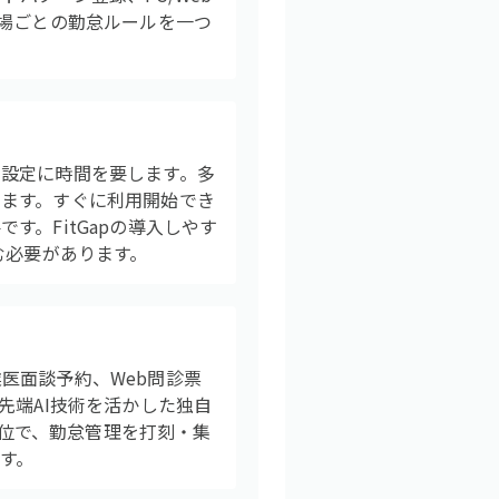
現場ごとの勤怠ルールを一つ
設定に時間を要します。多
ます。すぐに利用開始でき
。FitGapの導入しやす
む必要があります。
医面談予約、Web問診票
先端AI技術を活かした独自
1位で、勤怠管理を打刻・集
す。