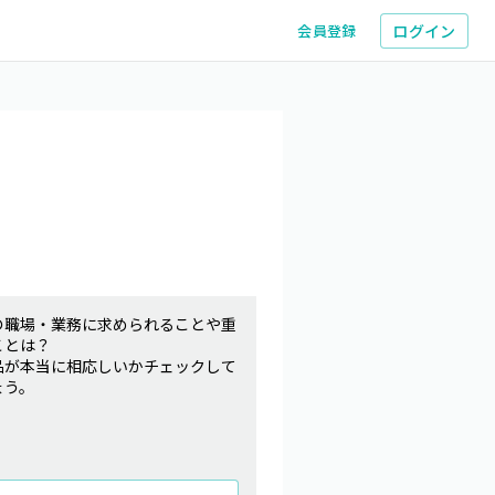
ログイン
会員登録
の職場・業務に求められることや重
ことは？
品が本当に相応しいかチェックして
ょう。