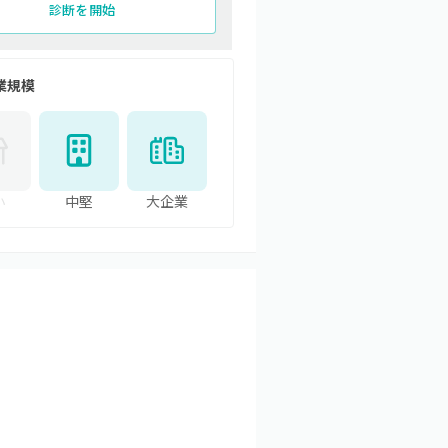
診断を開始
業規模
小
中堅
大企業