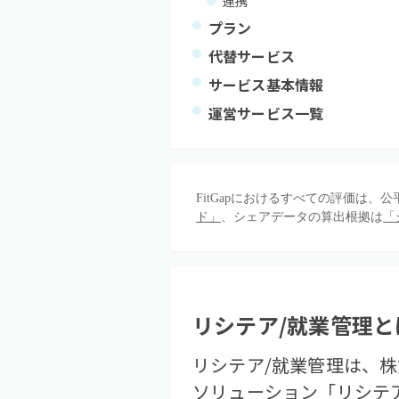
連携
プラン
代替サービス
サービス基本情報
運営サービス一覧
FitGapにおけるすべての評価は
ド」
、シェアデータの算出根拠は
「
リシテア/就業管理
と
リシテア/就業管理は、
ソリューション「リシテ