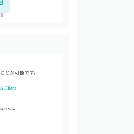
業
ことが可能です。
ient View