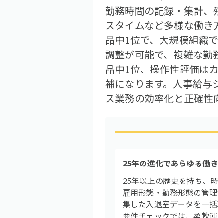
勤務時間の記録・集計、
スタイムなど多様な働き方
品中1位で、大規模組織
調整が可能で、複雑な勤務
品中1位、操作性評価は
補になります。人事給与
ス業務の効率化と正確性
25年の進化であらゆる働
25年以上の歴史を持ち、
雇用形態・勤務形態の管理
集した入退室データを一括
要件チェックでは、柔軟運