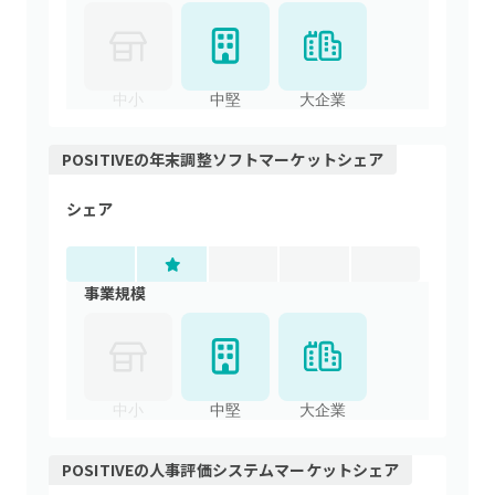
中小
中堅
大企業
POSITIVE
の
年末調整ソフト
マーケットシェア
シェア
事業規模
中小
中堅
大企業
POSITIVE
の
人事評価システム
マーケットシェア