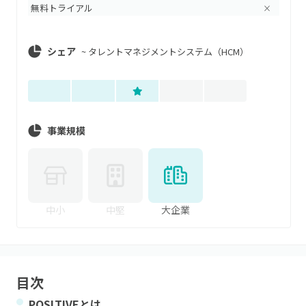
無料トライアル
×
シェア
~
タレントマネジメントシステム（HCM）
事業規模
中小
中堅
大企業
目次
POSITIVE
とは