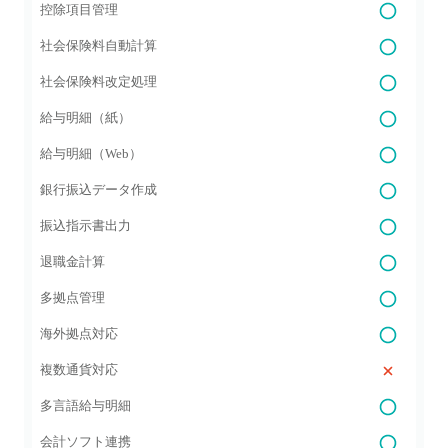
控除項目管理
社会保険料自動計算
社会保険料改定処理
給与明細（紙）
給与明細（Web）
銀行振込データ作成
振込指示書出力
退職金計算
多拠点管理
海外拠点対応
複数通貨対応
多言語給与明細
会計ソフト連携