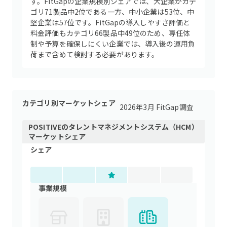
す。FitGapの企業規模別シェアでは、大企業がカテ
ゴリ71製品中2位である一方、中小企業は53位、中
堅企業は57位です。FitGapの導入しやすさ評価と
料金評価もカテゴリ66製品中49位のため、専任体
制や予算を確保しにくい企業では、導入後の運用負
荷まで含めて検討する必要があります。
カテゴリ別マーケットシェア
2026年3月 FitGap調査
POSITIVE
の
タレントマネジメントシステム（HCM）
マーケットシェア
シェア
事業規模