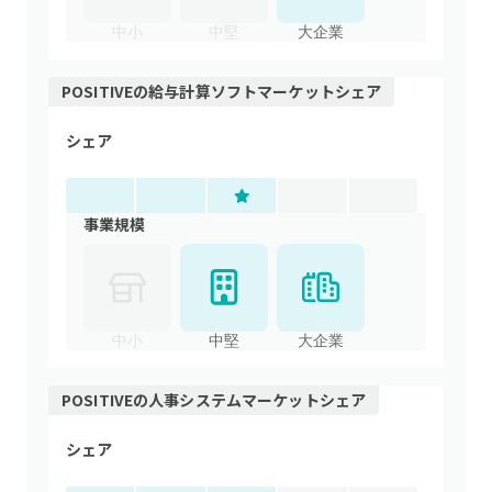
中小
中堅
大企業
POSITIVE
の
給与計算ソフト
マーケットシェア
シェア
事業規模
中小
中堅
大企業
POSITIVE
の
人事システム
マーケットシェア
シェア