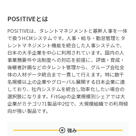
POSITIVE
とは
POSITIVEは、タレントマネジメントと基幹人事を一体
で扱うHCMシステムです。人事・給与・勤怠管理とタ
レントマネジメント機能を統合した人事システムで、
日本の大手企業を中心に利用されています。国内の人
事業務要件や法制度への対応を前提に、評価・育成・
後継者計画などのタレント管理から、グループ会社全
体の人材データ統合まで一貫して行えます。特に数千
名規模以上の企業やグローバル展開する日本企業に適
しており、社内システムを統合し効率化したい場合の
選択肢になります。FitGapの企業規模別シェアでは大
企業がカテゴリ71製品中2位で、大規模組織での利用傾
向が強い製品です。
強み