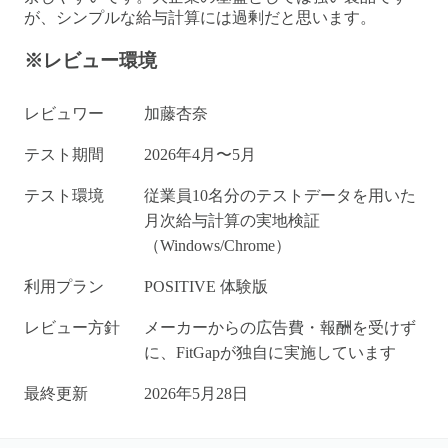
が、シンプルな給与計算には過剰だと思います。
※レビュー環境
レビュワー
加藤杏奈
テスト期間
2026年4月〜5月
テスト環境
従業員10名分のテストデータを用いた
月次給与計算の実地検証
（Windows/Chrome）
利用プラン
POSITIVE 体験版
レビュー方針
メーカーからの広告費・報酬を受けず
に、FitGapが独自に実施しています
最終更新
2026年5月28日