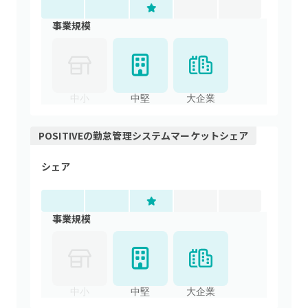
事業規模
中小
中堅
大企業
POSITIVE
の
勤怠管理システム
マーケットシェア
シェア
事業規模
中小
中堅
大企業