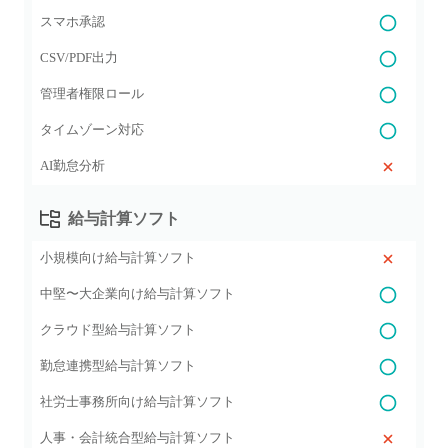
スマホ承認
CSV/PDF出力
管理者権限ロール
タイムゾーン対応
AI勤怠分析
給与計算ソフト
小規模向け給与計算ソフト
中堅〜大企業向け給与計算ソフト
クラウド型給与計算ソフト
勤怠連携型給与計算ソフト
社労士事務所向け給与計算ソフト
人事・会計統合型給与計算ソフト