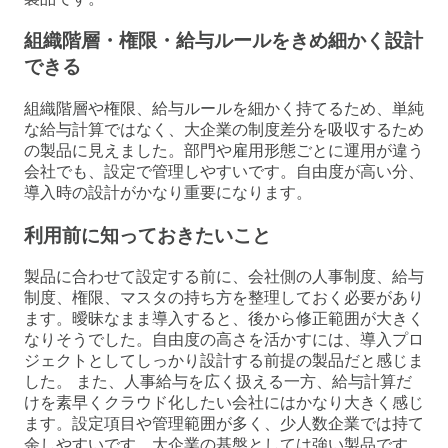
組織階層・権限・給与ルールをきめ細かく設計
できる
組織階層や権限、給与ルールを細かく持てるため、単純
な給与計算ではなく、大企業の制度差分を吸収するため
の製品に見えました。部門や雇用形態ごとに運用が違う
会社でも、設定で管理しやすいです。自由度が高い分、
導入時の設計がかなり重要になります。
利用前に知っておきたいこと
製品に合わせて設定する前に、会社側の人事制度、給与
制度、権限、マスタの持ち方を整理しておく必要があり
ます。曖昧なまま導入すると、後から修正範囲が大きく
なりそうでした。自由度の高さを活かすには、導入プロ
ジェクトとしてしっかり設計する前提の製品だと感じま
した。 また、人事給与を広く扱える一方、給与計算だ
けを素早くクラウド化したい会社にはかなり大きく感じ
ます。設定項目や管理範囲が多く、少人数企業では持て
余しやすいです。大企業の基盤としては強い製品です