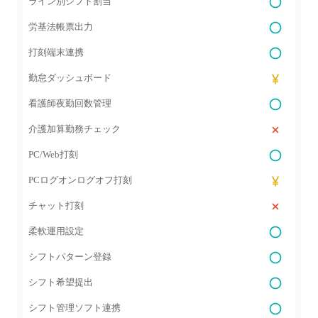
ライン別シフト割当
労基法帳票出力
打刻端末連携
勤怠ダッシュボード
看護師夜勤回数管理
介護加算勤務チェック
PC/Web打刻
PCログオンログオフ打刻
チャット打刻
柔軟運用設定
シフトパターン登録
シフト希望提出
シフト管理ソフト連携