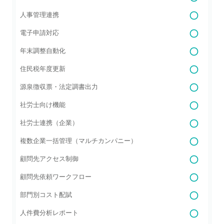
人事管理連携
電子申請対応
年末調整自動化
住民税年度更新
源泉徴収票・法定調書出力
社労士向け機能
社労士連携（企業）
複数企業一括管理（マルチカンパニー）
顧問先アクセス制御
顧問先依頼ワークフロー
部門別コスト配賦
人件費分析レポート