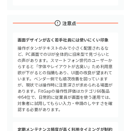
注意点
画面デザインが古く若手社員には使いにくい印象
操作ボタンがテキストのみで小さく配置されるな
ど、PC画面でのUIが全体的に旧来型で見づらいと
の声があります。スマートフォン世代のユーザーか
らすると「字体やレイアウトが古臭い」ため利用意
欲が下がるとの指摘もあり、UI面の改良が望まれて
います。ベンダー側でも順次改善を図っています
が、現状では操作時に注意深さが求められる場面が
あります。FitGapの操作性評価はカテゴリ66製品
中54位で、日常的に従業員が画面を使う運用では、
対象者に試用してもらい入力・申請のしやすさを確
認する必要があります。
定期メンテナンス頻度が高く利用タイミングが制約