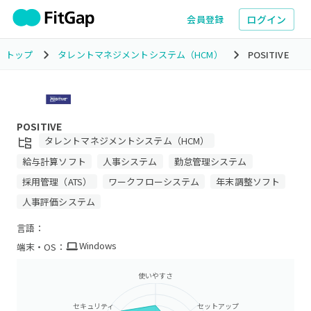
ログイン
会員登録
トップ
タレントマネジメントシステム（HCM）
POSITIVE
POSITIVE
タレントマネジメントシステム（HCM）
給与計算ソフト
人事システム
勤怠管理システム
採用管理（ATS）
ワークフローシステム
年末調整ソフト
人事評価システム
言語：
Windows
端末・OS：
使いやすさ
セキュリティ
セットアップ