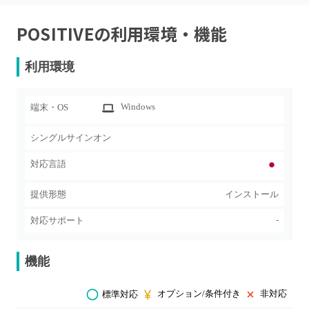
POSITIVE
の利用環境・機能
利用環境
Windows
端末・OS
シングルサインオン
対応言語
提供形態
インストール
-
対応サポート
機能
オプション/条件付き
非対応
標準対応