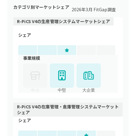
カテゴリ別マーケットシェア
2026年3月 FitGap調査
R-PiCS V4
の
生産管理システム
マーケットシェア
シェア
事業規模
中小
中堅
大企業
R-PiCS V4
の
在庫管理・倉庫管理システム
マーケット
シェア
シェア