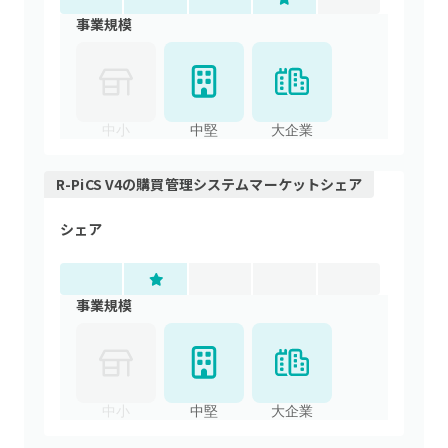
事業規模
中小
中堅
大企業
R-PiCS V4
の
購買管理システム
マーケットシェア
シェア
事業規模
中小
中堅
大企業