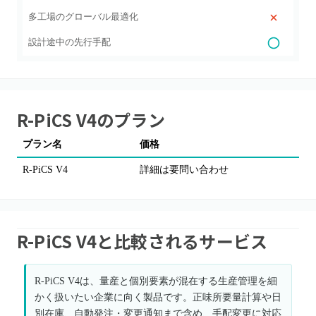
多工場のグローバル最適化
設計途中の先行手配
R-PiCS V4
のプラン
プラン名
価格
R-PiCS V4
詳細は要問い合わせ
R-PiCS V4と比較されるサービス
R-PiCS V4は、量産と個別要素が混在する生産管理を細
かく扱いたい企業に向く製品です。正味所要量計算や日
別在庫、自動発注・変更通知まで含め、手配変更に対応