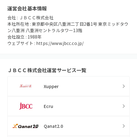
運営会社基本情報
会社 :
ＪＢＣＣ株式会社
本社所在地 :
東京都中央区八重洲二丁目2番1号 東京ミッドタウ
ン八重洲 八重洲セントラルタワー13階
会社設立 :
1988
年
ウェブサイト :
https://www.jbcc.co.jp/
ＪＢＣＣ株式会社
運営サービス一覧
Xupper
Ecru
Qanat2.0