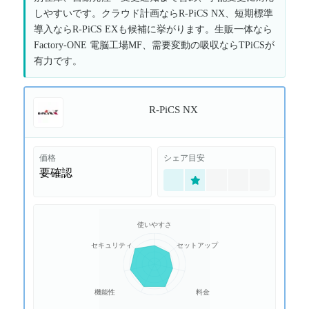
しやすいです。クラウド計画ならR-PiCS NX、短期標準
導入ならR-PiCS EXも候補に挙がります。生販一体なら
Factory-ONE 電脳工場MF、需要変動の吸収ならTPiCSが
有力です。
R-PiCS NX
価格
シェア目安
要確認
使いやすさ
セキュリティ
セットアップ
機能性
料金