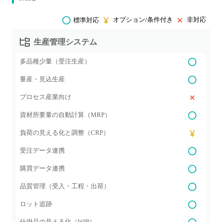
オプション/条件付き
非対応
標準対応
生産管理システム
多品種少量（受注生産）
量産・見込生産
プロセス産業向け
資材所要量の自動計算（MRP）
負荷の見える化と調整（CRP）
受注データ連携
購買データ連携
品質管理（受入・工程・出荷）
ロット追跡
仕掛品の見える化（WIP）