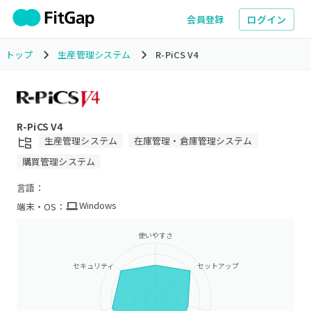
ログイン
会員登録
トップ
生産管理システム
R-PiCS V4
R-PiCS V4
生産管理システム
在庫管理・倉庫管理システム
購買管理システム
言語：
Windows
端末・OS：
使いやすさ
セキュリティ
セットアップ