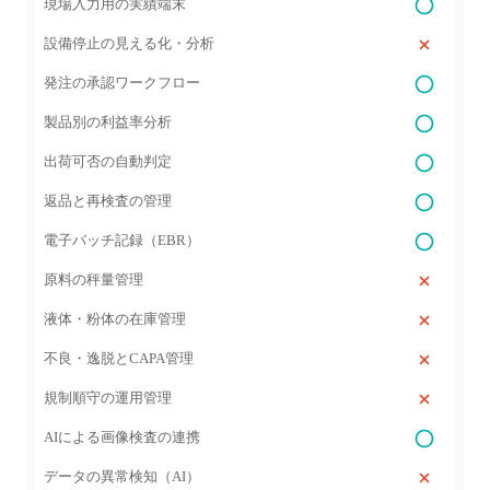
現場入力用の実績端末
設備停止の見える化・分析
発注の承認ワークフロー
製品別の利益率分析
出荷可否の自動判定
返品と再検査の管理
電子バッチ記録（EBR）
原料の秤量管理
液体・粉体の在庫管理
不良・逸脱とCAPA管理
規制順守の運用管理
AIによる画像検査の連携
データの異常検知（AI）