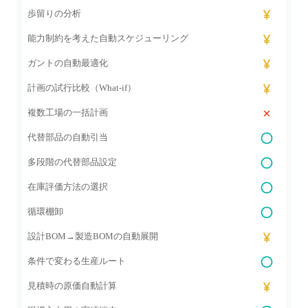
歩留りの分析
能力制約を考えた自動スケジューリング
ガントの自動最適化
計画の試行比較（What-if）
複数工場の一括計画
代替部品の自動引当
多段階の代替部品設定
在庫評価方法の選択
循環棚卸
設計BOM→製造BOMの自動展開
条件で変わる生産ルート
見積時の原価自動計算