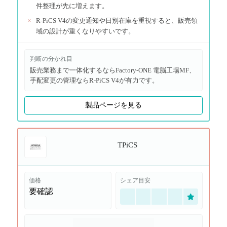
件整理が先に増えます。
×
R-PiCS V4の変更通知や日別在庫を重視すると、販売領
域の設計が重くなりやすいです。
判断の分かれ目
販売業務まで一体化するならFactory-ONE 電脳工場MF、
手配変更の管理ならR-PiCS V4が有力です。
製品ページを見る
TPiCS
価格
シェア目安
要確認