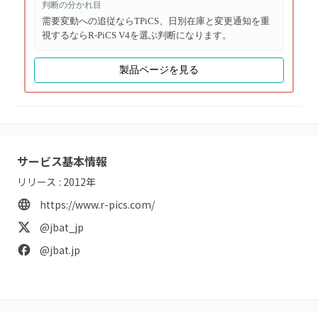
判断の分かれ目
需要変動への追従ならTPiCS、日別在庫と変更通知を重
視するならR-PiCS V4を選ぶ判断になります。
製品ページを見る
サービス基本情報
リリース :
2012
年
https://www.r-pics.com/
@jbat_jp
@jbat.jp