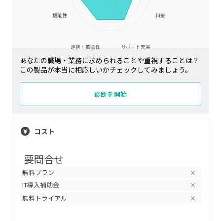
機能性
料金
連携・拡張性
サポート充実
あなたの職場・業務に求められることや重視することは？
この製品が本当に相応しいかチェックしてみましょう。
診断を開始
コスト
要問合せ
無料プラン
×
IT導入補助金
×
無料トライアル
×