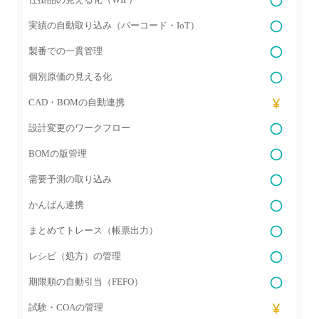
実績の自動取り込み（バーコード・IoT）
製番での一貫管理
個別原価の見える化
CAD・BOMの自動連携
設計変更のワークフロー
BOMの版管理
需要予測の取り込み
かんばん連携
まとめてトレース（帳票出力）
レシピ（処方）の管理
期限順の自動引当（FEFO）
試験・COAの管理