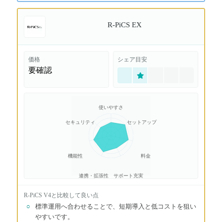
R-PiCS EX
価格
シェア目安
要確認
使いやすさ
セキュリティ
セットアップ
機能性
料金
連携・拡張性
サポート充実
R-PiCS V4
と比較して良い点
○
標準運用へ合わせることで、短期導入と低コストを狙い
やすいです。