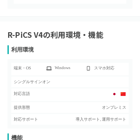
R-PiCS V4
の利用環境・機能
利用環境
Windows
端末・OS
スマホ対応
シングルサインオン
対応言語
提供形態
オンプレミス
対応サポート
導入サポート, 運用サポート
機能