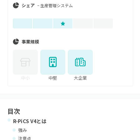
シェア
~
生産管理システム
事業規模
中小
中堅
大企業
目次
R-PiCS V4
とは
強み
注意点