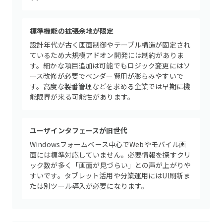
標準機能の拡張余地が限定
設計年代が古く画面制御やテーブル構造が固定され
ているため大規模アドオン開発には制約がありま
す。細かな項目追加は可能でもロジック変更にはソ
ース改修が必要でベンダー費用が膨らみやすいで
す。高度な製番管理などを求める企業では早期に機
能限界が来る可能性があります。
ユーザインタフェースが旧世代
Windowsフォームベース中心でWebやモバイル画
面には標準対応していません。必要情報を探すクリ
ック数が多く「画面が見づらい」との声が上がりや
すいです。タブレット活用や分業運用にはUI刷新ま
たは別ツール導入が必要になります。