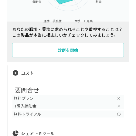
機能性
料金
連携・拡張性
サポート充実
あなたの職場・業務に求められることや重視することは？
この製品が本当に相応しいかチェックしてみましょう。
診断を開始
コスト
要問合せ
無料プラン
×
IT導入補助金
×
無料トライアル
〇
シェア
~
BIツール