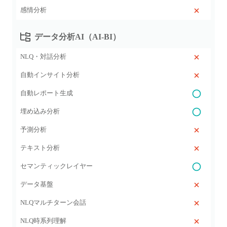
感情分析
データ分析AI（AI‑BI）
NLQ・対話分析
自動インサイト分析
自動レポート生成
埋め込み分析
予測分析
テキスト分析
セマンティックレイヤー
データ基盤
NLQマルチターン会話
NLQ時系列理解