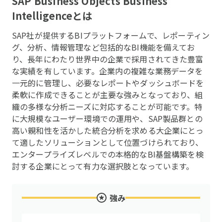
SAP Business Objects Business
Intelligence
とは
SAP社が提供するBIプラットフォームで、レポーティン
グ、分析、情報管理など包括的なBI機能を備えてお
り、長年にわたり世界中の企業で採用されてきた豊富
な実績を有しています。企業内の複雑な業務データを
一元的に管理し、必要なレポートやダッシュボードを
柔軟に作成できることが主要な強みとなっており、組
織の多様な分析ニーズに対応することが可能です。特
に大規模なユーザー環境での運用や、SAP製品群との
高い親和性を活かした統合分析を求める大企業にとっ
て適したソリューションとして位置づけられており、
エンタープライズレベルでの本格的なBI基盤構築を検
討する企業にとって有力な選択肢となっています。
強み