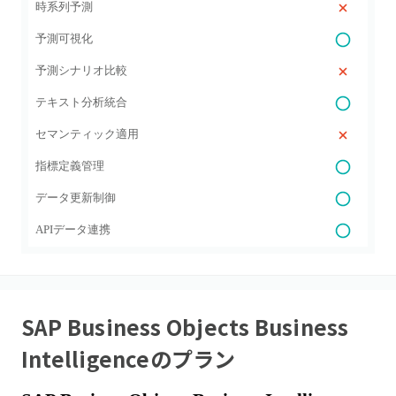
時系列予測
予測可視化
予測シナリオ比較
テキスト分析統合
セマンティック適用
指標定義管理
データ更新制御
APIデータ連携
SAP Business Objects Business
Intelligence
のプラン