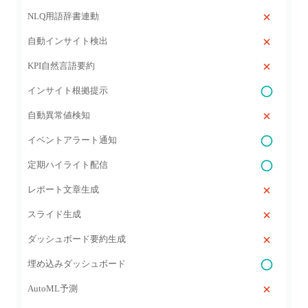
NLQ用語辞書連動
自動インサイト検出
KPI自然言語要約
インサイト根拠提示
自動異常値検知
イベントアラート通知
定期ハイライト配信
レポート文章生成
スライド生成
ダッシュボード要約生成
埋め込みダッシュボード
AutoML予測