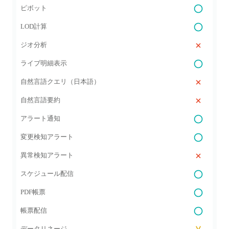
ピボット
LOD計算
ジオ分析
ライブ明細表示
自然言語クエリ（日本語）
自然言語要約
アラート通知
変更検知アラート
異常検知アラート
スケジュール配信
PDF帳票
帳票配信
データリネージ