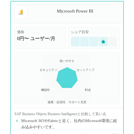
Microsoft Power BI
価格
シェア目安
0円〜
ユーザー/月
使いやすさ
セキュリティ
セットアップ
機能性
料金
連携・拡張性
サポート充実
SAP Business Objects Business Intelligence
と比較して良い点
○
Microsoft 365やFabricと近く、社内のMicrosoft環境に組
み込みやすいです。