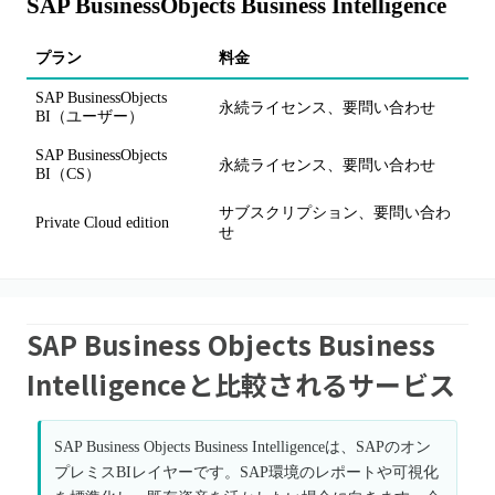
SAP BusinessObjects Business Intelligence
プラン
料金
主
SAP BusinessObjects
レ
永続ライセンス、要問い合わせ
BI（ユーザー）
業
SAP BusinessObjects
レ
永続ライセンス、要問い合わせ
BI（CS）
業
サブスクリプション、要問い合わ
レ
Private Cloud edition
せ
ス
SAP Business Objects Business
Intelligenceと比較されるサービス
SAP Business Objects Business Intelligenceは、SAPのオン
プレミスBIレイヤーです。SAP環境のレポートや可視化