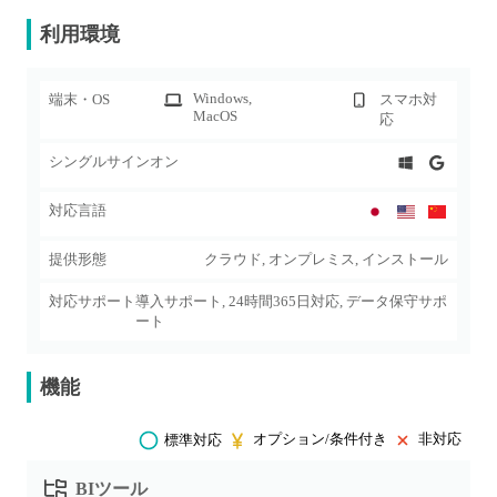
利用環境
Windows
,
端末・OS
スマホ対
MacOS
応
シングルサインオン
対応言語
提供形態
クラウド, オンプレミス, インストール
対応サポート
導入サポート, 24時間365日対応, データ保守サポ
ート
機能
オプション/条件付き
非対応
標準対応
BIツール