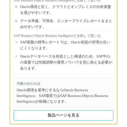
SAP Business Objects Business Intelligence
と比較して良い点
○
Oracle環境と近く、クラウドとオンプレミスの分析基盤
を選びやすいです。
○
データ準備、可視化、エンタープライズレポートをまと
めやすいです。
SAP Business Objects Business Intelligence
と比較して悪い点
×
SAP基盤の標準レポートでは、Oracle前提の管理が合い
にくくなります。
×
Oracleデータベースを前提とした構成のため、SAP中心
の基盤では性能調整や運用ノウハウを別に抱える必要が
あります。
判断の分かれ目
Oracle環境を基準にするならOracle Business
Intelligence、SAP環境ではSAP Business Objects Business
Intelligenceが候補になります。
製品ページを見る