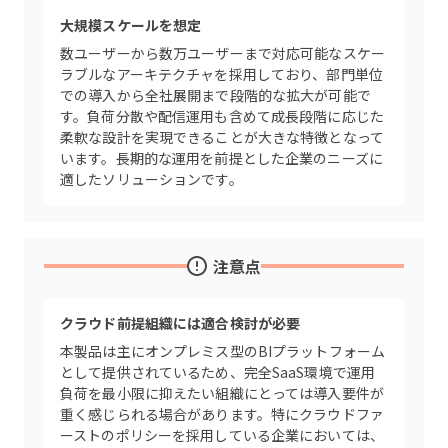
大規模スケールを想定
数ユーザーから数万ユーザーまで対応可能なスケー
ラブルなアーキテクチャを採用しており、部門単位
での導入から全社展開まで段階的な拡大が可能で
す。負荷分散や配信運用も含めて成長段階に応じた
柔軟な設計を実現できることが大きな特徴となって
います。長期的な運用を前提とした企業のニーズに
適したソリューションです。
注意点
クラウド前提組織には適合検討が必要
本製品は主にオンプレミス型のBIプラットフォーム
として提供されているため、完全SaaS環境で運用
負荷を最小限に抑えたい組織にとっては導入要件が
重く感じられる場合があります。特にクラウドファ
ーストのポリシーを採用している企業においては、