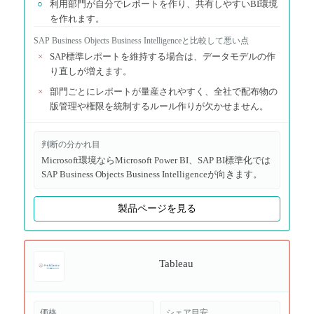
○
利用部門が自分でレポートを作り、共有しやすいBI環境
を作れます。
SAP Business Objects Business Intelligence
と比較して悪い点
×
SAP標準レポートを維持する場合は、データモデルの作
り直しが増えます。
×
部門ごとにレポートが量産されやすく、全社で配布物の
版管理や権限を統制するルール作りが欠かせません。
判断の分かれ目
Microsoft環境ならMicrosoft Power BI、SAP BI標準化では
SAP Business Objects Business Intelligenceが向きます。
製品ページを見る
Tableau
価格
シェア目安