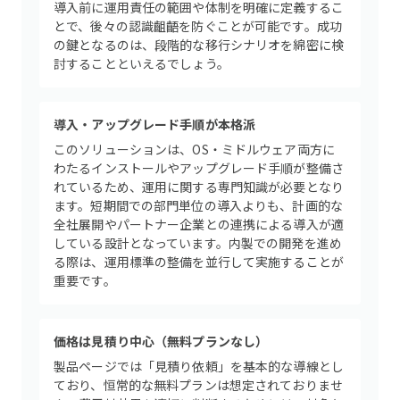
導入前に運用責任の範囲や体制を明確に定義するこ
とで、後々の認識齟齬を防ぐことが可能です。成功
の鍵となるのは、段階的な移行シナリオを綿密に検
討することといえるでしょう。
導入・アップグレード手順が本格派
このソリューションは、OS・ミドルウェア両方に
わたるインストールやアップグレード手順が整備さ
れているため、運用に関する専門知識が必要となり
ます。短期間での部門単位の導入よりも、計画的な
全社展開やパートナー企業との連携による導入が適
している設計となっています。内製での開発を進め
る際は、運用標準の整備を並行して実施することが
重要です。
価格は見積り中心（無料プランなし）
製品ページでは「見積り依頼」を基本的な導線とし
ており、恒常的な無料プランは想定されておりませ