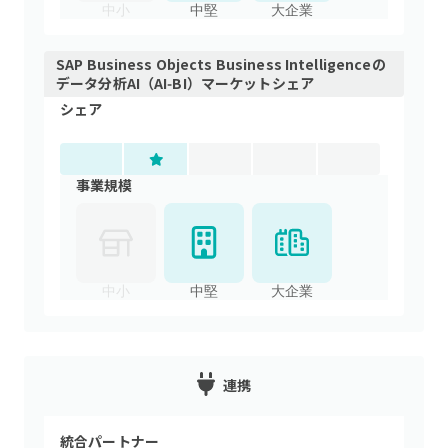
中小
中堅
大企業
SAP Business Objects Business Intelligence
の
データ分析AI（AI‑BI）
マーケットシェア
シェア
事業規模
中小
中堅
大企業
連携
統合パートナー