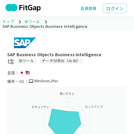
ログイン
会員登録
トップ
BIツール
SAP Business Objects Business Intelligence
SAP Business Objects Business Intelligence
BIツール
データ分析AI（AI‑BI）
言語：
Windows
,
Mac
端末・OS：
使いやすさ
セキュリティ
セットアップ