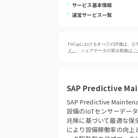
サービス基本情報
運営サービス一覧
FitGapにおけるすべての評価は
ド」
、シェアデータの算出根拠は
「
SAP Predictive Ma
SAP Predictive 
設備のIoTセンサーデ
兆候に基づいて最適な保
により設備稼働率の向上