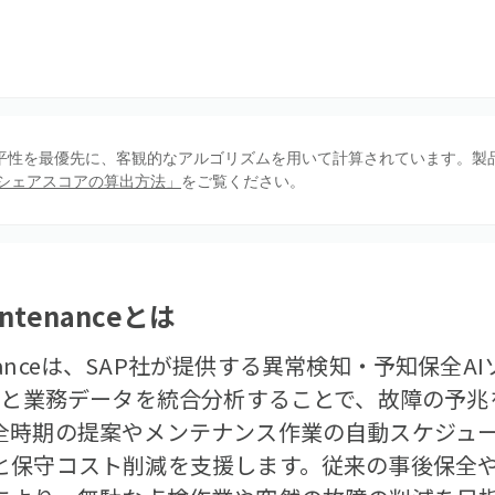
、公平性を最優先に、客観的なアルゴリズムを用いて計算されています。製
シェアスコアの算出方法」
をご覧ください。
intenance
とは
Maintenanceは、SAP社が提供する異常検知・予知
ータと業務データを統合分析することで、故障の予
全時期の提案やメンテナンス作業の自動スケジュ
と保守コスト削減を支援します。従来の事後保全