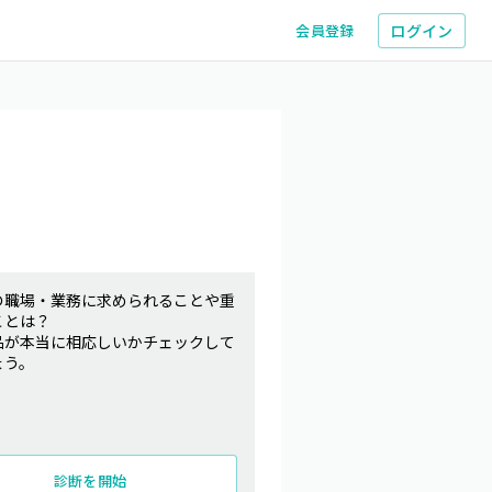
ログイン
会員登録
の職場・業務に求められることや重
ことは？
品が本当に相応しいかチェックして
ょう。
診断を開始