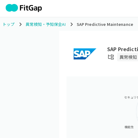
トップ
異常検知・予知保全AI
SAP Predictive Maintenance
SAP Predict
異常検知
セキュリ
機能性