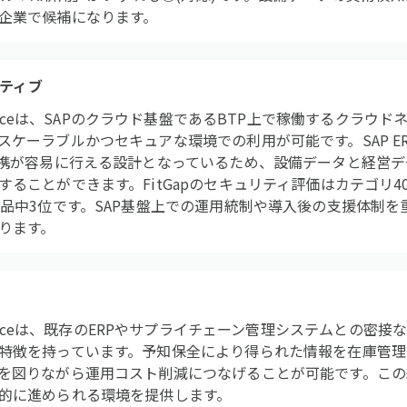
企業で候補になります。
イティブ
Maintenanceは、SAPのクラウド基盤であるBTP上で稼働するク
ケーラブルかつセキュアな環境での利用が可能です。SAP ER
連携が容易に行える設計となっているため、設備データと経営
ることができます。FitGapのセキュリティ評価はカテゴリ40製
製品中3位です。SAP基盤上での運用統制や導入後の支援体制
ります。
Maintenanceは、既存のERPやサプライチェーン管理システムと
特徴を持っています。予知保全により得られた情報を在庫管理
を図りながら運用コスト削減につなげることが可能です。この
的に進められる環境を提供します。