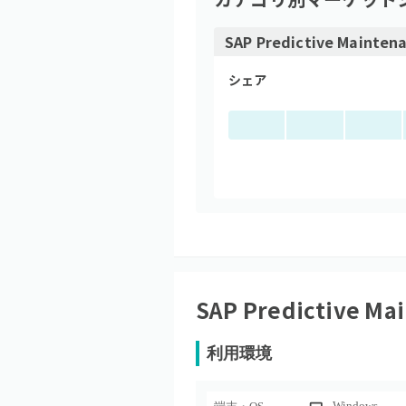
SAP Predictive Mainten
シェア
SAP Predictive Ma
利用環境
Windows