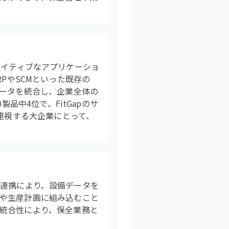
ラウドネイティブなアプリケーショ
PやSCMといった既存の
データを統合し、企業全体の
品中4位で、FitGapのサ
を重視する大企業にとって、
の密接な連携により、設備データを
や生産計画に組み込むこと
統合性により、保全業務と