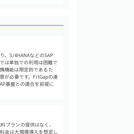
り、S/4HANAなどのSAP
業では単独での利用は困難で
携機能は限定的であるた
必要です。FitGapの連
AP基盤との適合を前提に
ため、無料プランの提供はなく、
用料金は大規模導入を想定し