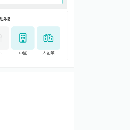
業規模
小
中堅
大企業