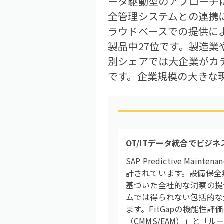
ータ駆動型のアプローチに
全管理システムとの連携
ラウドベースでの提供によ
製品中27位です。製造業
別シェアでは大企業がカテ
です。企業規模の大きな
OT/ITデータ統合でビジ
SAP Predictive M
計されています。設備保全
基づいた全社的な洞察の提
ムでは得られない包括的な
ます。FitGapの機能性評
（CMMS/EAM）」と「