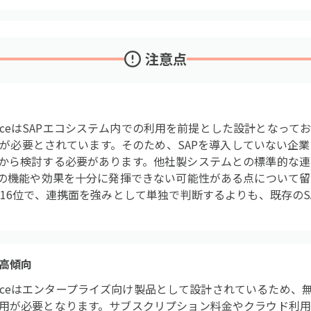
注意点
aintenanceはSAPエコシステム内での利用を前提とした設計となってお
統合が必要とされています。そのため、SAPを導入していない企
から検討する必要があります。他社製システムとの標準的な連
の機能や効果を十分に発揮できない可能性がある点について留意が
中16位で、連携面を強みとして単独で判断するよりも、既存のS
高傾向
Maintenanceはエンタープライズ向け製品として設計されている
用が必要となります。サブスクリプション料金やクラウド利