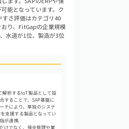
ます。SAPのERPや保
が可能となっています。ク
やすさ評価はカテゴリ40
り、FitGapの企業規模
、水道が1位、製造が3位
融合して解析するIoT製品として設
合することで、SAP基盤に
ーチにより、単独のシステ
用を支援する製品となってい
業指示連携
検知だけでなく、保全管理や業