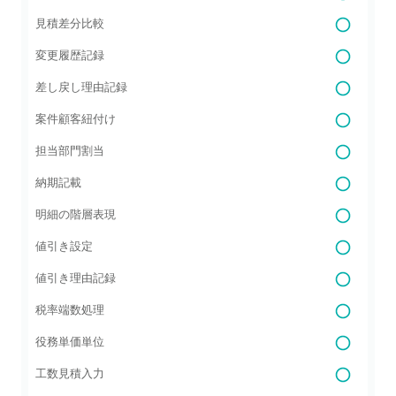
見積差分比較
変更履歴記録
差し戻し理由記録
案件顧客紐付け
担当部門割当
納期記載
明細の階層表現
値引き設定
値引き理由記録
税率端数処理
役務単価単位
工数見積入力