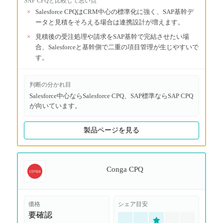
SAP CPQ
と比較して悪い点
×
Salesforce CPQはCRM中心の標準化に強く、SAP基幹デ
ータと見積をそろえる場合は連携設計が増えます。
×
見積後の受注処理や請求をSAP基幹で完結させたい場
合、Salesforceと基幹側で二重の項目管理が生じやすいで
す。
判断の分かれ目
Salesforce中心ならSalesforce CPQ、SAP標準ならSAP CPQ
が向いています。
製品ページを見る
Conga CPQ
価格
シェア目安
要確認