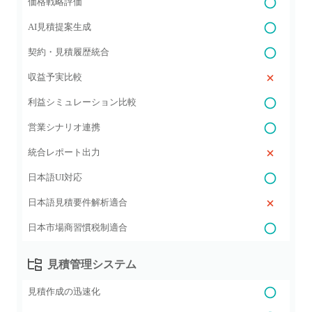
価格戦略評価
AI見積提案生成
契約・見積履歴統合
収益予実比較
利益シミュレーション比較
営業シナリオ連携
統合レポート出力
日本語UI対応
日本語見積要件解析適合
日本市場商習慣税制適合
見積管理システム
見積作成の迅速化