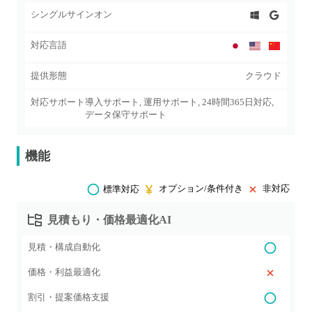
シングルサインオン
対応言語
提供形態
クラウド
対応サポート
導入サポート, 運用サポート, 24時間365日対応,
データ保守サポート
機能
オプション/条件付き
非対応
標準対応
見積もり・価格最適化AI
見積・構成自動化
価格・利益最適化
割引・提案価格支援