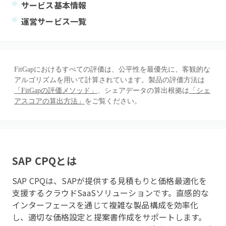
サービス基本情報
運営サービス一覧
FitGapにおけるすべての評価は、公平性を最優先に、客観的な
アルゴリズムを用いて計算されています。製品の評価方法は
「FitGapの評価メソッド」
、シェアデータの算出根拠は
「シェ
アスコアの算出方法」
をご覧ください。
SAP CPQ
とは
SAP CPQは、SAPが提供する見積もりと価格最適化を
支援するクラウドSaaSソリューションです。直感的な
インターフェースを通じて複雑な製品構成を効率化
し、適切な価格設定と提案書作成をサポートします。