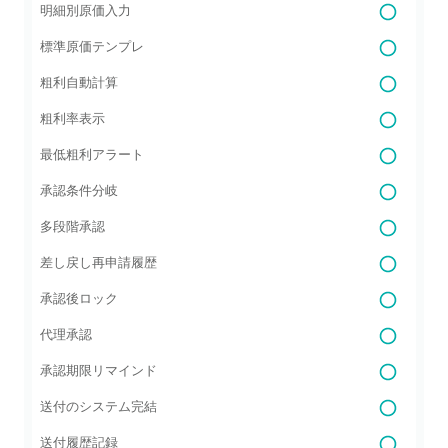
明細別原価入力
標準原価テンプレ
粗利自動計算
粗利率表示
最低粗利アラート
承認条件分岐
多段階承認
差し戻し再申請履歴
承認後ロック
代理承認
承認期限リマインド
送付のシステム完結
送付履歴記録