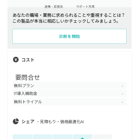
連携・拡張性
サポート充実
あなたの職場・業務に求められることや重視することは？
この製品が本当に相応しいかチェックしてみましょう。
診断を開始
コスト
要問合せ
無料プラン
-
IT導入補助金
-
無料トライアル
-
シェア
~
見積もり・価格最適化AI