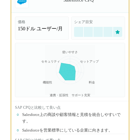
価格
シェア目安
150ドル
ユーザー/月
使いやすさ
セキュリティ
セットアップ
機能性
料金
連携・拡張性
サポート充実
SAP CPQ
と比較して良い点
○
Salesforce上の商談や顧客情報と見積を統合しやすいで
す。
○
Salesforceを営業標準にしている企業に向きます。