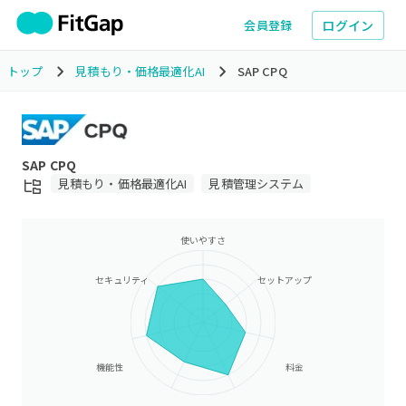
ログイン
会員登録
トップ
見積もり・価格最適化AI
SAP CPQ
SAP CPQ
見積もり・価格最適化AI
見積管理システム
使いやすさ
セキュリティ
セットアップ
機能性
料金