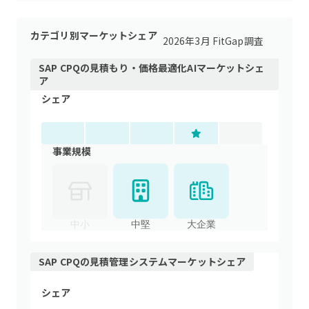
カテゴリ別マーケットシェア
2026年3月 FitGap調査
SAP CPQ
の
見積もり・価格最適化AI
マーケットシェ
ア
シェア
事業規模
中小
中堅
大企業
SAP CPQ
の
見積管理システム
マーケットシェア
シェア