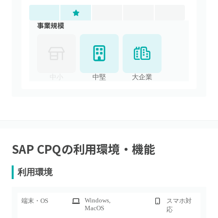
事業規模
中小
中堅
大企業
SAP CPQ
の利用環境・機能
利用環境
Windows
,
端末・OS
スマホ対
MacOS
応