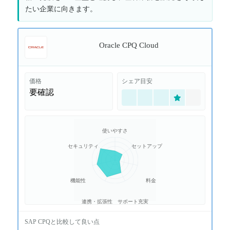
たい企業に向きます。
Oracle CPQ Cloud
価格
シェア目安
要確認
使いやすさ
セキュリティ
セットアップ
機能性
料金
連携・拡張性
サポート充実
SAP CPQ
と比較して良い点