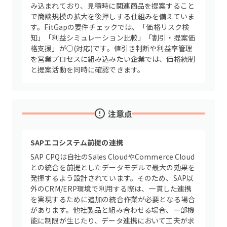
み込まれており、見積時に関連商品を提案すること
で商談規模の拡大を後押しする仕組みを備えていま
す。FitGapの要件チェックでは、「価格リスク検
知」「利益シミュレーション比較」「割引・提案価
格支援」が○(対応)です。値引き判断や利益率管理
を営業プロセスに組み込みたい企業では、価格統制
と提案活動を同時に確認できます。
注意点
SAPエコシステム前提の連携
SAP CPQは自社のSales CloudやCommerce Cloud
との統合を前提としたデータモデルで最大の効果を
発揮するよう設計されています。そのため、SAP以
外のCRM/ERP環境で利用する際は、一貫した連携
を実現するために追加の統合作業が必要となる場合
があります。他社製品と組み合わせる場合、一部機
能に制限が生じたり、データ連携において工夫が求