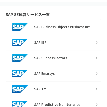
SAP SE
運営サービス一覧
SAP Business Objects Business Intelligence
SAP IBP
SAP SuccessFactors
SAP Emarsys
SAP TM
SAP Predictive Maintenance