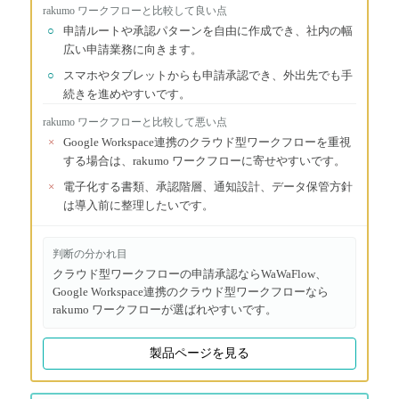
rakumo ワークフロー
と比較して良い点
○
申請ルートや承認パターンを自由に作成でき、社内の幅
広い申請業務に向きます。
○
スマホやタブレットからも申請承認でき、外出先でも手
続きを進めやすいです。
rakumo ワークフロー
と比較して悪い点
×
Google Workspace連携のクラウド型ワークフローを重視
する場合は、rakumo ワークフローに寄せやすいです。
×
電子化する書類、承認階層、通知設計、データ保管方針
は導入前に整理したいです。
判断の分かれ目
クラウド型ワークフローの申請承認ならWaWaFlow、
Google Workspace連携のクラウド型ワークフローなら
rakumo ワークフローが選ばれやすいです。
製品ページを見る