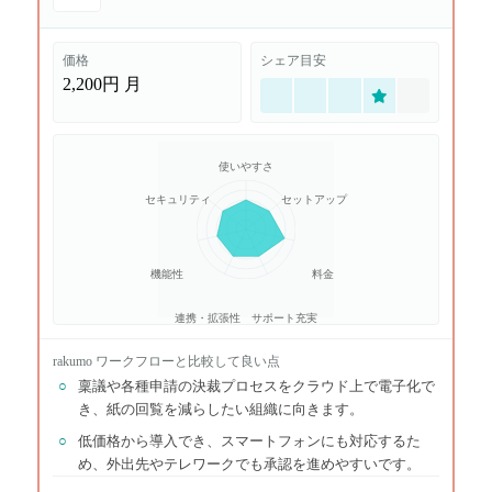
価格
シェア目安
2,200円
月
使いやすさ
セキュリティ
セットアップ
機能性
料金
連携・拡張性
サポート充実
rakumo ワークフロー
と比較して良い点
○
稟議や各種申請の決裁プロセスをクラウド上で電子化で
き、紙の回覧を減らしたい組織に向きます。
○
低価格から導入でき、スマートフォンにも対応するた
め、外出先やテレワークでも承認を進めやすいです。