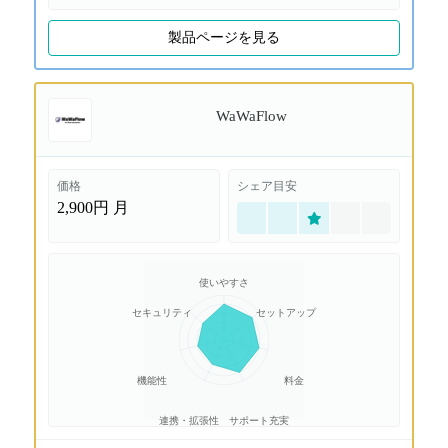
製品ページを見る
WaWaFlow
価格
シェア目安
2,900円
月
使いやすさ
セキュリティ
セットアップ
機能性
料金
連携・拡張性
サポート充実