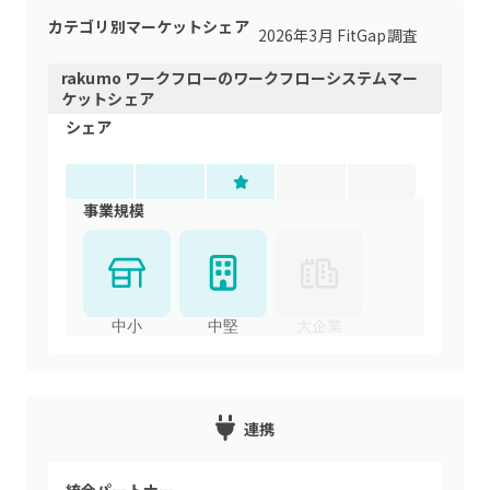
カテゴリ別マーケットシェア
2026年3月 FitGap調査
rakumo ワークフロー
の
ワークフローシステム
マー
ケットシェア
シェア
事業規模
中小
中堅
大企業
連携