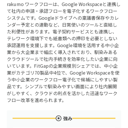
rakumo ワークフローは、Google Workspaceと連携し
て社内の申請・承認フローを電子化するワークフロー
システムです。Googleドライブへの稟議書保存やカレ
ンダー予定との連動など、日常使いのツールと直結し
た利便性があります。電子契約サービスとも連携し、
テレワーク環境下でも紙書類への押印を必要としない
承認運用を支援します。Google環境を活用する中小企
業から大企業まで幅広く導入されており、馴染みある
クラウドツールで社内手続きを効率化したい企業に向
いています。FitGapの企業規模別シェアでは、中小企
業がカテゴリ70製品中4位で、Google Workspaceを使
う中小企業のワークフロー電子化で候補にしやすい製
品です。シンプルで馴染みやすい画面により社内展開
がしやすく、クラウドの利点を活かした迅速なワーク
フロー改革を進められます。
強み