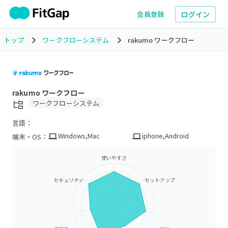
ログイン
会員登録
トップ
ワークフローシステム
rakumo ワークフロー
rakumo ワークフロー
ワークフローシステム
言語：
Windows
,
Mac
iphone
,
Android
端末・OS：
使いやすさ
セキュリティ
セットアップ