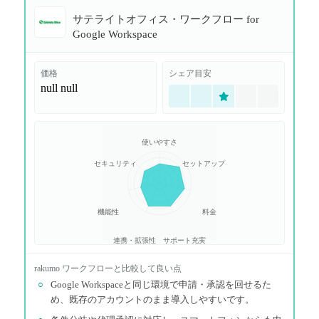
サテライトオフィス・ワークフロー for
Google Workspace
価格
シェア目安
null
null
使いやすさ
セキュリティ
セットアップ
機能性
料金
連携・拡張性
サポート充実
rakumo ワークフロー
と比較して良い点
○
Google Workspaceと同じ環境で申請・承認を回せるた
め、既存のアカウントのまま導入しやすいです。