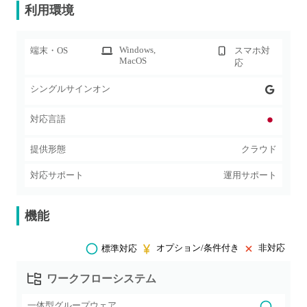
利用環境
Windows
,
端末・OS
スマホ対
MacOS
応
シングルサインオン
対応言語
提供形態
クラウド
対応サポート
運用サポート
機能
オプション/条件付き
非対応
標準対応
ワークフローシステム
一体型グループウェア