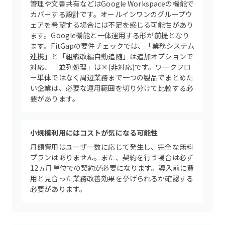
管理や文書共有などはGoogle Workspaceの機能で
カバーする設計です。オールインワンのグループウ
ェアを希望する場合には不足を感じる可能性があり
ます。Google機能と一体運用する形が前提となり
ます。FitGapの要件チェックでは、「業務システム
連携」と「組織改編自動追随」は追加オプションで
対応、「並列処理」は×(非対応)です。ワークフロ
ー単体ではなく周辺業務まで一つの製品でまとめた
い企業は、必要な運用範囲を切り分けて比較する必
要があります。
小規模利用にはコストが気になる可能性
月額費用はユーザー数に応じて発生し、完全な無料
プランはありません。また、契約を行う場合は必ず
12ヵ月単位での契約が必要になります。導入前に費
用と見合った業務改善効果を挙げられるか確認する
必要があります。