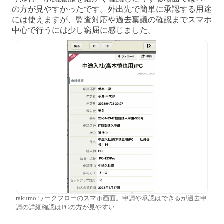
の方が見やすかったです。外出先で簡単に承認する用途
には使えますが、監査対応や過去稟議の確認までスマホ
中心で行うには少し窮屈に感じました。
rakumo ワークフローのスマホ画面。申請や承認はできるが過去申
請の詳細確認はPCの方が見やすい