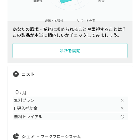
機能性
料金
連携・拡張性
サポート充実
あなたの職場・業務に求められることや重視することは？
この製品が本当に相応しいかチェックしてみましょう。
診断を開始
コスト
0
/ 月
無料プラン
×
IT導入補助金
×
無料トライアル
〇
シェア
~
ワークフローシステム