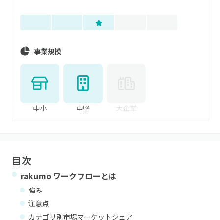
事業規模
中小
中堅
大企業
目次
rakumo ワークフロー
とは
強み
注意点
カテゴリ別市場マーケットシェア