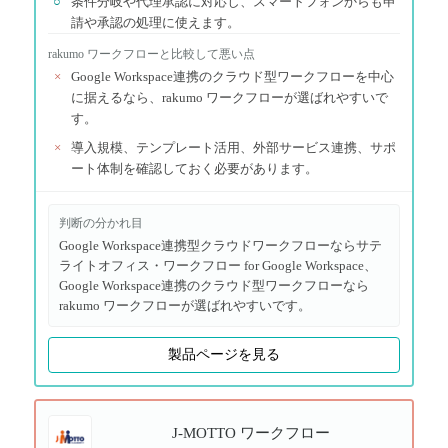
○
条件分岐や代理承認に対応し、スマートフォンからも申
請や承認の処理に使えます。
rakumo ワークフロー
と比較して悪い点
×
Google Workspace連携のクラウド型ワークフローを中心
に据えるなら、rakumo ワークフローが選ばれやすいで
す。
×
導入規模、テンプレート活用、外部サービス連携、サポ
ート体制を確認しておく必要があります。
判断の分かれ目
Google Workspace連携型クラウドワークフローならサテ
ライトオフィス・ワークフロー for Google Workspace、
Google Workspace連携のクラウド型ワークフローなら
rakumo ワークフローが選ばれやすいです。
製品ページを見る
J-MOTTO ワークフロー