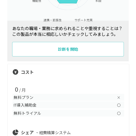
機能性
料金
連携・拡張性
サポート充実
あなたの職場・業務に求められることや重視することは？
この製品が本当に相応しいかチェックしてみましょう。
診断を開始
コスト
0
/ 月
無料プラン
×
IT導入補助金
〇
無料トライアル
〇
シェア
~
経費精算システム