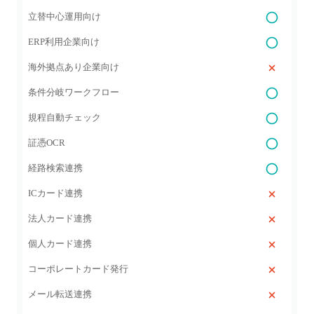
立替中心運用向け
ERP利用企業向け
海外拠点あり企業向け
条件分岐ワークフロー
規程自動チェック
証憑OCR
経路検索連携
ICカード連携
法人カード連携
個人カード連携
コーポレートカード発行
メール転送連携