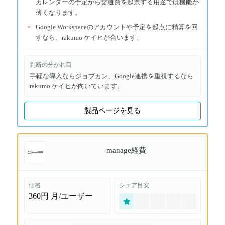
カレンダーの予定から交通費を起票する用途では機能が
薄くなります。
×
Google Workspaceのアカウントや予定を起点に精算を回
すなら、rakumo ケイヒが合います。
判断の分かれ目
手軽な導入ならジョブカン、Google連携を重視するなら
rakumo ケイヒが向いています。
製品ページを見る
manage経費
価格
シェア目安
360円
月/ユーザー