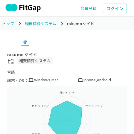
ログイン
会員登録
トップ
経費精算システム
rakumo ケイヒ
rakumo ケイヒ
経費精算システム
言語：
Windows
,
Mac
iphone
,
Android
端末・OS：
使いやすさ
セキュリティ
セットアップ