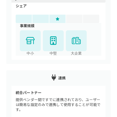
シェア
事業規模
中小
中堅
大企業
連携
統合パートナー
提供ベンダー間ですでに連携されており、ユーザー
は簡易な設定のみで連携して使用することが可能で
す。