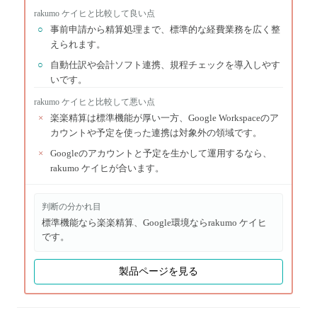
rakumo ケイヒ
と比較して良い点
○
事前申請から精算処理まで、標準的な経費業務を広く整
えられます。
○
自動仕訳や会計ソフト連携、規程チェックを導入しやす
いです。
rakumo ケイヒ
と比較して悪い点
×
楽楽精算は標準機能が厚い一方、Google Workspaceのア
カウントや予定を使った連携は対象外の領域です。
×
Googleのアカウントと予定を生かして運用するなら、
rakumo ケイヒが合います。
判断の分かれ目
標準機能なら楽楽精算、Google環境ならrakumo ケイヒ
です。
製品ページを見る