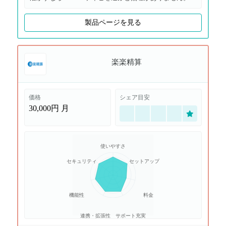
製品ページを見る
楽楽精算
価格
シェア目安
30,000円
月
使いやすさ
セキュリティ
セットアップ
機能性
料金
連携・拡張性
サポート充実