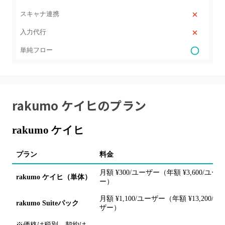
スキャナ連携
入力代行
単純フロー
rakumo ケイヒ
のプラン
rakumo ケイヒ
プラン
料金
月額 ¥300/ユーザー（年額 ¥3,600/ユー
rakumo ケイヒ（単体）
ー）
月額 ¥1,100/ユーザー（年額 ¥13,200/ユ
rakumo Suiteパック
ザー）
※価格は税別。契約は