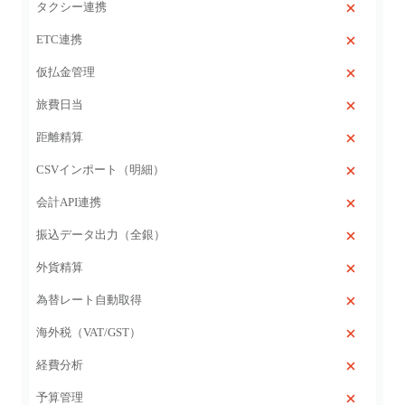
タクシー連携
ETC連携
仮払金管理
旅費日当
距離精算
CSVインポート（明細）
会計API連携
振込データ出力（全銀）
外貨精算
為替レート自動取得
海外税（VAT/GST）
経費分析
予算管理