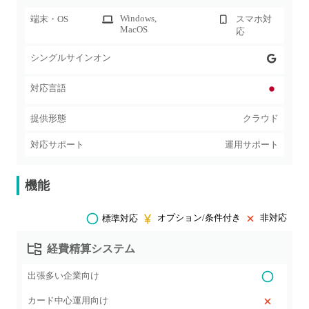
Windows
,
端末・OS
スマホ対
MacOS
応
シングルサインオン
対応言語
提供形態
クラウド
対応サポート
運用サポート
機能
オプション/条件付き
非対応
標準対応
経費精算システム
出張多い企業向け
カード中心運用向け