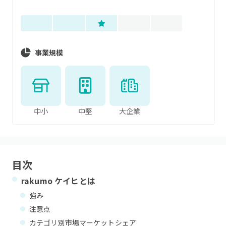
事業規模
中小
中堅
大企業
目次
rakumo ケイヒ
とは
強み
注意点
カテゴリ別市場マーケットシェア