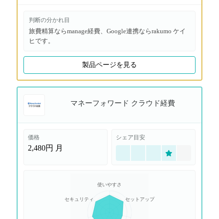
判断の分かれ目
旅費精算ならmanage経費、Google連携ならrakumo ケイ
ヒです。
製品ページを見る
マネーフォワード クラウド経費
価格
シェア目安
2,480円
月
使いやすさ
セキュリティ
セットアップ