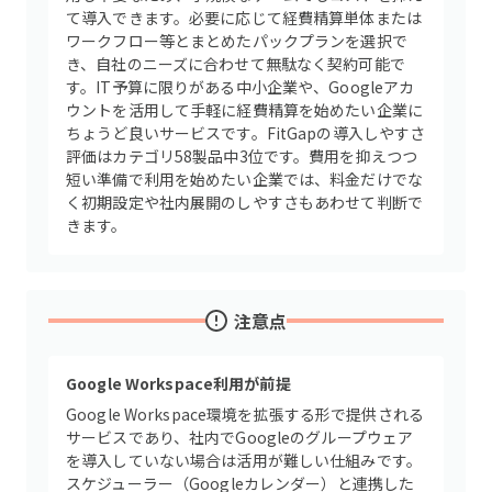
て導入できます。必要に応じて経費精算単体または
ワークフロー等とまとめたパックプランを選択で
き、自社のニーズに合わせて無駄なく契約可能で
す。IT予算に限りがある中小企業や、Googleアカ
ウントを活用して手軽に経費精算を始めたい企業に
ちょうど良いサービスです。FitGapの導入しやすさ
評価はカテゴリ58製品中3位です。費用を抑えつつ
短い準備で利用を始めたい企業では、料金だけでな
く初期設定や社内展開のしやすさもあわせて判断で
きます。
注意点
Google Workspace利用が前提
Google Workspace環境を拡張する形で提供される
サービスであり、社内でGoogleのグループウェア
を導入していない場合は活用が難しい仕組みです。
スケジューラー（Googleカレンダー）と連携した