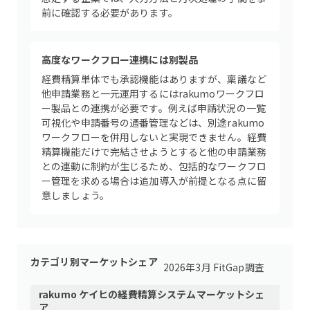
前に確認する必要があります。
高度なワークフロー連携には別製品
経費精算単体でも承認機能はありますが、稟議など
他申請業務と一元運用するにはrakumoワークフロ
ー製品との連携が必要です。例えば申請状況の一覧
可視化や申請番号の通番管理などは、別途rakumo
ワークフローを併用しないと実現できません。経費
精算機能だけで完結させようとすると他の申請業務
との連動に制約が生じるため、包括的なワークフロ
ー管理を求める場合は追加導入が前提となる点に留
意しましょう。
カテゴリ別マーケットシェア
2026年3月 FitGap調査
rakumo ケイヒ
の
経費精算システム
マーケットシェ
ア