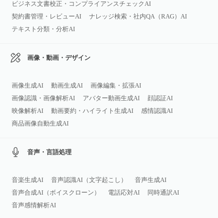
ビジネス文書校正・コンプライアンスチェックAI
契約書管理・レビューAI
ナレッジ検索・社内QA（RAG）AI
テキスト分類・分析AI
画像・動画・デザイン
画像生成AI
動画生成AI
画像編集・拡張AI
画像認識・画像解析AI
アバター動画生成AI
顔認証AI
映像解析AI
動画要約・ハイライト生成AI
感情認識AI
商品画像自動生成AI
音声・言語処理
音楽生成AI
音声認識AI（文字起こし）
音声生成AI
音声合成AI（ボイスクローン）
電話応対AI
同時通訳AI
音声感情解析AI