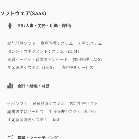
ソフトウェア(Saas)
HR (人事・労務・組織・採用)
給与計算ソフト
勤怠管理システム
人事システム
タレントマネジメントシステム（HCM）
組織サーベイ・従業員アンケート
採用管理（ATS）
学習管理システム（LMS）
適性検査サービス
会計・経理・財務
会計ソフト
経費精算システム
確定申告ソフト
請求書受領サービス
出張管理システム（BTM）
ERP
固定資産管理システム
営業・マーケティング