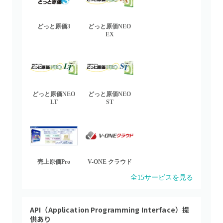
どっと原価3
どっと原価NEO
EX
どっと原価NEO
どっと原価NEO
LT
ST
売上原価Pro
V-ONE クラウド
全
15
サービスを見る
API（Application Programming Interface）提
供あり