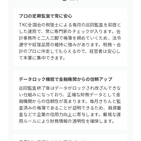
プロの定期監査で常に安心
TKC全国会の税理士による毎月の巡回監査を前提と
した運用で、常に専門家のチェックが入ります。会
計事務所と二人三脚で帳簿を締めていくため、法令
遵守や経理品質の維持に強みがあります。税務・会
計のプロに伴走してもらえるので、経営者は安心し
て本業に集中できます。
データロック機能で金融機関からの信頼アップ
巡回監査終了後はデータがロックされ改ざんできな
い仕組みになっており、正確な財務データとして金
融機関からの信頼性が高まります。毎月きちんと監
査済みの帳簿であることが証明できるため、融資審
査などで企業の信用力向上に寄与します。厳格な運
用ルールにより財務情報の透明性を確保します。