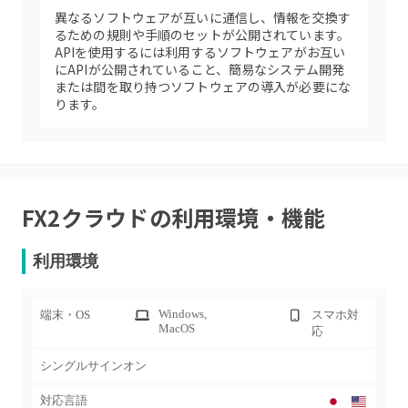
異なるソフトウェアが互いに通信し、情報を交換す
るための規則や手順のセットが公開されています。
APIを使用するには利用するソフトウェアがお互い
にAPIが公開されていること、簡易なシステム開発
または間を取り持つソフトウェアの導入が必要にな
ります。
FX2クラウド
の利用環境・機能
利用環境
Windows
,
端末・OS
スマホ対
MacOS
応
シングルサインオン
対応言語