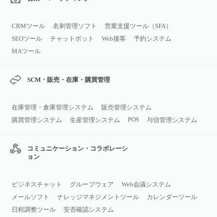
CRMツール
名刺管理ソフト
営業支援ツール（SFA）
SEOツール
チャットボット
Web接客
予約システム
MAツール
SCM・販売・在庫・購買管理
在庫管理・倉庫管理システム
販売管理システム
POS
購買管理システム
生産管理システム
与信管理システム
コミュニケーション・コラボレーシ
ョン
ビジネスチャット
グループウェア
Web会議システム
メールソフト
ナレッジマネジメントツール
カレンダーツール
日程調整ツール
安否確認システム