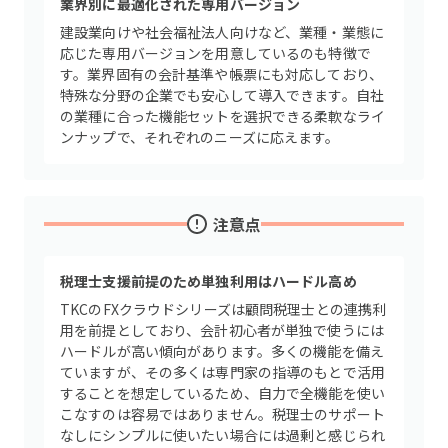
業界別に最適化された専用バージョン
建設業向けや社会福祉法人向けなど、業種・業態に
応じた専用バージョンを用意しているのも特徴で
す。業界固有の会計基準や帳票にも対応しており、
特殊な分野の企業でも安心して導入できます。自社
の業種に合った機能セットを選択できる柔軟なライ
ンナップで、それぞれのニーズに応えます。
注意点
税理士支援前提のため単独利用はハードル高め
TKCのFXクラウドシリーズは顧問税理士との連携利
用を前提としており、会計初心者が単独で使うには
ハードルが高い傾向があります。多くの機能を備え
ていますが、その多くは専門家の指導のもとで活用
することを想定しているため、自力で全機能を使い
こなすのは容易ではありません。税理士のサポート
なしにシンプルに使いたい場合には過剰と感じられ