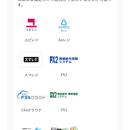
す。
ユビレジ
Airレジ
PX2
スマレジ
SX2
SX4クラウド