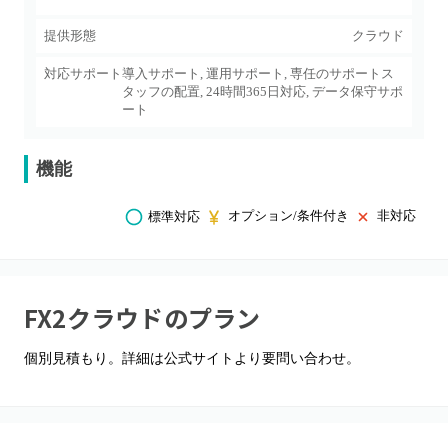
提供形態
クラウド
対応サポート
導入サポート, 運用サポート, 専任のサポートス
タッフの配置, 24時間365日対応, データ保守サポ
ート
機能
オプション/条件付き
非対応
標準対応
FX2クラウド
のプラン
個別見積もり。詳細は公式サイトより要問い合わせ。