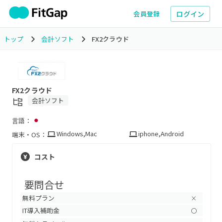
ログイン
会員登録
トップ
会計ソフト
FX2クラウド
FX2クラウド
会計ソフト
言語：
Windows
,
Mac
iphone
,
Android
端末・OS：
コスト
要問合せ
無料プラン
×
IT導入補助金
〇