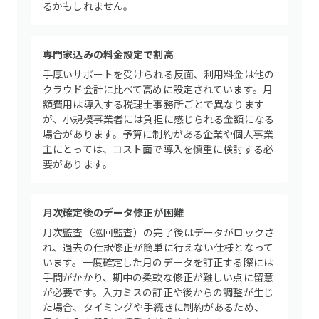
るかもしれません。
専門家込みの料金設定で割高
手厚いサポートを受けられる反面、利用料金は他の
クラウド会計に比べて高めに設定されています。月
額費用は導入する税理士事務所ごとで異なります
が、小規模事業者には負担に感じられる金額になる
場合があります。予算に制約がある企業や個人事業
主にとっては、コスト面で導入を慎重に検討する必
要があります。
月次確定後のデータ修正が困難
月次監査（巡回監査）の完了後はデータがロックさ
れ、過去の仕訳修正が簡単に行えない仕様となって
います。一度確定した月のデータを訂正する際には
手間がかかり、期中の柔軟な修正が難しい点に留意
が必要です。入力ミスの訂正や後からの調整が生じ
た場合、タイミングや手続きに制約があるため、