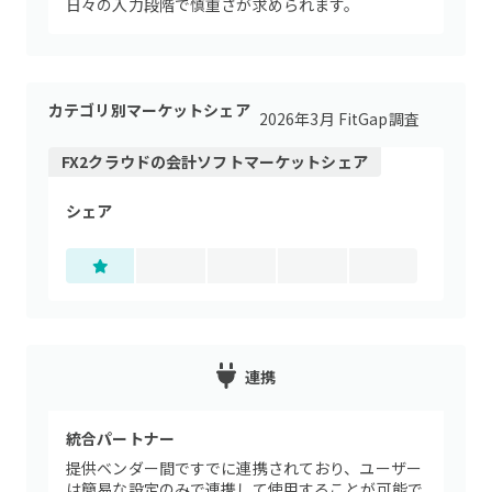
日々の入力段階で慎重さが求められます。
カテゴリ別マーケットシェア
2026年3月 FitGap調査
FX2クラウド
の
会計ソフト
マーケットシェア
シェア
連携
統合パートナー
提供ベンダー間ですでに連携されており、ユーザー
は簡易な設定のみで連携して使用することが可能で