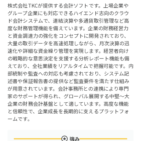
株式会社TKCが提供する会計ソフトです。上場企業や
グループ企業にも対応できるハイエンド志向のクラウ
ド会計システムで、連結決算や多通貨取引管理など高
度な財務管理機能を備えています。企業の財務経営力
と資金調達力の強化をコンセプトに開発されており、
大量の取引データを高速処理しながら、月次決算の迅
速化や詳細な資金繰り管理を実現します。経営者向け
の戦略的な意思決定を支援する分析レポート機能も備
えており、全社業績をリアルタイムで把握可能です。内
部統制や監査への対応も考慮されており、システム記
述書や保証報告書の提供など監査要件を満たす仕組み
が用意されています。会計事務所との連携により専門
家のサポートが得られ、グローバル展開する中堅～大
企業の財務会計基盤として適しています。高度な機能
と信頼性で、企業成長を長期的に支えるプラットフォ
ームです。
強み