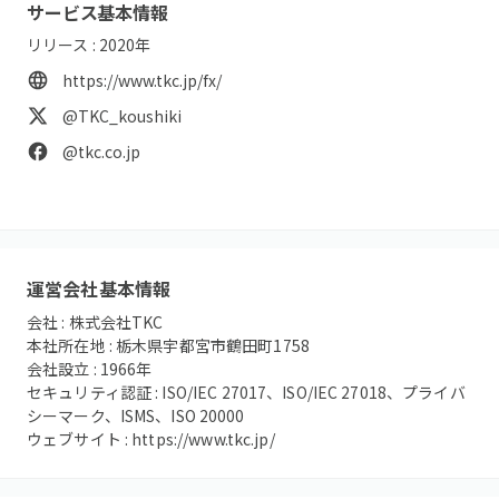
サービス基本情報
リリース :
2020
年
https://www.tkc.jp/fx/
@TKC_koushiki
@tkc.co.jp
運営会社基本情報
会社 :
株式会社TKC
本社所在地 :
栃木県宇都宮市鶴田町1758
会社設立 :
1966
年
セキュリティ認証 :
ISO/IEC 27017、ISO/IEC 27018、プライバ
シーマーク、ISMS、ISO 20000
ウェブサイト :
https://www.tkc.jp/