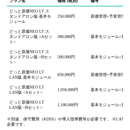
プラン名
価格 (税別)
備考
どっと原価NEO LT ス
タンドアロン版 基本モ
250,000円
原価管理+予算管理+
ジュール
どっと原価NEO LT ス
タンドアロン版 <Aセッ
300,000円
基本モジュール+見積
ト>
どっと原価NEO LT ス
タンドアロン版 <Bセッ
500,000円
基本モジュール+見積
ト>
どっと原価NEO LT
850,000円
原価管理+予算管理+
LAN版 基本モジュール
どっと原価NEO LT
1,050,000円
基本モジュール+見積
LAN版 <Aセット>
どっと原価NEO LT
1,100,000円
基本モジュール+見積
LAN版 <Bセット>
※別途、保守費用（KDSS）や導入指導費等が必要です。 ※LA
必要です。