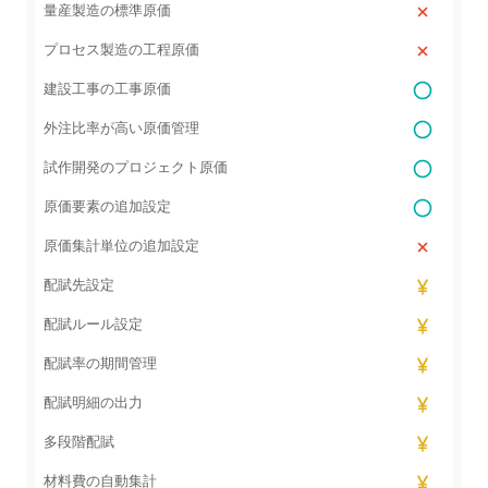
量産製造の標準原価
プロセス製造の工程原価
建設工事の工事原価
外注比率が高い原価管理
試作開発のプロジェクト原価
原価要素の追加設定
原価集計単位の追加設定
配賦先設定
配賦ルール設定
配賦率の期間管理
配賦明細の出力
多段階配賦
材料費の自動集計