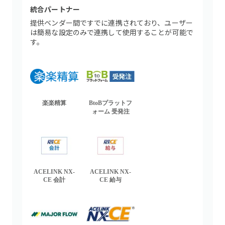
統合パートナー
提供ベンダー間ですでに連携されており、ユーザー
は簡易な設定のみで連携して使用することが可能で
す。
楽楽精算
BtoBプラットフ
ォーム 受発注
ACELINK NX-
ACELINK NX-
CE 会計
CE 給与