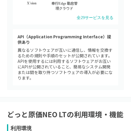
X'sion
奉行Edge 勤怠管
理クラウド
全
29
サービスを見る
API（Application Programming Interface）提
供あり
異なるソフトウェアが互いに通信し、情報を交換す
るための規則や手順のセットが公開されています。
APIを使用するには利用するソフトウェアがお互い
にAPIが公開されていること、簡易なシステム開発
または間を取り持つソフトウェアの導入が必要にな
ります。
どっと原価NEO LT
の利用環境・機能
利用環境