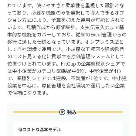
れています。使いやすさと柔軟性を重視した設計とな
っており、必要な機能のみを選択して導入できるオプ
ション方式により、予算を抑えた運用が可能とされて
います。見積作成から原価集計、支払伝票入力まで基
本的な機能をカバーしており、従来のExcel管理からの
移行に適した仕様となっています。オンプレミス型と
して自社環境で運用でき、小規模な工務店や建設部門
のコスト見える化に貢献する原価管理システムとして
位置づけられています。FitGapの企業規模別シェアで
は中小企業がカテゴリ68製品中6位、中堅企業が4位
で、業種別シェアでは建設、不動産が1位です。中小建
設業を中心に、原価管理を自社環境で運用したい企業
で候補になります。
強み
低コストな基本モデル