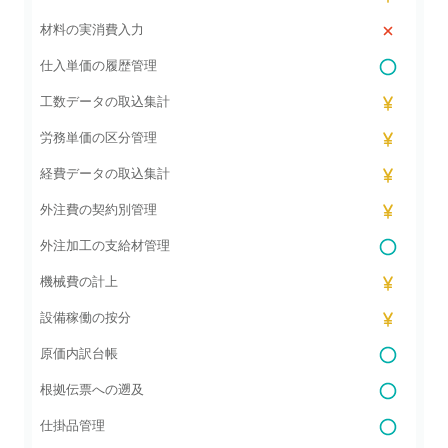
材料の実消費入力
仕入単価の履歴管理
工数データの取込集計
労務単価の区分管理
経費データの取込集計
外注費の契約別管理
外注加工の支給材管理
機械費の計上
設備稼働の按分
原価内訳台帳
根拠伝票への遡及
仕掛品管理