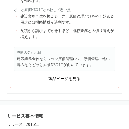
を作れます。
どっと原価NEO LT
と比較して悪い点
×
建設業務全体を扱える一方、原価管理だけを軽く始める
用途には機能構成が過剰です。
×
見積から請求まで寄せるほど、既存業務との切り替えが
増えます。
判断の分かれ目
建設業務全体ならレッツ原価管理Go2、原価管理の軽い
導入ならどっと原価NEO LTが向いています。
製品ページを見る
サービス基本情報
リリース :
2015
年