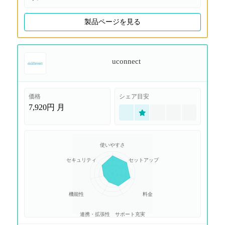
製品ページを見る
uconnect
価格
シェア目安
7,920円
月
使いやすさ
セキュリティ
セットアップ
機能性
料金
連携・拡張性
サポート充実