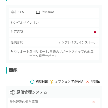
Windows
端末・OS
シングルサインオン
対応言語
提供形態
オンプレミス, インストール
対応サポート
運用サポート, 専任のサポートスタッフの配置,
データ保守サポート
機能
オプション/条件付き
非対応
標準対応
原価管理システム
離散製造の個別原価