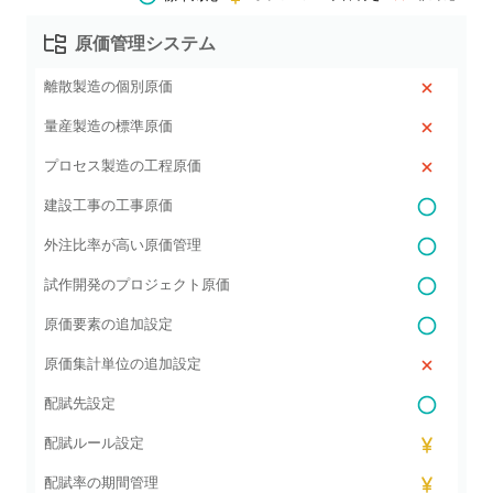
原価管理システム
離散製造の個別原価
量産製造の標準原価
プロセス製造の工程原価
建設工事の工事原価
外注比率が高い原価管理
試作開発のプロジェクト原価
原価要素の追加設定
原価集計単位の追加設定
配賦先設定
配賦ルール設定
配賦率の期間管理