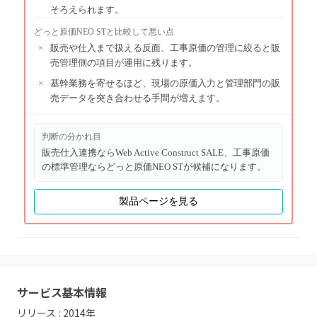
そろえられます。
どっと原価NEO ST
と比較して悪い点
×
販売や仕入まで扱える反面、工事原価の管理に絞ると販
売管理側の項目が運用に残ります。
×
基幹業務を寄せるほど、現場の原価入力と管理部門の販
売データを突き合わせる手間が増えます。
判断の分かれ目
販売仕入連携ならWeb Active Construct SALE、工事原価
の標準管理ならどっと原価NEO STが候補になります。
製品ページを見る
サービス基本情報
リリース :
2014
年