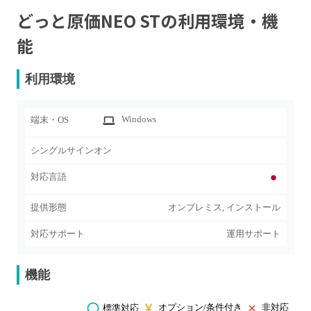
どっと原価NEO ST
の利用環境・機
能
利用環境
Windows
端末・OS
シングルサインオン
対応言語
提供形態
オンプレミス, インストール
対応サポート
運用サポート
機能
オプション/条件付き
非対応
標準対応