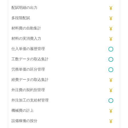
配賦明細の出力
多段階配賦
材料費の自動集計
材料の実消費入力
仕入単価の履歴管理
工数データの取込集計
労務単価の区分管理
経費データの取込集計
外注費の契約別管理
外注加工の支給材管理
機械費の計上
設備稼働の按分