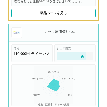
理ならどっと原価NEO STを選ぶとよいでしょう。
製品ページを見る
レッツ原価管理Go2
価格
シェア目安
110,000円
ライセンス
使いやすさ
セキュリティ
セットアップ
機能性
料金
連携・拡張性
サポート充実