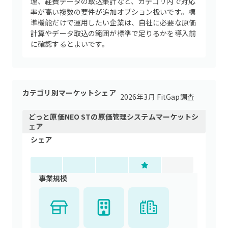
理、経費データの取込集計など、カテゴリ内で対応
率が高い複数の要件が追加オプション扱いです。標
準機能だけで運用したい企業は、自社に必要な原価
計算やデータ取込の範囲が標準で足りるかを導入前
に確認するとよいです。
カテゴリ別マーケットシェア
2026年3月 FitGap調査
どっと原価NEO ST
の
原価管理システム
マーケットシ
ェア
シェア
事業規模