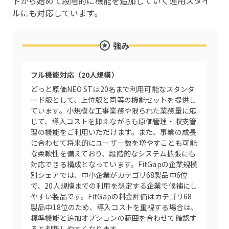
トから始めて段階的に機能を追加していく運用スタイ
ルにも対応しています。
強み
フル機能対応（20人規模）
どっと原価NEO STは20名まで利用可能なスタンダ
ード版として、上位版と同等の機能セットを提供し
ています。小規模な工事業務や限られた業務量に応
じて、導入コストを抑えながらも原価管理・収支管
理の機能をご利用いただけます。また、事業の成長
に合わせて将来的にユーザー数を増やすことも可能
な柔軟性を備えており、段階的なシステム拡張にも
対応できる構成となっています。FitGapの企業規模
別シェアでは、中小企業がカテゴリ68製品中6位
で、20人規模までの利用を想定する企業で候補にし
やすい製品です。FitGapの料金評価はカテゴリ68
製品中18位のため、導入コストを重視する場合は、
標準機能と追加オプションの範囲を合わせて確認す
ると判断しやすくなります。