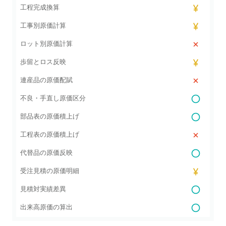
工程完成換算
工事別原価計算
ロット別原価計算
歩留とロス反映
連産品の原価配賦
不良・手直し原価区分
部品表の原価積上げ
工程表の原価積上げ
代替品の原価反映
受注見積の原価明細
見積対実績差異
出来高原価の算出