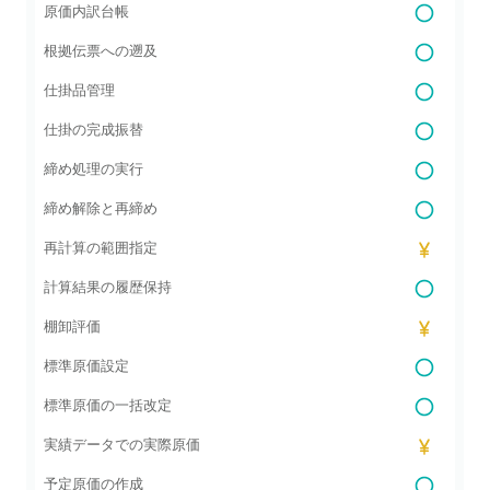
原価内訳台帳
根拠伝票への遡及
仕掛品管理
仕掛の完成振替
締め処理の実行
締め解除と再締め
再計算の範囲指定
計算結果の履歴保持
棚卸評価
標準原価設定
標準原価の一括改定
実績データでの実際原価
予定原価の作成