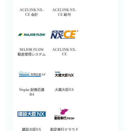
ACELINK NX-
ACELINK NX-
CE 会計
CE 給与
MAJOR FLOW
ACELINK NX-
CE
勤怠管理システム
Weplat 財務応援
大蔵大臣NX
R4
建設大臣NX
勘定奉行クラウド