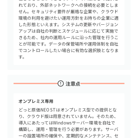
れており、外部ネットワークへの接続を必要としま
せん。セキュリティ要件が厳格な企業や、クラウド
環境の利用を避けたい運用方針をお持ちの企業に適
した形態といえます。システムの更新やバージョン
アップは自社の判断とスケジュールに応じて実施で
きるため、社内の運用ルールに沿った管理を行うこ
とが可能です。データの保管場所や運用体制を自社
でコントロールしたい場合に有効な選択肢となりま
す。
注意点
オンプレミス専用
どっと原価NEO STはオンプレミス型での提供とな
り、クラウド版は用意されていません。そのため、
導入にあたってはWindowsサーバー環境を自社で
構築し、運用・管理を行う必要があります。サーバ
ーの設置場所の確保や、定期的なメンテナンス、セ