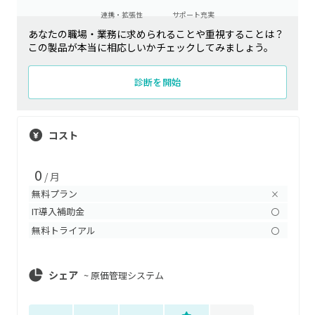
連携・拡張性
サポート充実
あなたの職場・業務に求められることや重視することは？
この製品が本当に相応しいかチェックしてみましょう。
診断を開始
コスト
0
/ 月
無料プラン
×
IT導入補助金
〇
無料トライアル
〇
シェア
~
原価管理システム