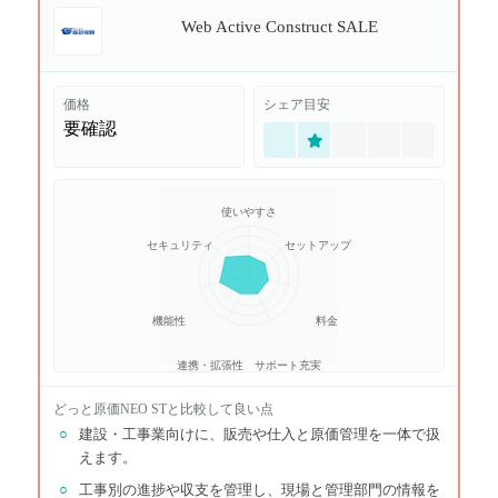
Web Active Construct SALE
価格
シェア目安
要確認
使いやすさ
セキュリティ
セットアップ
機能性
料金
連携・拡張性
サポート充実
どっと原価NEO ST
と比較して良い点
○
建設・工事業向けに、販売や仕入と原価管理を一体で扱
えます。
○
工事別の進捗や収支を管理し、現場と管理部門の情報を