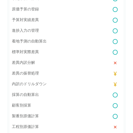
原価予算の登録
予算対実績差異
進捗入力の管理
着地予測の自動算出
標準対実際差異
差異内訳分解
差異の振替処理
内訳のドリルダウン
採算の自動算出
顧客別採算
製番別原価計算
工程別原価計算