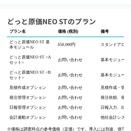
どっと原価NEO ST
のプラン
プラン名
価格 (税別)
備考
どっと原価NEO ST 基
650,000円
スタンドアロン
本モジュール
どっと原価NEO ST <A
お問い合わせ
基本モジュール 
セット>
どっと原価NEO ST <B
お問い合わせ
基本モジュール 
セット>
見積作成オプション
お問い合わせ
見積作成・管理
発注管理オプション
お問い合わせ
発注依頼、発注
日報管理オプション
お問い合わせ
日報入力、出面
会計連動オプション
お問い合わせ
他社会計システム
※価格は調査時点の参考価格（定価）です。導入には別途、保守費