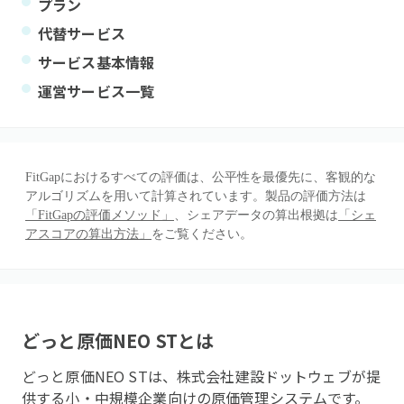
プラン
代替サービス
サービス基本情報
運営サービス一覧
FitGapにおけるすべての評価は、公平性を最優先に、客観的な
アルゴリズムを用いて計算されています。製品の評価方法は
「FitGapの評価メソッド」
、シェアデータの算出根拠は
「シェ
アスコアの算出方法」
をご覧ください。
どっと原価NEO ST
とは
どっと原価NEO STは、株式会社建設ドットウェブが提
供する小・中規模企業向けの原価管理システムです。