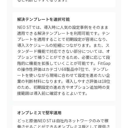
解決テンプレートを選択可能
NEO STでは、導入時に人気の設定事例をそのまま
適用できる解決テンプレートを利用可能です。テン
プレートを適用することで初期設定が容易になり、
導入スケジュールの短縮につながります。また、ス
タンダード機能で対応できない部分については、オ
プションで補うことができるため、必要に応じて段
階的に機能を拡張していくことが可能です。FitGap
の操作性評価はカテゴリ68製品中7位で、テンプレ
ートを使いながら現場に合わせて設定を進めたい企
業の判断材料になります。導入しやすさ評価は18位
のため、初期設定の進め方やオプション追加時の支
援範囲は導入前に確認するとよいです。
オンプレミスで堅牢運用
どっと原価NEO STは自社内ネットワークのみで稼
働させることができるオンプレミス版として提供さ