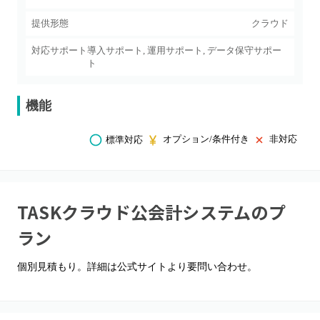
提供形態
クラウド
対応サポート
導入サポート, 運用サポート, データ保守サポー
ト
機能
オプション/条件付き
非対応
標準対応
TASKクラウド公会計システム
のプ
ラン
個別見積もり。詳細は公式サイトより要問い合わせ。