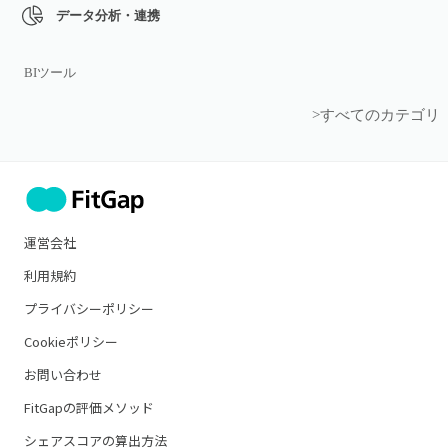
データ分析・連携
BIツール
>すべてのカテゴリ
運営会社
利用規約
プライバシーポリシー
Cookieポリシー
お問い合わせ
FitGapの評価メソッド
シェアスコアの算出方法