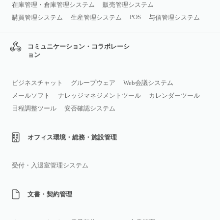
在庫管理・倉庫管理システム
販売管理システム
POS
購買管理システム
生産管理システム
与信管理システム
コミュニケーション・コラボレーシ
ョン
ビジネスチャット
グループウェア
Web会議システム
メールソフト
ナレッジマネジメントツール
カレンダーツール
日程調整ツール
安否確認システム
オフィス環境・総務・施設管理
受付・入退室管理システム
文書・契約管理