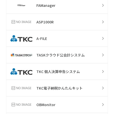
FAManager
ASP1000R
A-FILE
TASKクラウド公会計システム
TKC 個人決算申告システム
TKC電子納税かんたんキット
OBMonitor