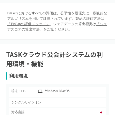
FitGapにおけるすべての評価は、公平性を最優先に、客観的な
アルゴリズムを用いて計算されています。製品の評価方法は
「FitGapの評価メソッド」
、シェアデータの算出根拠は
「シェ
アスコアの算出方法」
をご覧ください。
TASKクラウド公会計システム
の利
用環境・機能
利用環境
Windows
, MacOS
端末・OS
シングルサインオン
対応言語