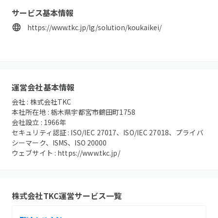
サービス基本情報
https://www.tkc.jp/lg/solution/koukaikei/
運営会社基本情報
会社 :
株式会社TKC
本社所在地 :
栃木県宇都宮市鶴田町1758
会社設立 :
1966
年
セキュリティ認証 :
ISO/IEC 27017、ISO/IEC 27018、プライバ
シーマーク、ISMS、ISO 20000
ウェブサイト :
https://www.tkc.jp/
株式会社TKC
運営サービス一覧