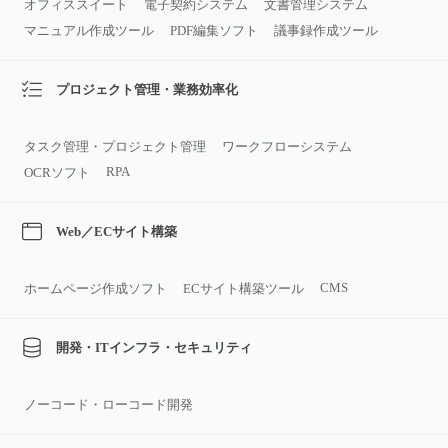
オフィススイート
電子契約システム
文書管理システム
マニュアル作成ツール
PDF編集ソフト
議事録作成ツール
プロジェクト管理・業務効率化
タスク管理・プロジェクト管理
ワークフローシステム
RPA
OCRソフト
Web／ECサイト構築
CMS
ホームページ作成ソフト
ECサイト構築ツール
開発・ITインフラ・セキュリティ
ノーコード・ローコード開発