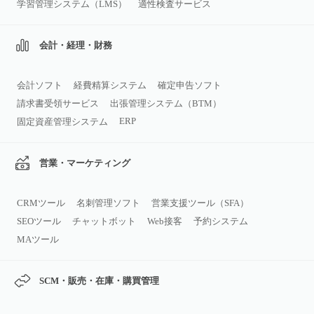
学習管理システム（LMS）
適性検査サービス
会計・経理・財務
会計ソフト
経費精算システム
確定申告ソフト
請求書受領サービス
出張管理システム（BTM）
ERP
固定資産管理システム
営業・マーケティング
CRMツール
名刺管理ソフト
営業支援ツール（SFA）
SEOツール
チャットボット
Web接客
予約システム
MAツール
SCM・販売・在庫・購買管理