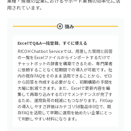
業種・規模の企業におけるサポート業務の効率化に活
用されています。
強み
ExcelでQ&A一括登録、すぐに使える
RICOH Chatbot Serviceでは、用意した質問と回答
の一覧をExcelファイルからインポートするだけで
チャットボットの辞書を構築できるため、専門業者
に依頼することなく短期間での導入が可能です。社
内の既存FAQをそのまま活用できることから、ゼロ
から回答を作成する必要がなく、初期構築の手間を
大幅に削減できます。また、Excelで更新内容を編
集して再取り込みするだけでメンテナンスが完了す
るため、運用負荷の軽減にもつながります。FitGap
の導入しやすさ評価はカテゴリ58製品中3位で、既
存FAQを活用して早期に運用を始めたい企業にとっ
て判断しやすい材料になります。