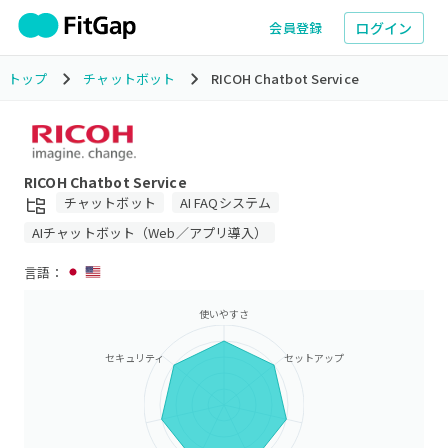
ログイン
会員登録
トップ
チャットボット
RICOH Chatbot Service
RICOH Chatbot Service
チャットボット
AI FAQシステム
AIチャットボット（Web／アプリ導入）
言語：
使いやすさ
セキュリティ
セットアップ