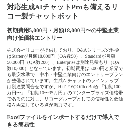
対応生成AIチャットProも備えるリ
コー製チャットボット
初期費用5,000円・月額18,000円〜の中堅企業
向け低価格エントリー
株式会社リコーが提供しており、Q&Aシリーズの料金
はStarterが月額18,000円（QA数50）、Standardが月額
50,000円（QA数200）、Enterpriseは別途見積もり（QA
数10,000）となっています。初期費用は5,000円と業界で
も最安水準で、中小・中堅企業向けのエントリープラン
が整備されています。生成AIチャットのラインナップ
は別途要問合せですが、HiTTOやOfficeBotが「初期100
万円〜」「初期10〜35万円」のエンタープライズ価格帯
であるのに対し、リコーグループとしての信頼性と低価
格を両立している点が魅力です。
Excelファイルをインポートするだけで導入で
きる簡易性