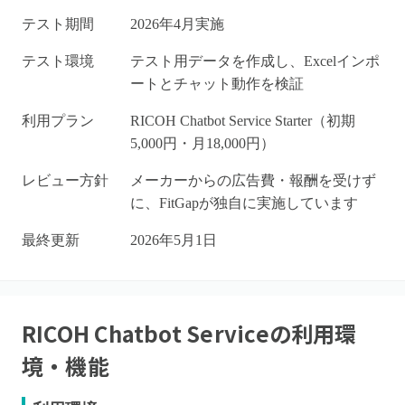
テスト期間
2026年4月実施
テスト環境
テスト用データを作成し、Excelインポ
ートとチャット動作を検証
利用プラン
RICOH Chatbot Service Starter（初期
5,000円・月18,000円）
レビュー方針
メーカーからの広告費・報酬を受けず
に、FitGapが独自に実施しています
最終更新
2026年5月1日
RICOH Chatbot Service
の利用環
境・機能