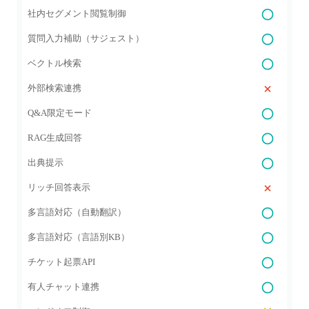
社内セグメント閲覧制御
質問入力補助（サジェスト）
ベクトル検索
外部検索連携
Q&A限定モード
RAG生成回答
出典提示
リッチ回答表示
多言語対応（自動翻訳）
多言語対応（言語別KB）
チケット起票API
有人チャット連携