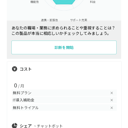
機能性
料金
連携・拡張性
サポート充実
あなたの職場・業務に求められることや重視することは？
この製品が本当に相応しいかチェックしてみましょう。
診断を開始
コスト
0
/ 月
無料プラン
×
IT導入補助金
×
無料トライアル
×
シェア
~
チャットボット