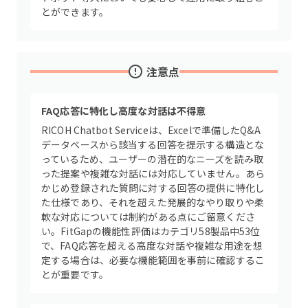
とができます。
注意点
FAQ応答に特化し高度な対話は不得意
RICOH Chatbot Serviceは、Excelで準備したQ&A
データベースから該当する回答を提示する構造とな
っているため、ユーザーの潜在的なニーズを読み取
った提案や複雑な対話には対応していません。あら
かじめ登録された質問に対する回答の提供に特化し
た仕様であり、それを超えた発展的なやり取りや柔
軟な対応については制約がある点にご留意くださ
い。FitGapの機能性評価はカテゴリ58製品中53位
で、FAQ応答を超える高度な対話や複雑な用途を想
定する場合は、必要な機能範囲を事前に確認するこ
とが重要です。