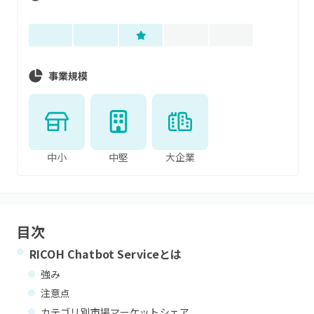
事業規模
中小
中堅
大企業
目次
RICOH Chatbot Service
とは
強み
注意点
カテゴリ別市場マーケットシェア