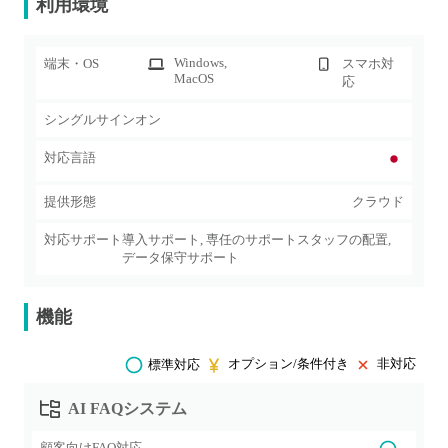
利用環境
Windows
,
端末・OS
スマホ対
MacOS
応
シングルサインオン
対応言語
提供形態
クラウド
対応サポート
導入サポート, 専任のサポートスタッフの配置,
データ保守サポート
機能
オプション/条件付き
非対応
標準対応
AI FAQシステム
顧客向けFAQ対応