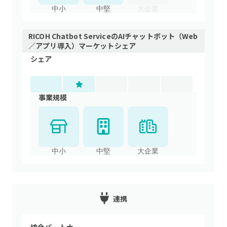
中小
中堅
大企業
RICOH Chatbot Service
の
AIチャットボット（Web
／アプリ導入）
マーケットシェア
シェア
事業規模
中小
中堅
大企業
連携