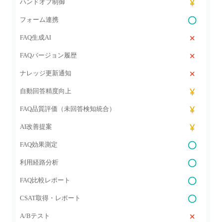
ハンドオフ制御
フォーム連携
FAQ生成AI
FAQバージョン履歴
ナレッジ更新通知
自動回答精度向上
FAQ品質評価（未回答検知統合）
AI改善提案
FAQ効果測定
利用経路分析
FAQ比較レポート
CSAT取得・レポート
A/Bテスト