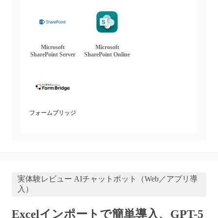
Microsoft
Microsoft
SharePoint Server
SharePoint Online
フォームブリッジ
実体験レビュー
AIチャットボット（Web／アプリ導
入）
Excelインポートで簡単導入、GPT-5