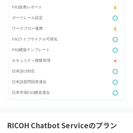
FAQ改善レポート
ガードレール設定
ワークフロー連携
FAQライフサイクル可視化
FAQ構築テンプレート
セキュリティ権限管理
日本語UI対応
日本語質問回答適合
日本市場FAQ構造適合
RICOH Chatbot Service
のプラン