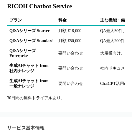
RICOH Chatbot Service
プラン
料金
主な機能・備考
Q&Aシリーズ Starter
月額 ¥18,000
QA最大50件、E
Q&Aシリーズ Standard
月額 ¥50,000
QA最大200件
Q&Aシリーズ
要問い合わせ
大規模向け、シ
Enterprise
生成AIチャット from
要問い合わせ
社内ドキュメン
社内ナレッジ
生成AIチャット from
要問い合わせ
ChatGPT活
一般ナレッジ
30日間の無料トライアルあり。
サービス基本情報