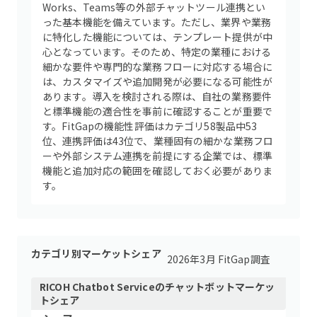
Works、Teams等の外部チャットツール連携とい
った基本機能を備えています。ただし、業界や業務
に特化した機能については、テンプレート提供が中
心となっています。そのため、特定の業種における
細かな要件や専門的な業務フローに対応する場合に
は、カスタマイズや追加開発が必要になる可能性が
あります。導入を検討される際は、自社の業務要件
と標準機能の適合性を事前に確認することが重要で
す。FitGapの機能性評価はカテゴリ58製品中53
位、連携評価は43位で、業種固有の細かな業務フロ
ーや外部システム連携を前提にする企業では、標準
機能と追加対応の範囲を確認しておく必要がありま
す。
カテゴリ別マーケットシェア
2026年3月 FitGap調査
RICOH Chatbot Service
の
チャットボット
マーケッ
トシェア