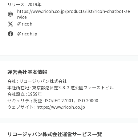
リリース :
2019
年
https://www.ricoh.co.jp/products/list/ricoh-chatbot-se
rvice
@ricoh
@ricoh.jp
運営会社基本情報
会社 :
リコージャパン株式会社
本社所在地 :
東京都港区芝3-8-2 芝公園ファーストビル
会社設立 :
1959
年
セキュリティ認証 :
ISO/IEC 27001、ISO 20000
ウェブサイト :
https://www.ricoh.co.jp
リコージャパン株式会社
運営サービス一覧