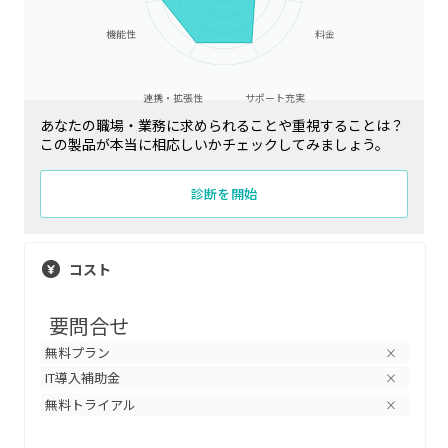
機能性
料金
連携・拡張性
サポート充実
あなたの職場・業務に求められることや重視することは？
この製品が本当に相応しいかチェックしてみましょう。
診断を開始
コスト
要問合せ
無料プラン
×
IT導入補助金
×
無料トライアル
×