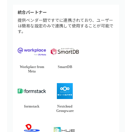
統合パートナー
提供ベンダー間ですでに連携されており、ユーザー
は簡易な設定のみで連携して使用することが可能で
す。
Workplace from
SmartDB
Meta
formstack
Nextcloud
Groupware