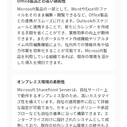
Office製品との高い親和性
Microsoft製品の一部として、WordやExcelのファ
イルをそのまま編集・閲覧できるなど、Office製品
との連携がスムーズに行えます。Outlookのスケジ
ュールと連携することで、新たにカレンダーを作成
する手間を省くことができ、業務効率の向上が期待
できます。またポータルサイト作成機能やリアルタ
イム共同編集機能により、社内外での情報共有や協
力作業を効率化することが可能です。Microsoft製
品を利用している組織であれば、既存の環境を活か
した導入を検討できます。
オンプレミス環境の柔軟性
Microsoft SharePoint Serverは、自社サーバー上
で動作するオンプレミス型のため、高いカスタマイ
ズ性を備えています。自社の運用要件に応じて詳細
な設定が可能であり、セキュリティポリシーや承認
フローなども自社の基準に沿って構築できます。エ
ンタープライズ向けに設計されたシステムとして成
熟しており、既存の社内システム環境との統合もス