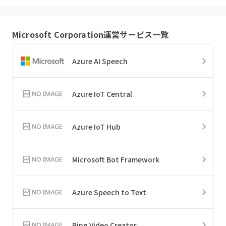
Microsoft Corporation
運営サービス一覧
Azure AI Speech
Azure IoT Central
Azure IoT Hub
Microsoft Bot Framework
Azure Speech to Text
Bing Video Creator