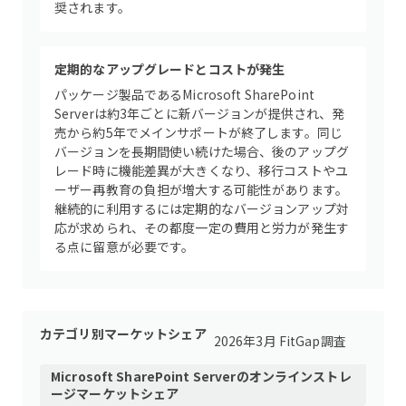
奨されます。
定期的なアップグレードとコストが発生
パッケージ製品であるMicrosoft SharePoint
Serverは約3年ごとに新バージョンが提供され、発
売から約5年でメインサポートが終了します。同じ
バージョンを長期間使い続けた場合、後のアップグ
レード時に機能差異が大きくなり、移行コストやユ
ーザー再教育の負担が増大する可能性があります。
継続的に利用するには定期的なバージョンアップ対
応が求められ、その都度一定の費用と労力が発生す
る点に留意が必要です。
カテゴリ別マーケットシェア
2026年3月 FitGap調査
Microsoft SharePoint Server
の
オンラインストレ
ージ
マーケットシェア