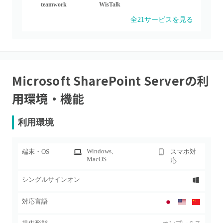
teamwork
WisTalk
全
21
サービスを見る
Microsoft SharePoint Server
の利
用環境・機能
利用環境
Windows
,
端末・OS
スマホ対
MacOS
応
シングルサインオン
対応言語