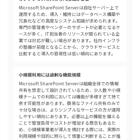
Microsoft SharePoint Serverは自社サーバー上で
運用するため、導入・維持にはデータベース構築や
冗長化などの高度なシステム知識が求められます。
専門の管理者やベンダーのサポートが必要となるケ
ースが多く、IT担当者のリソースが限られている企
業では対応が難しい場合があります。社内インフラ
の整備が前提となることから、クラウドサービスと
比較すると導入の容易性は低い傾向にあります。
小規模利用には過剰な機能規模
Microsoft SharePoint Serverは組織全体での情報
共有を想定して設計されているため、少人数や小規
模チームでの利用においては機能が多様すぎて持て
余す可能性があります。簡易なファイル共有のみで
十分な場合は、よりシンプルなサービスの方が運用
しやすい傾向にあります。必要以上の機能を備える
ことで管理負荷やコストが増加する懸念もあるた
め、小規模事業者が導入を検討する際には、実際の
利用規模や目的に照らして慎重に判断することが推