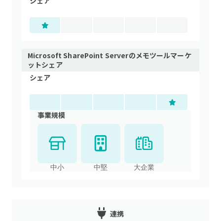
シェア
Microsoft SharePoint Server
の
メモツール
マーケ
ットシェア
シェア
事業規模
中小
中堅
大企業
連携