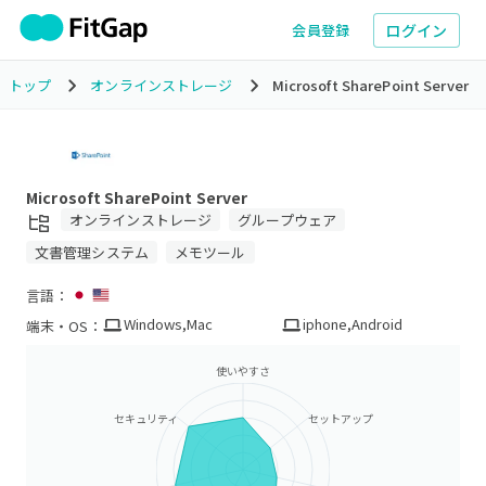
ログイン
会員登録
トップ
オンラインストレージ
Microsoft SharePoint Server
Microsoft SharePoint Server
オンラインストレージ
グループウェア
文書管理システム
メモツール
言語：
Windows
,
Mac
iphone
,
Android
端末・OS：
使いやすさ
セキュリティ
セットアップ