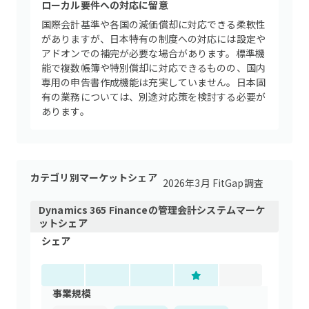
ローカル要件への対応に留意
国際会計基準や各国の減価償却に対応できる柔軟性
がありますが、日本特有の制度への対応には設定や
アドオンでの補完が必要な場合があります。標準機
能で複数帳簿や特別償却に対応できるものの、国内
専用の申告書作成機能は充実していません。日本固
有の業務については、別途対応策を検討する必要が
あります。
カテゴリ別マーケットシェア
2026年3月 FitGap調査
Dynamics 365 Finance
の
管理会計システム
マーケ
ットシェア
シェア
事業規模