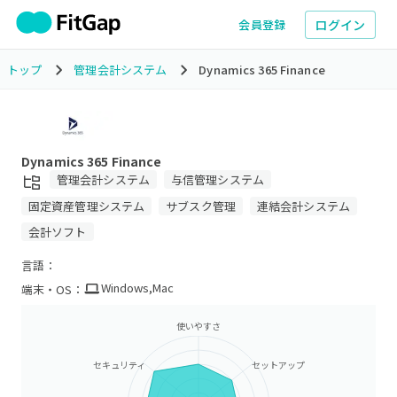
ログイン
会員登録
トップ
管理会計システム
Dynamics 365 Finance
Dynamics 365 Finance
管理会計システム
与信管理システム
固定資産管理システム
サブスク管理
連結会計システム
会計ソフト
言語：
Windows
,
Mac
端末・OS：
使いやすさ
セキュリティ
セットアップ