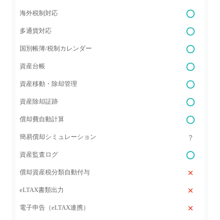
海外税制対応
多通貨対応
国別帳簿/税制カレンダー
資産台帳
資産移動・除却管理
資産除却証跡
償却費自動計算
簡易償却シミュレーション
資産監査ログ
償却資産税分類自動付与
eLTAX書類出力
電子申告（eLTAX連携）