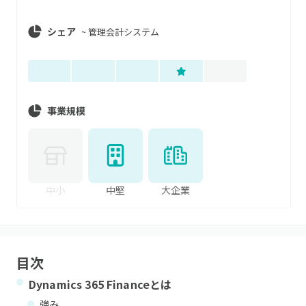
シェア
~
管理会計システム
事業規模
中小
中堅
大企業
目次
Dynamics 365 Finance
とは
強み