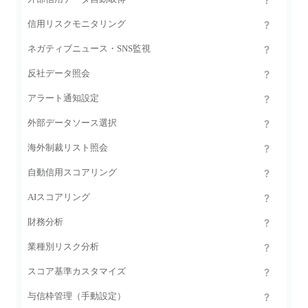
信用リスクモニタリング
ネガティブニュース・SNS監視
反社データ照会
アラート通知設定
外部データソース選択
海外制裁リスト照会
自動信用スコアリング
AIスコアリング
財務分析
業種別リスク分析
スコア基準カスタマイズ
与信枠管理（手動設定）