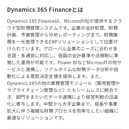
Dynamics 365 Finance
とは
Dynamics 365 Financeは、Microsoft社が提供するクラ
ウド型財務管理システムです。企業の会計処理、財務
計画、予算管理から分析レポーティングまで、財務業
務を一元管理できるERPソリューションとして位置付
けられています。グローバル企業のニーズに合わせ多
言語・多通貨に対応し、各国の会計基準や法規制に準
拠した運用が可能です。Power BIなどMicrosoftの他サ
ービスと連携し、リアルタイムな財務データ分析や自
動化による意思決定支援を提供します。また、
Dynamics 365の他の業務管理モジュール（販売管理や
サプライチェーン管理など）ともシームレスに統合で
き、部門をまたいだデータ連携により経営判断の迅速
化に寄与します。中堅から大手企業まで、成長や事業
拡大に伴う複雑な財務プロセスを効率化したい組織に
最適なソリューションです。