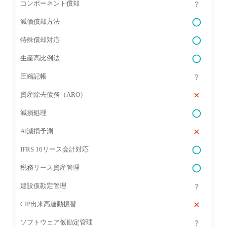
コンポーネント償却
減価償却方法
特殊償却対応
生産高比例法
圧縮記帳
資産除去債務（ARO）
減損処理
AI減損予測
IFRS 16リース会計対応
税務リース資産管理
建設仮勘定管理
CIP出来高連動振替
ソフトウェア仮勘定管理