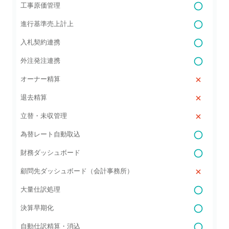
工事原価管理
進行基準売上計上
入札契約連携
外注発注連携
オーナー精算
退去精算
立替・未収管理
為替レート自動取込
財務ダッシュボード
顧問先ダッシュボード（会計事務所）
大量仕訳処理
決算早期化
自動仕訳精算・消込