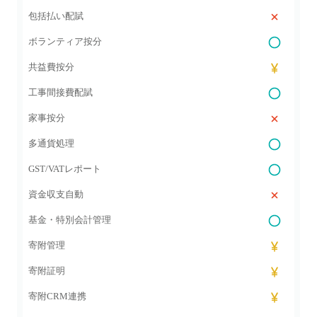
包括払い配賦
ボランティア按分
共益費按分
工事間接費配賦
家事按分
多通貨処理
GST/VATレポート
資金収支自動
基金・特別会計管理
寄附管理
寄附証明
寄附CRM連携