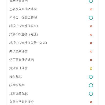
資材購買連携
患者別入金消込連携
預り金・保証金管理
請求CSV連携（医療）
請求CSV連携（介護）
請求CSV連携（公費・入試）
共済契約連携
信用事業仕訳連携
賃貸管理連携
複合配賦
診療科配賦
活動区分配賦
公費自己負担按分