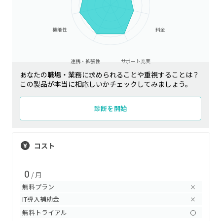
機能性
料金
連携・拡張性
サポート充実
あなたの職場・業務に求められることや重視することは？
この製品が本当に相応しいかチェックしてみましょう。
診断を開始
コスト
0
/ 月
無料プラン
×
IT導入補助金
×
無料トライアル
〇