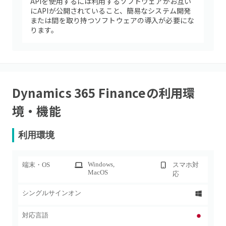
APIを使用するには利用するソフトウェアがお互い
にAPIが公開されていること、簡易なシステム開発
または間を取り持つソフトウェアの導入が必要にな
ります。
Dynamics 365 Finance
の利用環
境・機能
利用環境
Windows
,
端末・OS
スマホ対
MacOS
応
シングルサインオン
対応言語