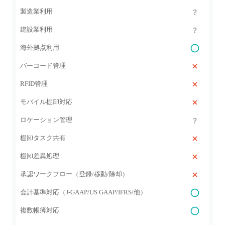
製造業利用
建設業利用
海外拠点利用
バーコード管理
RFID管理
モバイル棚卸対応
ロケーション管理
棚卸タスク共有
棚卸差異処理
承認ワークフロー（登録/移動/除却）
会計基準対応（J-GAAP/US GAAP/IFRS/他）
複数帳簿対応