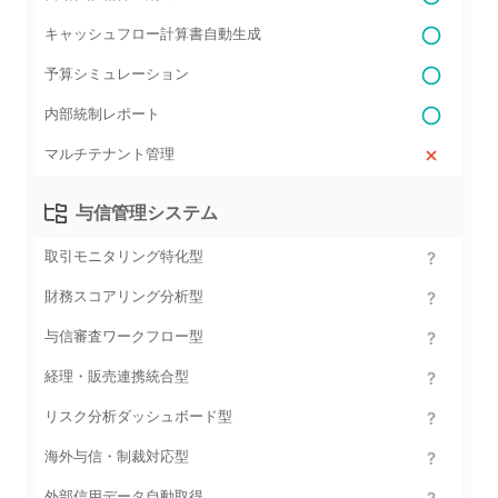
キャッシュフロー計算書自動生成
予算シミュレーション
内部統制レポート
マルチテナント管理
与信管理システム
取引モニタリング特化型
財務スコアリング分析型
与信審査ワークフロー型
経理・販売連携統合型
リスク分析ダッシュボード型
海外与信・制裁対応型
外部信用データ自動取得