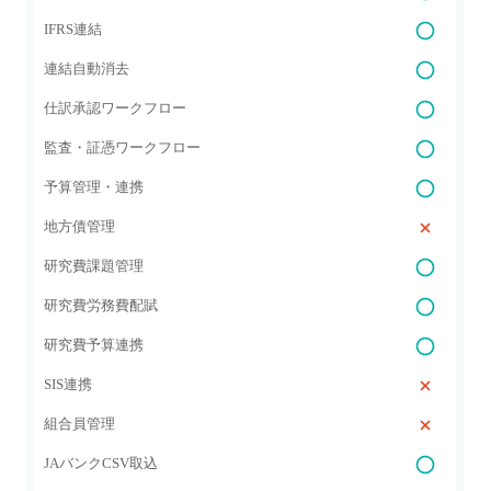
IFRS連結
連結自動消去
仕訳承認ワークフロー
監査・証憑ワークフロー
予算管理・連携
地方債管理
研究費課題管理
研究費労務費配賦
研究費予算連携
SIS連携
組合員管理
JAバンクCSV取込