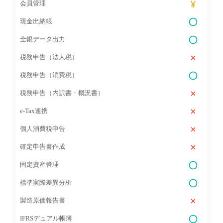
会員管理
現金出納帳
全銀データ出力
税務申告（法人税）
税務申告（消費税）
税務申告（内訳書・概況書）
e-Tax連携
個人消費税申告
確定申告書作成
固定資産管理
標準実際差異分析
製造原価報告書
IFRSデュアル帳簿