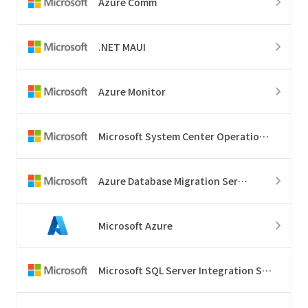
Azure Comm
.NET MAUI
Azure Monitor
Microsoft System Center Operations Manager
Azure Database Migration Service
Microsoft Azure
Microsoft SQL Server Integration Services