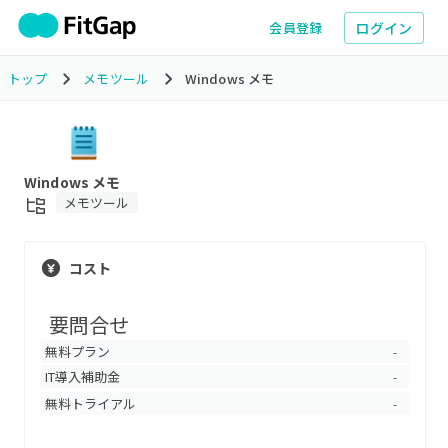
ログイン
会員登録
トップ
メモツール
Windows メモ
Windows メモ
メモツール
コスト
要問合せ
無料プラン
-
IT導入補助金
-
無料トライアル
-