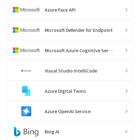
Azure Face API
Microsoft Defender for Endpoint
Microsoft Azure Cognitive Services
Visual Studio IntelliCode
Azure Digital Twins
Azure OpenAI Service
Bing AI