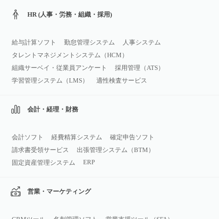
HR (人事・労務・組織・採用)
給与計算ソフト
勤怠管理システム
人事システム
タレントマネジメントシステム（HCM）
組織サーベイ・従業員アンケート
採用管理（ATS）
学習管理システム（LMS）
適性検査サービス
会計・経理・財務
会計ソフト
経費精算システム
確定申告ソフト
請求書受領サービス
出張管理システム（BTM）
ERP
固定資産管理システム
営業・マーケティング