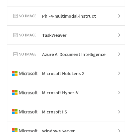
Phi-4-multimodal-instruct
TaskWeaver
Azure AI Document Intelligence
Microsoft HoloLens 2
Microsoft Hyper-V
Microsoft IIS
Windows Server