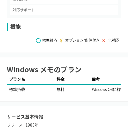
-
対応サポート
機能
オプション/条件付き
非対応
標準対応
Windows メモ
のプラン
プラン名
料金
備考
標準搭載
無料
Windows OS
サービス基本情報
リリース :
1983
年