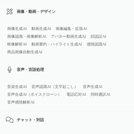
画像・動画・デザイン
画像生成AI
動画生成AI
画像編集・拡張AI
画像認識・画像解析AI
アバター動画生成AI
顔認証AI
映像解析AI
動画要約・ハイライト生成AI
感情認識AI
商品画像自動生成AI
音声・言語処理
音楽生成AI
音声認識AI（文字起こし）
音声生成AI
音声合成AI（ボイスクローン）
電話応対AI
同時通訳AI
音声感情解析AI
チャット・対話