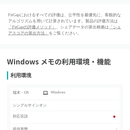
FitGapにおけるすべての評価は、公平性を最優先に、客観的な
アルゴリズムを用いて計算されています。製品の評価方法は
「FitGapの評価メソッド」
、シェアデータの算出根拠は
「シェ
アスコアの算出方法」
をご覧ください。
Windows メモ
の利用環境・機能
利用環境
Windows
端末・OS
シングルサインオン
対応言語
-
提供形態