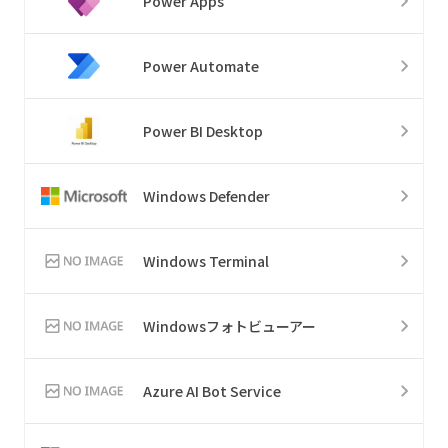
Power Apps
Power Automate
Power BI Desktop
Windows Defender
Windows Terminal
Windowsフォトビューアー
Azure AI Bot Service