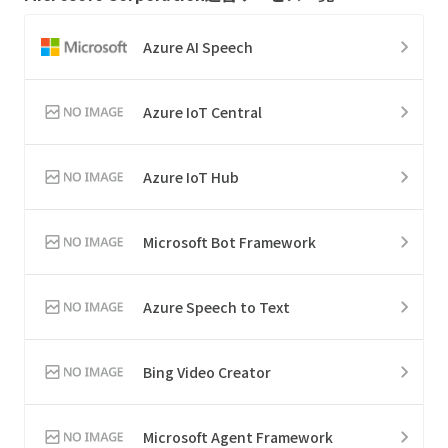
Azure AI Speech
Azure IoT Central
Azure IoT Hub
Microsoft Bot Framework
Azure Speech to Text
Bing Video Creator
Microsoft Agent Framework