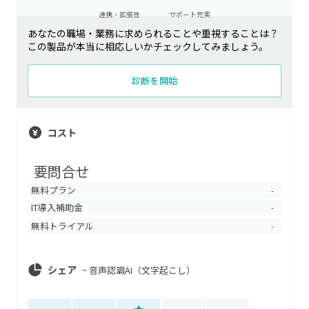
連携・拡張性
サポート充実
あなたの職場・業務に求められることや重視することは？
この製品が本当に相応しいかチェックしてみましょう。
診断を開始
コスト
要問合せ
無料プラン
-
IT導入補助金
-
無料トライアル
-
シェア
~
音声認識AI（文字起こし）