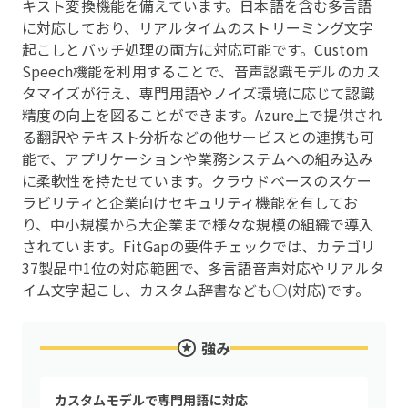
キスト変換機能を備えています。日本語を含む多言語
に対応しており、リアルタイムのストリーミング文字
起こしとバッチ処理の両方に対応可能です。Custom
Speech機能を利用することで、音声認識モデルのカス
タマイズが行え、専門用語やノイズ環境に応じて認識
精度の向上を図ることができます。Azure上で提供され
る翻訳やテキスト分析などの他サービスとの連携も可
能で、アプリケーションや業務システムへの組み込み
に柔軟性を持たせています。クラウドベースのスケー
ラビリティと企業向けセキュリティ機能を有してお
り、中小規模から大企業まで様々な規模の組織で導入
されています。FitGapの要件チェックでは、カテゴリ
37製品中1位の対応範囲で、多言語音声対応やリアルタ
イム文字起こし、カスタム辞書なども○(対応)です。
強み
カスタムモデルで専門用語に対応