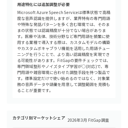
用途特化には追加調整が必要
Microsoft Azure Speech Serviceは標準状態で高精
度な音声認識を提供しますが、業界特有の専門用語
や特殊な発話パターンを多く含む環境では、そのま
まの状態では認識精度が十分でない場合がありま
す。医療や法律、技術分野など専門用語を頻繁に使
用する業種で導入する際は、カスタムモデルの構築
やカスタムボキャブラリ機能を活用した用語チュー
ニングを行うことで、より高い認識精度を実現でき
る可能性があります。FitGapの要件チェックでは、
専門領域整形やノイズタイプ学習が○(対応)で、専
門用語や雑音環境に合わせた調整手段を持つ製品で
す。標準設定だけで使い始めるのではなく、対象業
務の音声データや語彙を用意して調整範囲を見積も
ることが重要です。
カテゴリ別マーケットシェア
2026年3月 FitGap調査