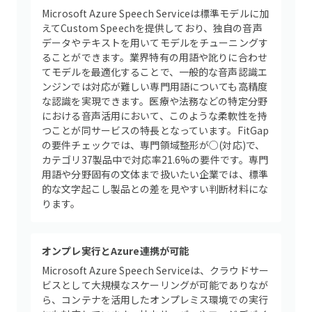
Microsoft Azure Speech Serviceは標準モデルに加
えてCustom Speechを提供しており、独自の音声
データやテキストを用いてモデルをチューニングす
ることができます。業界特有の用語や訛りに合わせ
てモデルを最適化することで、一般的な音声認識エ
ンジンでは対応が難しい専門用語についても高精度
な認識を実現できます。医療や法務などの特定分野
における音声活用において、このような柔軟性を持
つことが同サービスの特長となっています。FitGap
の要件チェックでは、専門領域整形が○(対応)で、
カテゴリ37製品中で対応率21.6%の要件です。専門
用語や分野固有の文体まで扱いたい企業では、標準
的な文字起こし製品との差を見やすい判断材料にな
ります。
オンプレ実行とAzure連携が可能
Microsoft Azure Speech Serviceは、クラウドサー
ビスとして大規模なスケーリングが可能でありなが
ら、コンテナを活用したオンプレミス環境での実行