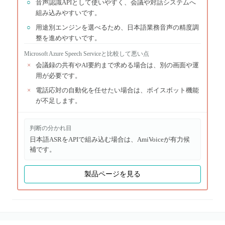
○
音声認識APIとして使いやすく、会議や対話システムへ
組み込みやすいです。
○
用途別エンジンを選べるため、日本語業務音声の精度調
整を進めやすいです。
Microsoft Azure Speech Service
と比較して悪い点
×
会議録の共有やAI要約まで求める場合は、別の画面や運
用が必要です。
×
電話応対の自動化を任せたい場合は、ボイスボット機能
が不足します。
判断の分かれ目
日本語ASRをAPIで組み込む場合は、AmiVoiceが有力候
補です。
製品ページを見る