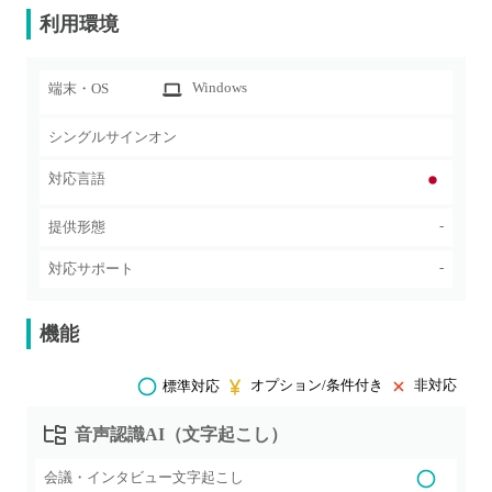
利用環境
Windows
端末・OS
シングルサインオン
対応言語
-
提供形態
-
対応サポート
機能
オプション/条件付き
非対応
標準対応
音声認識AI（文字起こし）
会議・インタビュー文字起こし