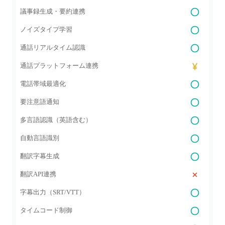
議事録生成・要約連携
ノイズタイプ学習
通話リアルタイム認識
通話プラットフォーム連携
電話帯域最適化
要注意語通知
多言語認識（英語含む）
自動言語識別
翻訳字幕生成
翻訳API連携
字幕出力（SRT/VTT）
タイムコード制御