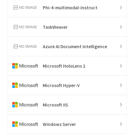
Phi-4-multimodal-instruct
TaskWeaver
Azure AI Document Intelligence
Microsoft HoloLens 2
Microsoft Hyper-V
Microsoft IIS
Windows Server