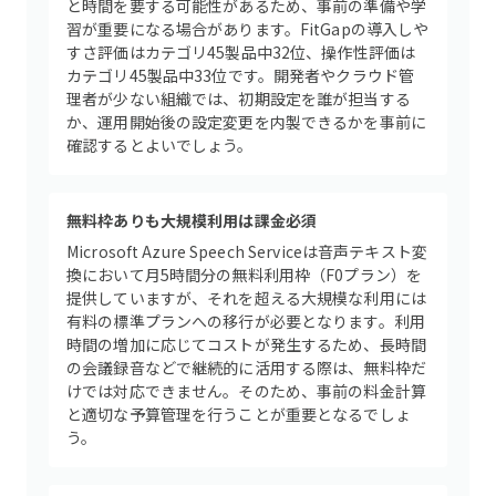
と時間を要する可能性があるため、事前の準備や学
習が重要になる場合があります。FitGapの導入しや
すさ評価はカテゴリ45製品中32位、操作性評価は
カテゴリ45製品中33位です。開発者やクラウド管
理者が少ない組織では、初期設定を誰が担当する
か、運用開始後の設定変更を内製できるかを事前に
確認するとよいでしょう。
無料枠ありも大規模利用は課金必須
Microsoft Azure Speech Serviceは音声テキスト変
換において月5時間分の無料利用枠（F0プラン）を
提供していますが、それを超える大規模な利用には
有料の標準プランへの移行が必要となります。利用
時間の増加に応じてコストが発生するため、長時間
の会議録音などで継続的に活用する際は、無料枠だ
けでは対応できません。そのため、事前の料金計算
と適切な予算管理を行うことが重要となるでしょ
う。