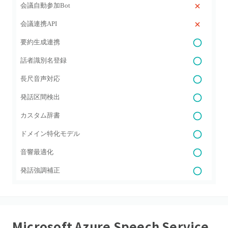
会議自動参加Bot
会議連携API
要約生成連携
話者識別名登録
長尺音声対応
発話区間検出
カスタム辞書
ドメイン特化モデル
音響最適化
発話強調補正
Microsoft Azure Speech Service