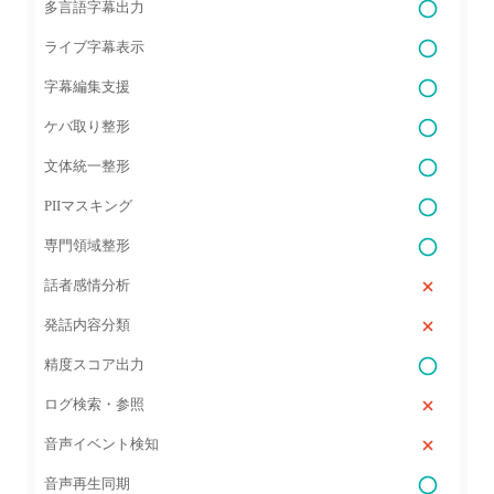
多言語字幕出力
ライブ字幕表示
字幕編集支援
ケバ取り整形
文体統一整形
PIIマスキング
専門領域整形
話者感情分析
発話内容分類
精度スコア出力
ログ検索・参照
音声イベント検知
音声再生同期