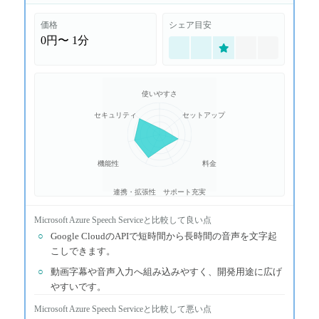
価格
シェア目安
0円〜
1分
使いやすさ
セキュリティ
セットアップ
機能性
料金
連携・拡張性
サポート充実
Microsoft Azure Speech Service
と比較して良い点
○
Google CloudのAPIで短時間から長時間の音声を文字起
こしできます。
○
動画字幕や音声入力へ組み込みやすく、開発用途に広げ
やすいです。
Microsoft Azure Speech Service
と比較して悪い点