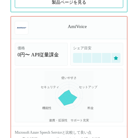
製品ページを見る
AmiVoice
価格
シェア目安
0円〜
API従量課金
使いやすさ
セキュリティ
セットアップ
機能性
料金
連携・拡張性
サポート充実
Microsoft Azure Speech Service
と比較して良い点