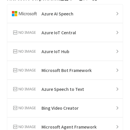
Azure AI Speech
Azure IoT Central
Azure IoT Hub
Microsoft Bot Framework
Azure Speech to Text
Bing Video Creator
Microsoft Agent Framework