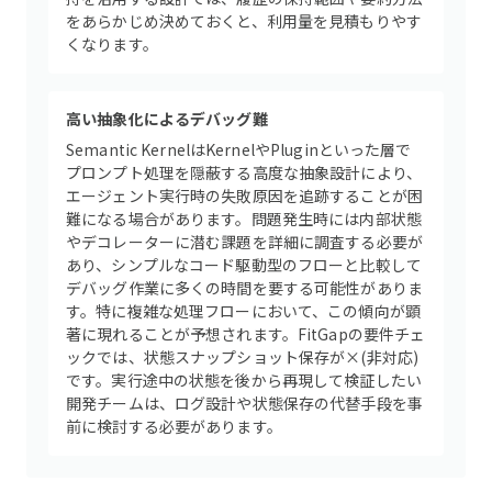
をあらかじめ決めておくと、利用量を見積もりやす
くなります。
高い抽象化によるデバッグ難
Semantic KernelはKernelやPluginといった層で
プロンプト処理を隠蔽する高度な抽象設計により、
エージェント実行時の失敗原因を追跡することが困
難になる場合があります。問題発生時には内部状態
やデコレーターに潜む課題を詳細に調査する必要が
あり、シンプルなコード駆動型のフローと比較して
デバッグ作業に多くの時間を要する可能性がありま
す。特に複雑な処理フローにおいて、この傾向が顕
著に現れることが予想されます。FitGapの要件チェ
ックでは、状態スナップショット保存が×(非対応)
です。実行途中の状態を後から再現して検証したい
開発チームは、ログ設計や状態保存の代替手段を事
前に検討する必要があります。