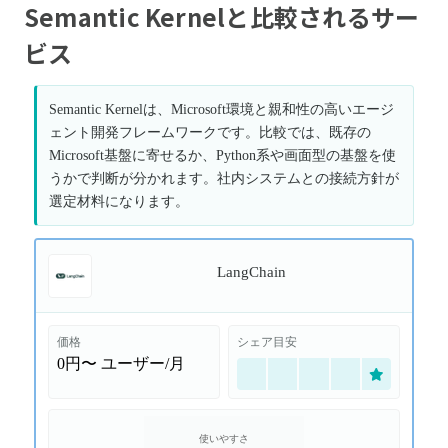
Semantic Kernelと比較されるサー
ビス
Semantic Kernelは、Microsoft環境と親和性の高いエージ
ェント開発フレームワークです。比較では、既存の
Microsoft基盤に寄せるか、Python系や画面型の基盤を使
うかで判断が分かれます。社内システムとの接続方針が
選定材料になります。
LangChain
価格
シェア目安
0円〜
ユーザー/月
使いやすさ