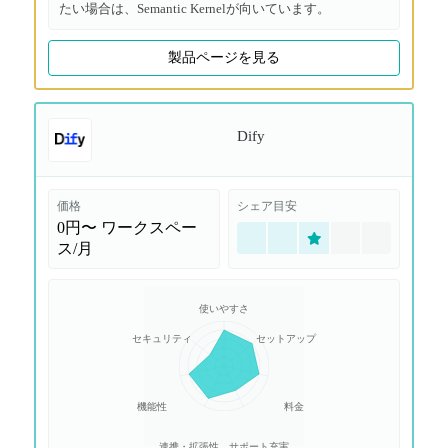
たい場合は、Semantic Kernelが向いています。
製品ページを見る
Dify
価格
シェア目安
0円〜
ワークスペー
ス/月
使いやすさ
セキュリティ
セットアップ
機能性
料金
連携・拡張性
サポート充実