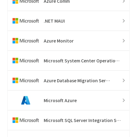
Azure Comm
.NET MAUI
Azure Monitor
Microsoft System Center Operations Manager
Azure Database Migration Service
Microsoft Azure
Microsoft SQL Server Integration Services