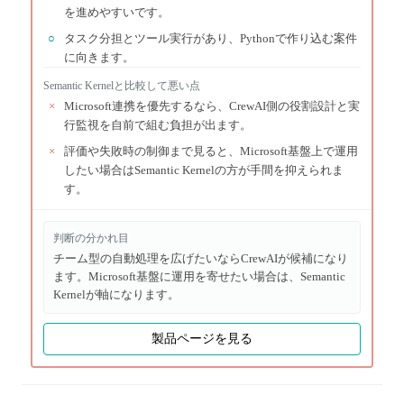
を進めやすいです。
○
タスク分担とツール実行があり、Pythonで作り込む案件
に向きます。
Semantic Kernel
と比較して悪い点
×
Microsoft連携を優先するなら、CrewAI側の役割設計と実
行監視を自前で組む負担が出ます。
×
評価や失敗時の制御まで見ると、Microsoft基盤上で運用
したい場合はSemantic Kernelの方が手間を抑えられま
す。
判断の分かれ目
チーム型の自動処理を広げたいならCrewAIが候補になり
ます。Microsoft基盤に運用を寄せたい場合は、Semantic
Kernelが軸になります。
製品ページを見る