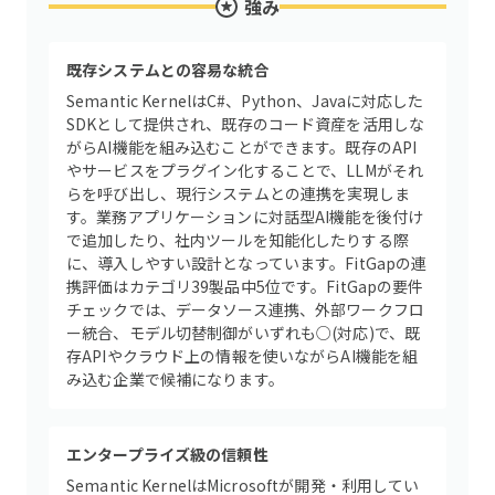
強み
既存システムとの容易な統合
Semantic KernelはC#、Python、Javaに対応した
SDKとして提供され、既存のコード資産を活用しな
がらAI機能を組み込むことができます。既存のAPI
やサービスをプラグイン化することで、LLMがそれ
らを呼び出し、現行システムとの連携を実現しま
す。業務アプリケーションに対話型AI機能を後付け
で追加したり、社内ツールを知能化したりする際
に、導入しやすい設計となっています。FitGapの連
携評価はカテゴリ39製品中5位です。FitGapの要件
チェックでは、データソース連携、外部ワークフロ
ー統合、モデル切替制御がいずれも○(対応)で、既
存APIやクラウド上の情報を使いながらAI機能を組
み込む企業で候補になります。
エンタープライズ級の信頼性
Semantic KernelはMicrosoftが開発・利用してい