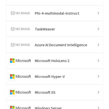
Phi-4-multimodal-instruct
TaskWeaver
Azure AI Document Intelligence
Microsoft HoloLens 2
Microsoft Hyper-V
Microsoft IIS
Windows Server