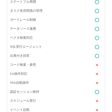
ステートフル再開
タスク依存関係の管理
ガードレール制御
データソース連携
ベクタ検索対応
SQL実行エージェント
出典付き回答
コード検索・参照
Git操作対応
Web自動操作
認証セッション維持
スケジュール実行
イベント起動