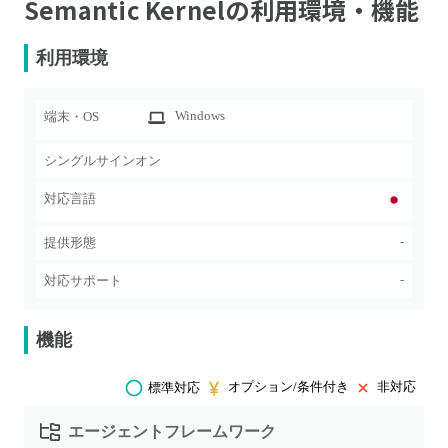
Semantic Kernel
の利用環境・機能
利用環境
Windows
端末・OS
シングルサインオン
対応言語
-
提供形態
-
対応サポート
機能
オプション/条件付き
非対応
標準対応
エージェントフレームワーク