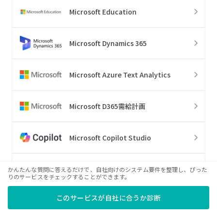
Microsoft Education
Microsoft Dynamics 365
Microsoft Azure Text Analytics
Microsoft D365需給計画
Microsoft Copilot Studio
Azure AI
かんたんな質問に答えるだけで、自社向けのシステム要件を整理し、ぴった
りのサービスをチェックすることができます。
このサービスが自社に合うか診断
Microsoft Azure IoT