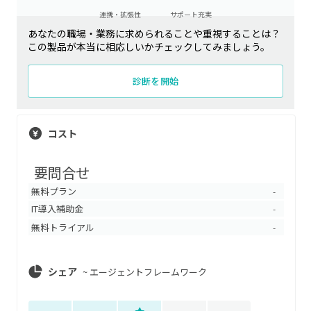
連携・拡張性
サポート充実
あなたの職場・業務に求められることや重視することは？
この製品が本当に相応しいかチェックしてみましょう。
診断を開始
コスト
要問合せ
無料プラン
-
IT導入補助金
-
無料トライアル
-
シェア
~
エージェントフレームワーク