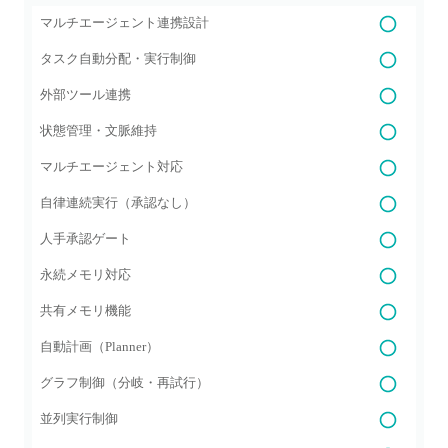
マルチエージェント連携設計
タスク自動分配・実行制御
外部ツール連携
状態管理・文脈維持
マルチエージェント対応
自律連続実行（承認なし）
人手承認ゲート
永続メモリ対応
共有メモリ機能
自動計画（Planner）
グラフ制御（分岐・再試行）
並列実行制御