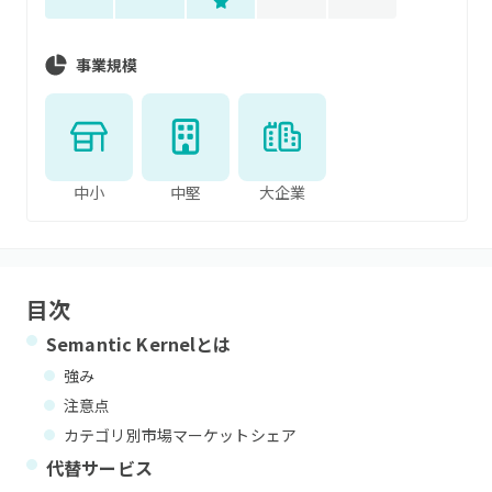
事業規模
中小
中堅
大企業
目次
Semantic Kernel
とは
強み
注意点
カテゴリ別市場マーケットシェア
代替サービス