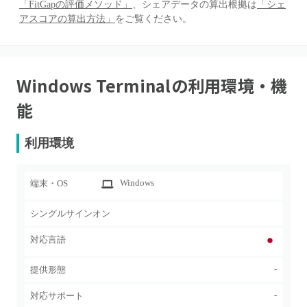
「FitGapの評価メソッド」
、シェアデータの算出根拠は
「シェ
アスコアの算出方法」
をご覧ください。
Windows Terminal
の利用環境・機
能
利用環境
Windows
端末・OS
シングルサインオン
対応言語
-
提供形態
-
対応サポート