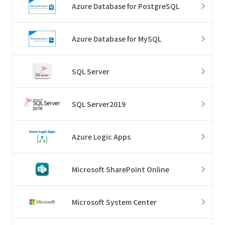
Azure Database for PostgreSQL
Azure Database for MySQL
SQL Server
SQL Server2019
Azure Logic Apps
Microsoft SharePoint Online
Microsoft System Center