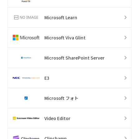
Microsoft Learn
Microsoft Viva Glint
Microsoft SharePoint Server
E3
Microsoft フォト
Video Editor
Clipchamp