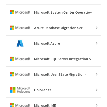
Microsoft System Center Operations Manager
Azure Database Migration Service
Microsoft Azure
Microsoft SQL Server Integration Services
Microsoft User State Migration Tool
HoloLens2
Microsoft IME