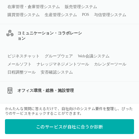
在庫管理・倉庫管理システム
販売管理システム
POS
購買管理システム
生産管理システム
与信管理システム
コミュニケーション・コラボレーシ
ョン
ビジネスチャット
グループウェア
Web会議システム
メールソフト
ナレッジマネジメントツール
カレンダーツール
日程調整ツール
安否確認システム
オフィス環境・総務・施設管理
かんたんな質問に答えるだけで、自社向けのシステム要件を整理し、ぴった
受付・入退室管理システム
りのサービスをチェックすることができます。
このサービスが自社に合うか診断
文書・契約管理