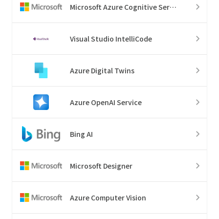
Microsoft Azure Cognitive Services
Visual Studio IntelliCode
Azure Digital Twins
Azure OpenAI Service
Bing AI
Microsoft Designer
Azure Computer Vision