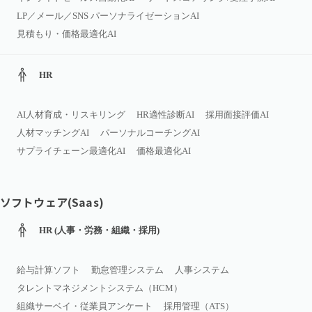
LP／メール／SNS パーソナライゼーションAI
見積もり・価格最適化AI
HR
AI人材育成・リスキリング
HR適性診断AI
採用面接評価AI
人材マッチングAI
パーソナルコーチングAI
サプライチェーン最適化AI
価格最適化AI
ソフトウェア(Saas)
HR (人事・労務・組織・採用)
給与計算ソフト
勤怠管理システム
人事システム
タレントマネジメントシステム（HCM）
組織サーベイ・従業員アンケート
採用管理（ATS）