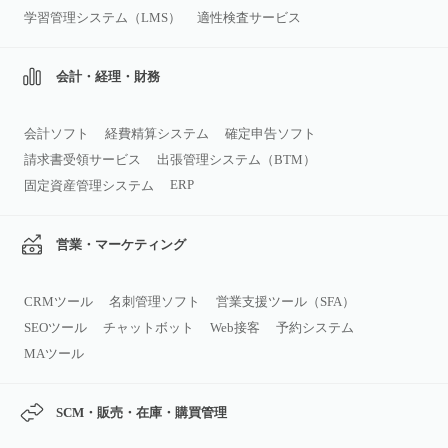
学習管理システム（LMS）
適性検査サービス
会計・経理・財務
会計ソフト
経費精算システム
確定申告ソフト
請求書受領サービス
出張管理システム（BTM）
ERP
固定資産管理システム
営業・マーケティング
CRMツール
名刺管理ソフト
営業支援ツール（SFA）
SEOツール
チャットボット
Web接客
予約システム
MAツール
SCM・販売・在庫・購買管理