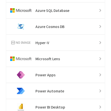
Azure SQL Database
Azure Cosmos DB
Hyper-V
Microsoft Lens
Power Apps
Power Automate
Power BI Desktop