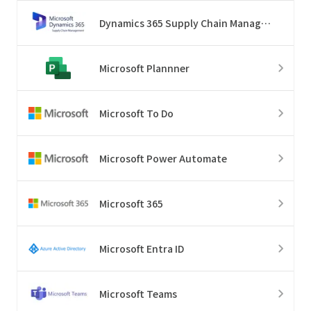
Dynamics 365 Supply Chain Management
Microsoft Plannner
Microsoft To Do
Microsoft Power Automate
Microsoft 365
Microsoft Entra ID
Microsoft Teams