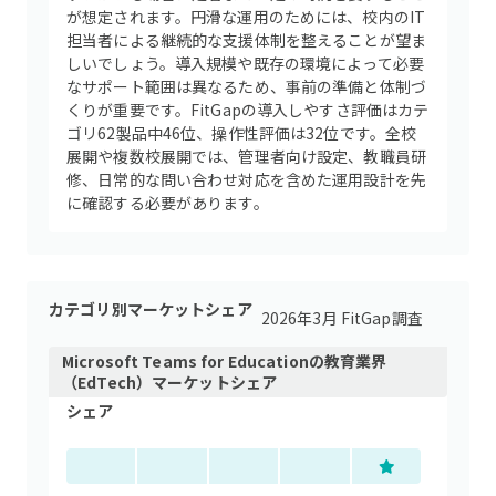
が想定されます。円滑な運用のためには、校内のIT
担当者による継続的な支援体制を整えることが望ま
しいでしょう。導入規模や既存の環境によって必要
なサポート範囲は異なるため、事前の準備と体制づ
くりが重要です。FitGapの導入しやすさ評価はカテ
ゴリ62製品中46位、操作性評価は32位です。全校
展開や複数校展開では、管理者向け設定、教職員研
修、日常的な問い合わせ対応を含めた運用設計を先
に確認する必要があります。
カテゴリ別マーケットシェア
2026年3月 FitGap調査
Microsoft Teams for Education
の
教育業界
（EdTech）
マーケットシェア
シェア