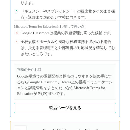
ります。
○
ドキュメントやスプレッドシートの提出物をそのまま採
点・返却まで進めたい学校に向きます。
Microsoft Teams for Education
と比較して悪い点
×
Google Classroomは授業の課題管理に寄った候補です。
×
全校規模のポータルや複雑な校務連携まで求める場合
は、扱える管理範囲と外部連携の対応状況を確認してお
きたいところです。
判断の分かれ目
Google環境での課題配布と採点のしやすさを決め手にす
るならGoogle Classroom、Teams上の授業コミュニケーシ
ョンと課題管理をまとめたいならMicrosoft Teams for
Educationが選びやすいです。
製品ページを見る