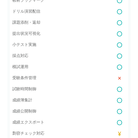
教材ブックマーク
ドリル演習配信
課題添削・返却
提出状況可視化
小テスト実施
採点対応
模試運用
受験条件管理
試験時間制御
成績簿集計
成績公開制御
成績エクスポート
剽窃チェック対応