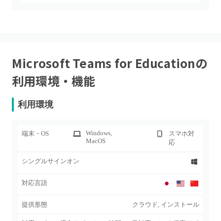
Microsoft Teams for Education
の
利用環境・機能
利用環境
Windows
,
端末・OS
スマホ対
MacOS
応
シングルサインオン
対応言語
提供形態
クラウド, インストール