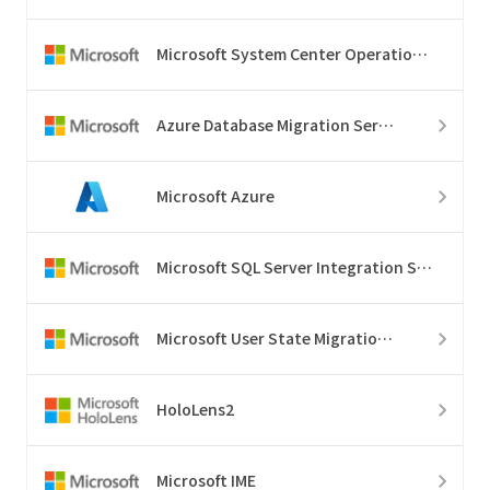
Microsoft System Center Operations Manager
Azure Database Migration Service
Microsoft Azure
Microsoft SQL Server Integration Services
Microsoft User State Migration Tool
HoloLens2
Microsoft IME