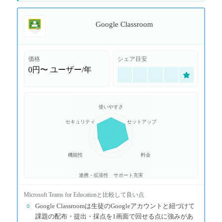
Google Classroom
価格
シェア目安
0円〜
ユーザー/年
使いやすさ
セキュリティ
セットアップ
機能性
料金
連携・拡張性
サポート充実
Microsoft Teams for Education
と比較して良い点
○
Google Classroomは生徒のGoogleアカウントと紐づけて
課題の配布・提出・採点を1画面で回せる点に強みがあ