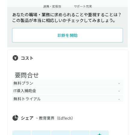
連携・拡張性
サポート充実
あなたの職場・業務に求められることや重視することは？
この製品が本当に相応しいかチェックしてみましょう。
診断を開始
コスト
要問合せ
無料プラン
-
IT導入補助金
-
無料トライアル
-
シェア
~
教育業界（EdTech）