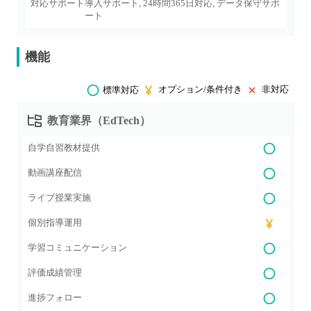
対応サポート
導入サポート, 24時間365日対応, データ保守サポ
ート
機能
オプション/条件付き
非対応
標準対応
教育業界（EdTech）
自学自習教材提供
動画講座配信
ライブ授業実施
個別指導運用
学習コミュニケーション
評価成績管理
進捗フォロー