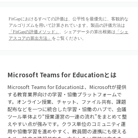
FitGapにおけるすべての評価は、公平性を最優先に、客観的な
アルゴリズムを用いて計算されています。製品の評価方法は
「FitGapの評価メソッド」
、シェアデータの算出根拠は
「シェ
アスコアの算出方法」
をご覧ください。
Microsoft Teams for Education
とは
Microsoft Teams for Educationは、Microsoftが提供
する教育業界向けの学習・協働プラットフォームで
す。オンライン授業、チャット、ファイル共有、課題
配布などを一つに統合した学習・協働のハブで、会議
ツール単体より“授業運営の一連の流れ”をまとめて整
えやすい点が強みです。クラス単位のコミュニティ運
用や協働学習を進めやすく、教員間の連携にも使える