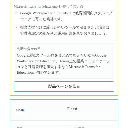
Microsoft Teams for Education
と比較して悪い点
×
Google Workspace for Educationは教育機関向けグループ
ウェアに寄った候補です。
×
授業支援だけに絞った軽いツールで済ませたい場合は、
管理者設定の細かさと運用範囲を見ておきましょう。
判断の分かれ目
Google環境のツール群をまとめて整えたいならGoogle
Workspace for Education、Teams上の授業コミュニケーシ
ョンと課題管理を優先するならMicrosoft Teams for
Educationが向いています。
製品ページを見る
Classi