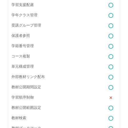
学習支援配慮
学年クラス管理
受講グループ管理
保護者参照
学籍番号管理
コース複製
単元構成管理
外部教材リンク配布
教材公開期間設定
学習順序制御
教材公開範囲設定
教材検索