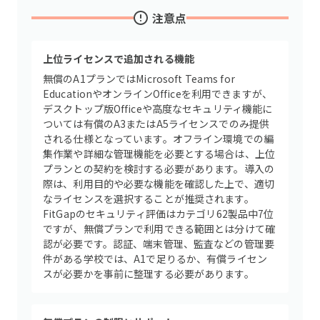
注意点
上位ライセンスで追加される機能
無償のA1プランではMicrosoft Teams for
EducationやオンラインOfficeを利用できますが、
デスクトップ版Officeや高度なセキュリティ機能に
ついては有償のA3またはA5ライセンスでのみ提供
される仕様となっています。オフライン環境での編
集作業や詳細な管理機能を必要とする場合は、上位
プランとの契約を検討する必要があります。導入の
際は、利用目的や必要な機能を確認した上で、適切
なライセンスを選択することが推奨されます。
FitGapのセキュリティ評価はカテゴリ62製品中7位
ですが、無償プランで利用できる範囲とは分けて確
認が必要です。認証、端末管理、監査などの管理要
件がある学校では、A1で足りるか、有償ライセン
スが必要かを事前に整理する必要があります。