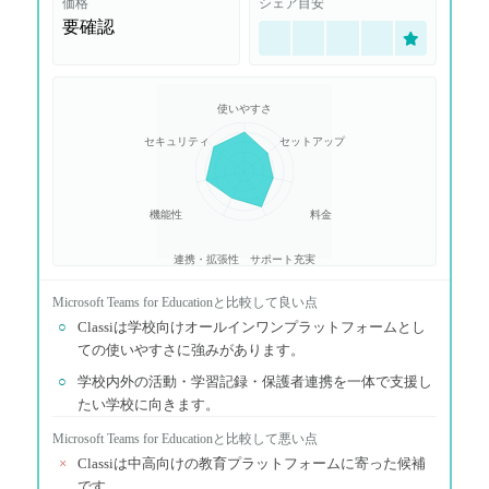
価格
シェア目安
要確認
使いやすさ
セキュリティ
セットアップ
機能性
料金
連携・拡張性
サポート充実
Microsoft Teams for Education
と比較して良い点
○
Classiは学校向けオールインワンプラットフォームとし
ての使いやすさに強みがあります。
○
学校内外の活動・学習記録・保護者連携を一体で支援し
たい学校に向きます。
Microsoft Teams for Education
と比較して悪い点
×
Classiは中高向けの教育プラットフォームに寄った候補
です。