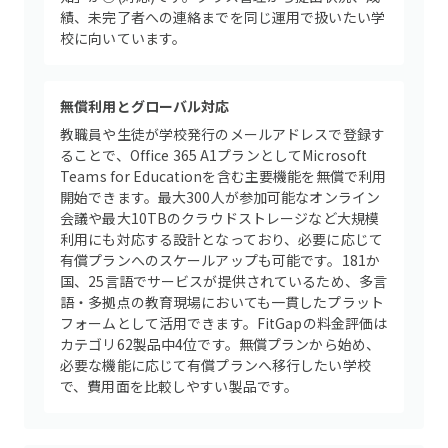
績、未完了者への連絡までを同じ運用で扱いたい学
校に向いています。
無償利用とグローバル対応
教職員や生徒が学校発行のメールアドレスで登録す
ることで、Office 365 A1プランとしてMicrosoft
Teams for Educationを含む主要機能を無償で利用
開始できます。最大300人が参加可能なオンライン
会議や最大10TBのクラウドストレージなど大規模
利用にも対応する設計となっており、必要に応じて
有償プランへのスケールアップも可能です。181か
国、25言語でサービスが提供されているため、多言
語・多拠点の教育現場においても一貫したプラット
フォームとして活用できます。FitGapの料金評価は
カテゴリ62製品中4位です。無償プランから始め、
必要な機能に応じて有償プランへ移行したい学校
で、費用面を比較しやすい製品です。