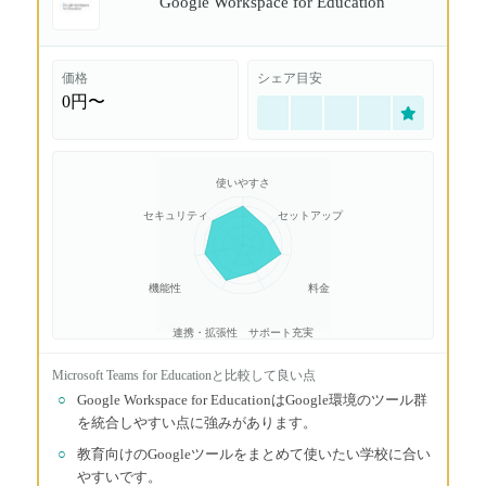
Google Workspace for Education
価格
シェア目安
0円〜
使いやすさ
セキュリティ
セットアップ
機能性
料金
連携・拡張性
サポート充実
Microsoft Teams for Education
と比較して良い点
○
Google Workspace for EducationはGoogle環境のツール群
を統合しやすい点に強みがあります。
○
教育向けのGoogleツールをまとめて使いたい学校に合い
やすいです。