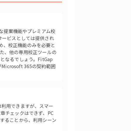
高度な提案機能やプレミアム校
正サービスとしては提供され
ため、校正機能のみを必要と
た、他の専用校正ツールの
るでしょう。FitGap
osoft 365の契約範囲
OSでは利用できますが、スマー
章チェックはできず、PC
することから、利用シーン