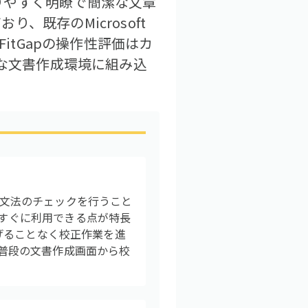
りやすく明瞭で簡潔な文章
既存のMicrosoft
itGapの操作性評価はカ
的な文書作成環境に組み込
にスペルや文法のチェックを行うこと
をすぐに利用できる点が特長
妨げることなく校正作業を進
、普段の文書作成画面から校