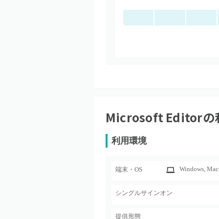
Microsoft Editor
の
利用環境
Windows
, Ma
端末・OS
シングルサインオン
提供形態