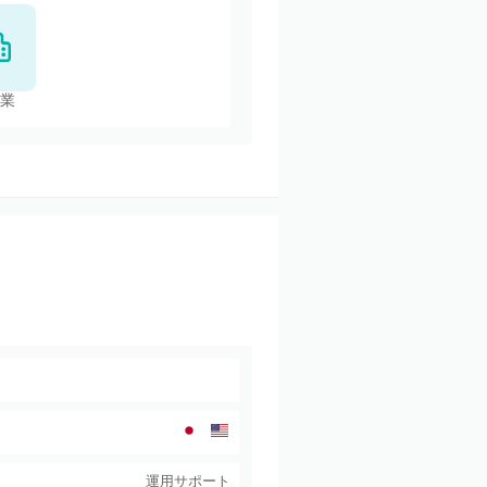
業
運用サポート