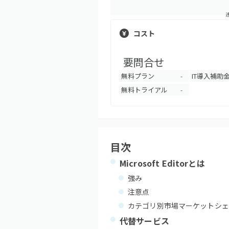
コスト
要問合せ
無料プラン
IT導入補助
-
無料トライアル
-
目次
Microsoft Editor
とは
強み
注意点
カテゴリ別市場マーケットシェ
代替サービス