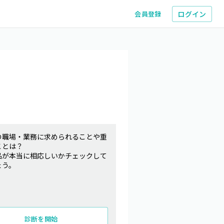
ログイン
会員登録
の職場・業務に求められることや重
ことは？
品が本当に相応しいかチェックして
ょう。
診断を開始