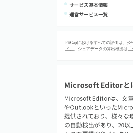
サービス基本情報
運営サービス一覧
FitGapにおけるすべての評価は
ド」
、シェアデータの算出根拠は
「
Microsoft Editor
と
Microsoft Edit
やOutlookといったMi
提供されており、様々な
の自動検出があり、20