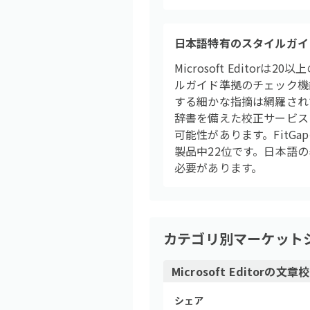
日本語特有のスタイルガイ
Microsoft Edit
ルガイド準拠のチェック機
する細かな指摘は網羅され
辞書を備えた校正サービス
可能性があります。FitG
製品中22位です。日本語
必要があります。
カテゴリ別マーケット
Microsoft Editor
の
文章校
シェア