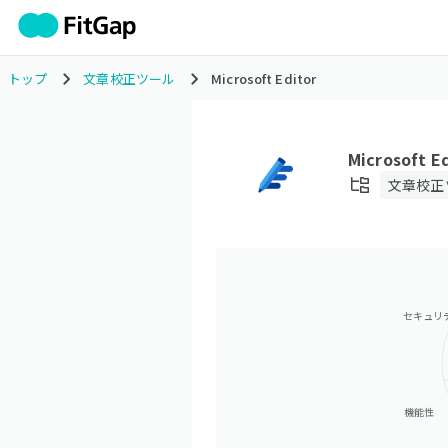
トップ
文章校正ツール
Microsoft Editor
Microsoft E
文章校正
セキュリ
機能性