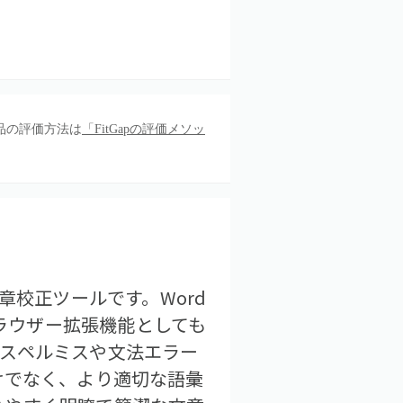
品の評価方法は
「FitGapの評価メソッ
文章校正ツールです。Word
、ブラウザー拡張機能としても
、スペルミスや文法エラー
けでなく、より適切な語彙