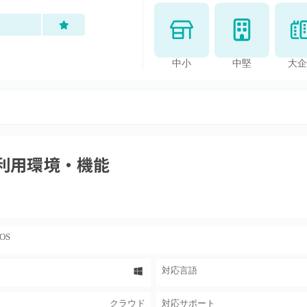
中小
中堅
大企
利用環境・機能
cOS
対応言語
クラウド
対応サポート