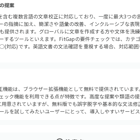
の提案
orは日本語を含む複数言語の文章校正に対応しており、一度に最大3
ーの指摘に加え、簡潔さや語彙の改善、インクルーシブな表現
も提供されます。グローバルに文章を作成する方や文体を洗
するツールといえます。FitGapの要件チェックでは、カテゴ
○(対応)です。英語文書の文法確認を重視する場合、対応範
rの文章校正機能は、ブラウザー拡張機能として無料で提供されています。Mi
ェック機能を利用できる点が特徴です。高度な提案や類語の提
加入者向けに用意されていますが、無料版でも誤字脱字や基本的な文法
ールを試してみたいユーザーにとって、導入しやすいサービス