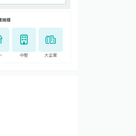
業規模
小
中堅
大企業