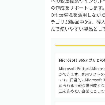
への変更提案やインクル
の作成をサポートします。
Office環境を活用しな
テゴリ38製品中3位、導
んで使いやすい製品とし
Microsoft 365アプリと
Microsoft Editor
ができます。専用ソフトを
です。日常的にMicros
められる手軽な選択肢となっ
正を進めたい企業にとって