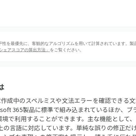
、公平性を最優先に、客観的なアルゴリズムを用いて計算されています。製
シェアスコアの算出方法」
をご覧ください。
は
orは、文章作成中のスペルミスや文法エラーを確認できる
crosoft 365製品に標準で組み込まれているほか
環境で利用することができます。主な機能として
以上の言語に対応しています。単純な誤りの修正だ