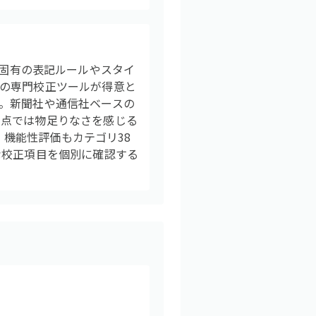
本語固有の表記ルールやスタイ
の専門校正ツールが得意と
。新聞社や通信社ベースの
う点では物足りなさを感じる
、機能性評価もカテゴリ38
な校正項目を個別に確認する