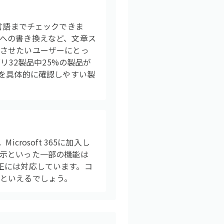
つの言語までチェックできま
への書き換えなど、文章ス
練させたいユーザーにとっ
リ32製品中25%の製品が
囲を具体的に確認しやすい製
crosoft 365に加入し
示といった一部の機能は
修正には対応しています。コ
といえるでしょう。