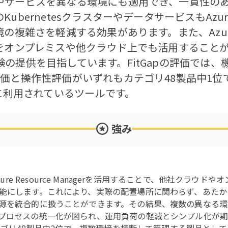
やサービスを異なる環境にも適用でき、一貫性の
ubernetesクラスターやデータサービスもAz
の複雑さを軽減する効果があります。また、Azure 
スをオンプレミスや他クラウド上でも活用すること
の提供を目指しています。FitGapの評価では、
価と操作性評価がいずれもカテゴリ48製品中1位
業に利用されているツールです。
強み
Arcは、Azure Resource Managerを活用することで、他社ク
能にします。これにより、実際の配置場所に関わらず、あたかも
源を統合的に扱うことができます。その結果、複数の異なる環
プロセスの統一化が図られ、運用負荷の軽減とシンプル化が期