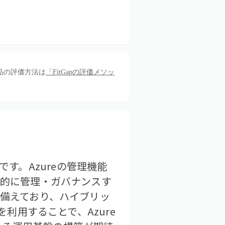
品の評価方法は
「FitGapの評価メソッ
ールです。Azureの管理機能
元的に管理・ガバナンスす
を備えており、ハイブリッ
を利用することで、Azure