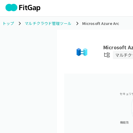
トップ
マルチクラウド管理ツール
Microsoft Azure Arc
Microsoft A
マルチク
セキュリ
機能性