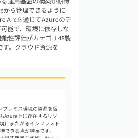
ある運用基盤の構築が期待
ureから管理できるように
Arcを通じてAzureのデ
が可能で、環境に依存しな
機能性評価がカテゴリ48製
です。クラウド資源を
ラウドやオンプレミス環境の資源を仮
Azure上に存在するリソ
境にまたがるインフラスト
待できる点が特長です。