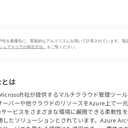
、公平性を最優先に、客観的なアルゴリズムを用いて計算されています。製
シェアスコアの算出方法」
をご覧ください。
c
とは
 Arcは、Microsoft社が提供するマルチクラウド管理ツ
ーバーや他クラウドのリソースをAzure上で一
reサービスをさまざまな環境に展開できる柔軟性
たソリューションとされています。Azure Arc