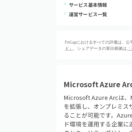
サービス基本情報
運営サービス一覧
FitGapにおけるすべての評価は
ド」
、シェアデータの算出根拠は
「
Microsoft Azure Ar
Microsoft Azure
を拡張し、オンプレミスサ
ることが可能です。Azu
ド環境を運用する企業に適し