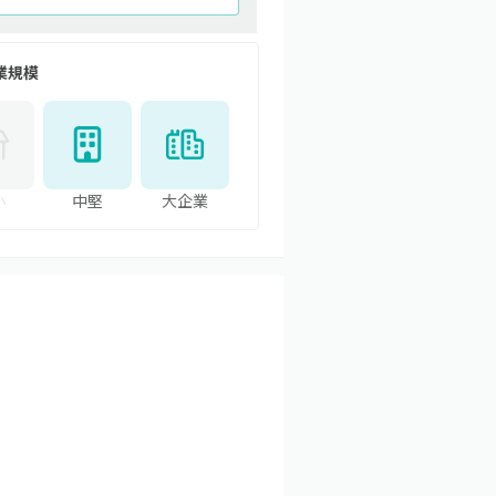
業規模
小
中堅
大企業