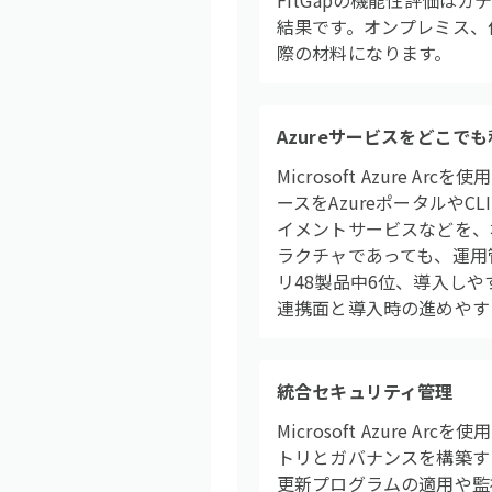
FitGapの機能性評価は
結果です。オンプレミス、
際の材料になります。
Azureサービスをどこで
Microsoft Azur
ースをAzureポータルや
イメントサービスなどを、
ラクチャであっても、運用
リ48製品中6位、導入しや
連携面と導入時の進めやす
統合セキュリティ管理
Microsoft Azur
トリとガバナンスを構築する
更新プログラムの適用や監