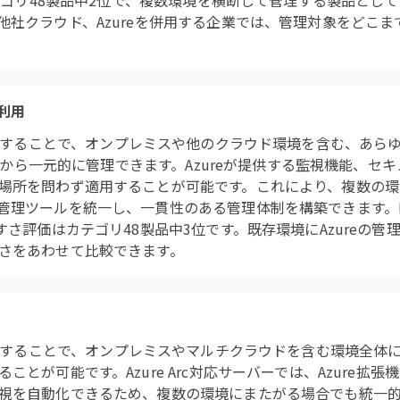
カテゴリ48製品中2位で、複数環境を横断して管理する製品とし
他社クラウド、Azureを併用する企業では、管理対象をどこ
も利用
e Arcを使用することで、オンプレミスや他のクラウド環境を含む、
CLIから一元的に管理できます。Azureが提供する監視機能、
場所を問わず適用することが可能です。これにより、複数の環
管理ツールを統一し、一貫性のある管理体制を構築できます。Fi
すさ評価はカテゴリ48製品中3位です。既存環境にAzureの
さをあわせて比較できます。
e Arcを使用することで、オンプレミスやマルチクラウドを含む環境
ことが可能です。Azure Arc対応サーバーでは、Azure拡
視を自動化できるため、複数の環境にまたがる場合でも統一