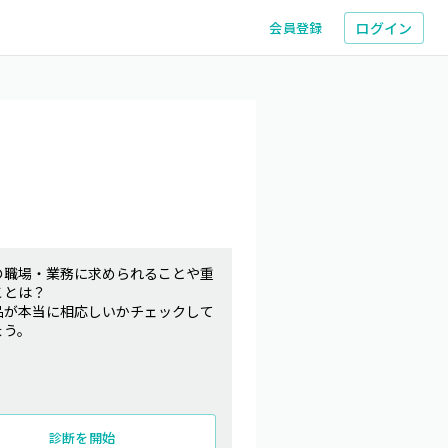
ログイン
会員登録
の職場・業務に求められることや重
ことは？
品が本当に相応しいかチェックして
ょう。
診断を開始