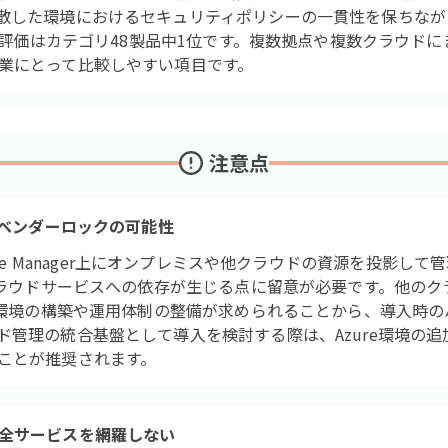
散した環境におけるセキュリティポリシーの一貫性を保ちなが
ティ評価はカテゴリ48製品中1位です。複数拠点や複数クラウド
業にとって比較しやすい項目です。
注意点
りベンダーロックの可能性
 Resource Manager上にオンプレミスや他クラウドの資源を投
eクラウドサービスへの依存が生じる点に留意が必要です。他の
re環境の構築や運用体制の整備が求められることから、導入時
ド管理の統合基盤として導入を検討する際は、Azure環境の
ことが推奨されます。
全サービスを網羅しない