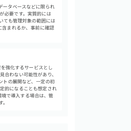
ター、データベースなどに限られ
が必要です。実質的には
おいても管理対象の範囲には
に含まれるか、事前に確認
ド管理を強化するサービスとし
見合わない可能性があり、
ェントの展開など、一定の初
限定的になることも想定され
模環境で導入する場合は、管
す。