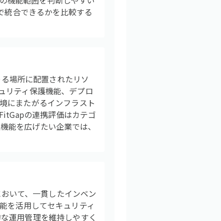
ての機能範囲を判断しやすい
まで統合できるかを比較する
あらゆる場所に配置されたリソ
セキュリティ保護機能、デプロ
境にまたがるインフラスト
tGapの連携評価はカテゴ
管理機能を広げたい企業では、
全体において、一貫したインベン
張機能を活用してセキュリティ
的な運用管理を維持しやすく