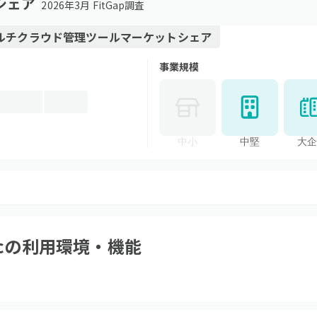
シェア
2026年3月 FitGap調査
ルチクラウド管理ツール
マーケットシェア
事業規模
中小
中堅
大企
c
の利用環境・機能