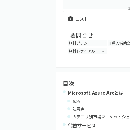
コスト
要問合せ
無料プラン
IT導入補助
-
無料トライアル
-
目次
Microsoft Azure Arc
とは
強み
注意点
カテゴリ別市場マーケットシェ
代替サービス