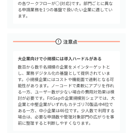
の各ワークフローが○(対応)です。部門ごとに異な
る申請業務を1つの基盤で扱いたい企業に適してい
ます。
注意点
大企業向けで小規模には導入ハードルがある
数百から数千名規模の企業をメインターゲットと
し、業務デジタル化の基盤として提供されていま
す。小規模企業にはコストや機能面で過剰となる可
能性があります。ノーコードで柔軟にアプリを作れ
る一方、ユーザー数が少ない場合の費用対効果は検
討が必要です。FitGapの企業規模別シェアでは、大
企業と中堅企業がいずれもカテゴリ70製品中4位で
ある一方、中小企業は46位です。少人数で利用する
場合は、必要な申請数や管理対象部門の広がりを事
前に整理すると判断しやすくなります。