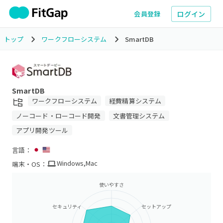
ログイン
会員登録
トップ
ワークフローシステム
SmartDB
SmartDB
ワークフローシステム
経費精算システム
ノーコード・ローコード開発
文書管理システム
アプリ開発ツール
言語：
Windows
,
Mac
端末・OS：
使いやすさ
セキュリティ
セットアップ