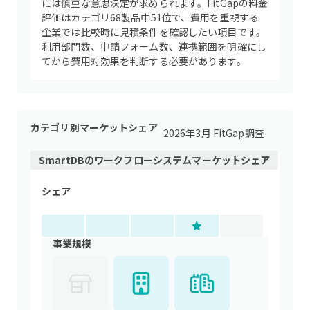
には慎重な意思決定が求められます。FitGapの料金
評価はカテゴリ68製品中51位で、費用を重視する
企業では比較時に見積条件を確認したい項目です。
利用部門数、申請フォーム数、連携範囲を明確にし
てから費用対効果を判断する必要があります。
カテゴリ別マーケットシェア
2026年3月 FitGap調査
SmartDB
の
ワークフローシステム
マーケットシェア
シェア
事業規模