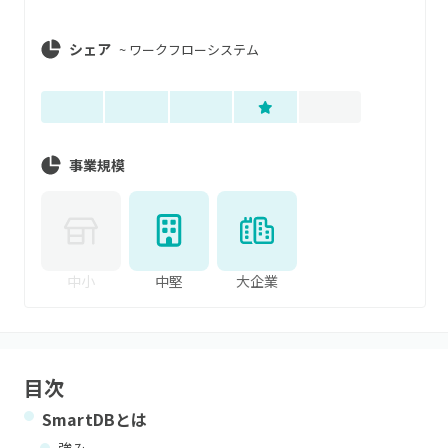
シェア
~
ワークフローシステム
事業規模
中小
中堅
大企業
目次
SmartDB
とは