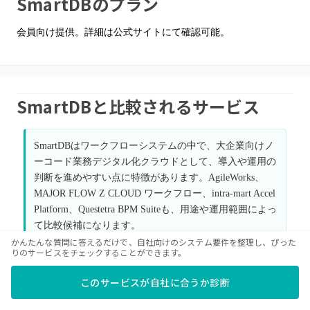
SmartDB
のプラン
会員向け提供。詳細は公式サイトにて確認可能。
SmartDBと比較されるサービス
SmartDBはワークフローシステムの中で、大企業向けノ
ーコード業務デジタル化クラウドとして、導入や運用の
判断を進めやすい点に特徴があります。AgileWorks、
MAJOR FLOW Z CLOUD ワークフロー、intra-mart Accel
Platform、Questetra BPM Suiteも、用途や運用範囲によっ
て比較候補になります。
かんたんな質問に答えるだけで、自社向けのシステム要件を整理し、ぴった
りのサービスをチェックすることができます。
AgileWorks
このサービスが自社に合うか診断