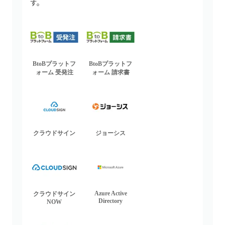
す。
BtoBプラットフ
BtoBプラットフ
ォーム 受発注
ォーム 請求書
クラウドサイン
ジョーシス
Azure Active
クラウドサイン
Directory
NOW