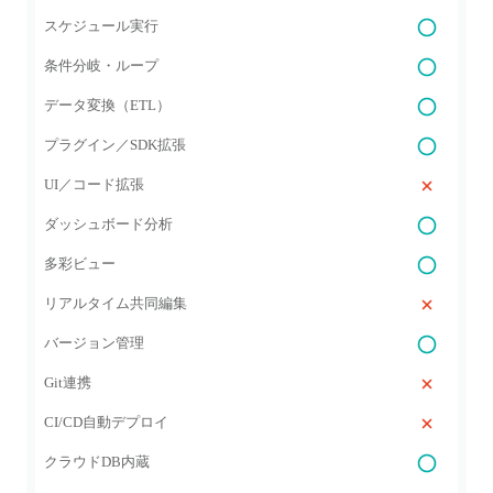
スケジュール実行
条件分岐・ループ
データ変換（ETL）
プラグイン／SDK拡張
UI／コード拡張
ダッシュボード分析
多彩ビュー
リアルタイム共同編集
バージョン管理
Git連携
CI/CD自動デプロイ
クラウドDB内蔵