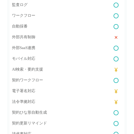
監査ログ
ワークフロー
自動採番
外部共有制御
外部SaaS連携
モバイル対応
AI検索・要約支援
契約ワークフロー
電子署名対応
法令準拠対応
契約ひな形自動生成
契約更新リマインド
請求書対応