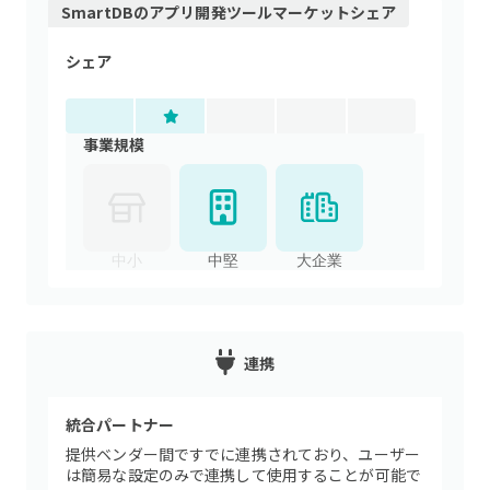
SmartDB
の
アプリ開発ツール
マーケットシェア
シェア
事業規模
中小
中堅
大企業
連携
統合パートナー
提供ベンダー間ですでに連携されており、ユーザー
は簡易な設定のみで連携して使用することが可能で