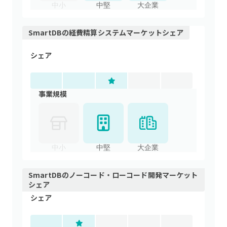
中小
中堅
大企業
SmartDB
の
経費精算システム
マーケットシェア
シェア
事業規模
中小
中堅
大企業
SmartDB
の
ノーコード・ローコード開発
マーケット
シェア
シェア