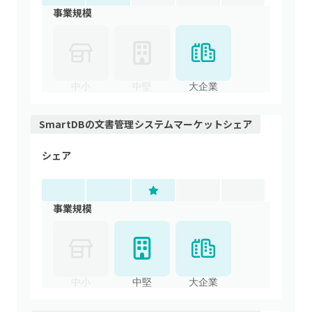
事業規模
中小
中堅
大企業
SmartDB
の
文書管理システム
マーケットシェア
シェア
事業規模
中小
中堅
大企業