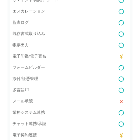
エスカレーション
監査ログ
既存書式取り込み
帳票出力
電子印鑑/電子署名
フォームビルダー
添付/証憑管理
多言語UI
メール承認
業務システム連携
チャット連携/承認
電子契約連携