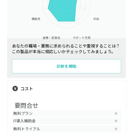
機能性
料金
連携・拡張性
サポート充実
あなたの職場・業務に求められることや重視することは？
この製品が本当に相応しいかチェックしてみましょう。
診断を開始
コスト
要問合せ
無料プラン
×
IT導入補助金
×
無料トライアル
×