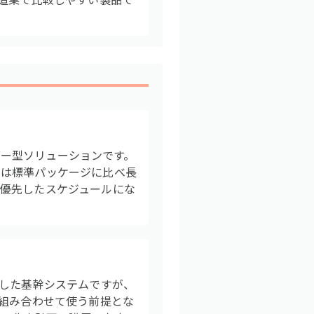
ーダー型ソリューションです。
間は標準パッケージに比べ長
優先したスケジュールにな
とした基幹システムですが、
と組み合わせて使う前提とな