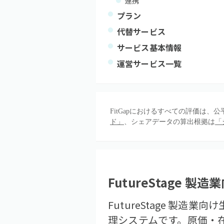
連携
プラン
代替サービス
サービス基本情報
運営サービス一覧
FitGapにおけるすべての評価は
ド」
、シェアデータの算出根拠は
「
FutureStage 
FutureStage 製
理システムです。原価・