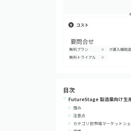
コスト
要問合せ
無料プラン
IT導入補助
×
無料トライアル
×
目次
FutureStage 製造業向
強み
注意点
カテゴリ別市場マーケットシェ