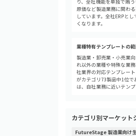
り、全社機能を単独で賄う
原価など製造業務に関わる
しています。全社ERPと
くなります。
業種特有テンプレートの範
製造業・卸売業・小売業向
れ以外の業種や特殊な業務
社業界の対応テンプレート
がカテゴリ73製品中1位
は、自社業務に近いテンプ
カテゴリ別マーケット
FutureStage 製造業