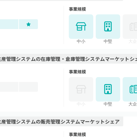
事業規模
中小
中堅
大企
向け生産管理システム
の
在庫管理・倉庫管理システム
マーケットシ
事業規模
中小
中堅
大企
向け生産管理システム
の
販売管理システム
マーケットシェア
事業規模