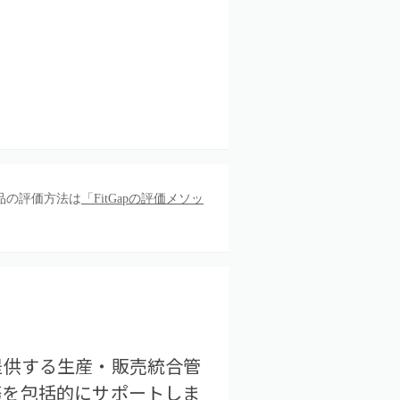
品の評価方法は
「FitGapの評価メソッ
が提供する生産・販売統合管
務を包括的にサポートしま