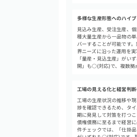
多様な生産形態へのハイブ
見込み生産、受注生産、個
種大量生産から一品物の単品
バーすることが可能です。
界ニーズに沿った運用を実
「量産・見込生産」がいず
開」も○(対応)で、複数
工場の見える化と経営判断
工場の生産状況の推移や現
捗を確認できるため、タイ
期に発見して対策を打つこ
債権債務に至るまで経営に
件チェックでは、「仕掛品
がいずれも○(対応)です