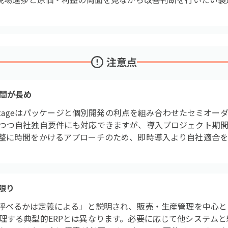
注意点
間が長め
eStageはパッケージと個別開発の利点を組み合わせたセミオ
つつ自社独自要件にも対応できますが、導入プロジェクト期
整に時間をかけるアプローチのため、即時導入より自社適合を
限り
と呼べるかは定義による」と説明され、販売・生産管理を中心
理する典型的ERPとは異なります。必要に応じて他システム