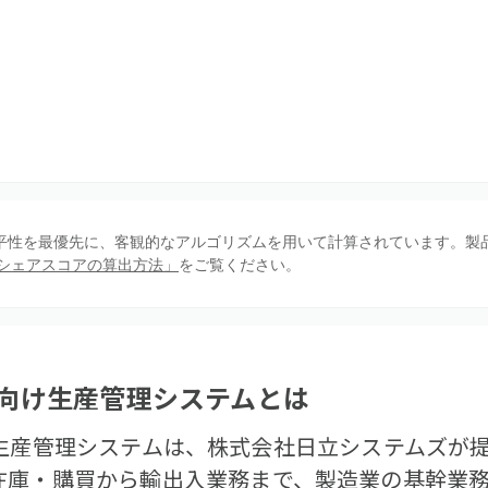
、公平性を最優先に、客観的なアルゴリズムを用いて計算されています。製
シェアスコアの算出方法」
をご覧ください。
製造業向け生産管理システム
とは
造業向け生産管理システムは、株式会社日立システムズ
在庫・購買から輸出入業務まで、製造業の基幹業