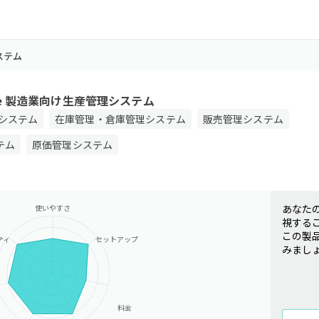
システム
tage 製造業向け生産管理システム
システム
在庫管理・倉庫管理システム
販売管理システム
テム
原価管理システム
あなた
使いやすさ
視する
この製
ティ
セットアップ
みまし
料金