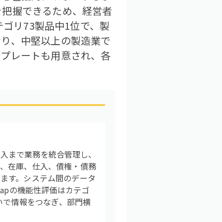
を把握できるため、経営者
テゴリ73製品中1位で、製
おり、中堅以上の製造業で
ンプレートも用意され、各
輸出入まで業務を統合管理し、
数、在庫、仕入、債権・債務
ます。システム間のデータ
apの機能性評価はカテゴ
いで情報をつなぎ、部門横