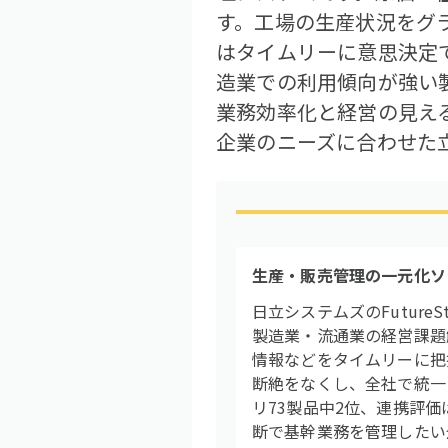
す。工場の生産状況をグ
はタイムリーに意思決定で
造業での利用傾向が強い
業務効率化と経営の見え
企業のニーズに合わせた
生産・販売管理の一元化ソ
日立システムズのFutur
製造業・流通業の経営課題
情報などをタイムリーに把
断絶をなくし、全社で統一
リ73製品中2位、連携評
断で基幹業務を管理したい