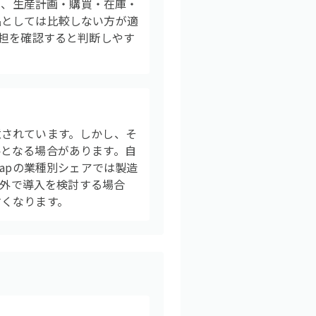
も、生産計画・購買・在庫・
品としては比較しない方が適
分担を確認すると判断しやす
意されています。しかし、そ
となる場合があります。自
apの業種別シェアでは製造
以外で導入を検討する場合
すくなります。