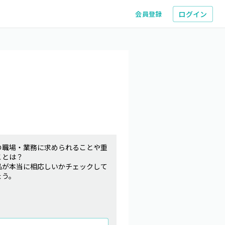
ログイン
会員登録
の職場・業務に求められることや重
ことは？
品が本当に相応しいかチェックして
ょう。