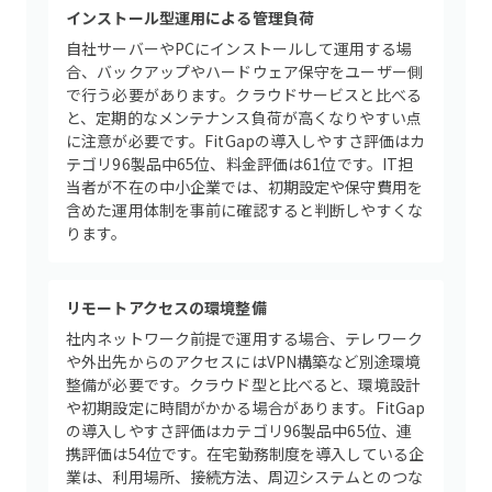
インストール型運用による管理負荷
自社サーバーやPCにインストールして運用する場
合、バックアップやハードウェア保守をユーザー側
で行う必要があります。クラウドサービスと比べる
と、定期的なメンテナンス負荷が高くなりやすい点
に注意が必要です。FitGapの導入しやすさ評価はカ
テゴリ96製品中65位、料金評価は61位です。IT担
当者が不在の中小企業では、初期設定や保守費用を
含めた運用体制を事前に確認すると判断しやすくな
ります。
リモートアクセスの環境整備
社内ネットワーク前提で運用する場合、テレワーク
や外出先からのアクセスにはVPN構築など別途環境
整備が必要です。クラウド型と比べると、環境設計
や初期設定に時間がかかる場合があります。FitGap
の導入しやすさ評価はカテゴリ96製品中65位、連
携評価は54位です。在宅勤務制度を導入している企
業は、利用場所、接続方法、周辺システムとのつな