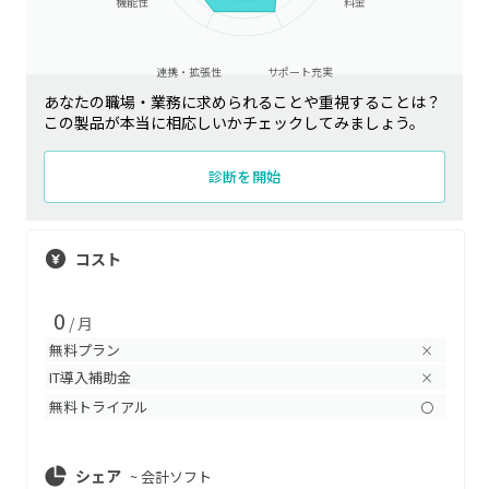
機能性
料金
連携・拡張性
サポート充実
あなたの職場・業務に求められることや重視することは？
この製品が本当に相応しいかチェックしてみましょう。
診断を開始
コスト
0
/ 月
無料プラン
×
IT導入補助金
×
無料トライアル
〇
シェア
~
会計ソフト