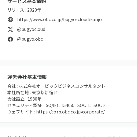
サービス基本情報
リリース :
2020
年
https://www.obc.co.jp/bugyo-cloud/kanjo
@bugyocloud
@bugyo.obc
運営会社基本情報
会社 :
株式会社オービックビジネスコンサルタント
本社所在地 :
東京都新宿区
会社設立 :
1980
年
セキュリティ認証 :
ISO/IEC 15408、SOC 1、SOC 2
ウェブサイト :
https://corp.obc.co.jp/corporate/