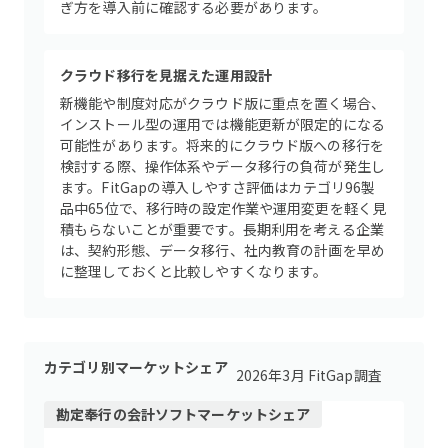
ぎ方を導入前に確認する必要があります。
クラウド移行を見据えた運用設計
新機能や制度対応がクラウド版に重点を置く場合、
インストール型の運用では機能更新が限定的になる
可能性があります。将来的にクラウド版への移行を
検討する際、操作体系やデータ移行の負荷が発生し
ます。FitGapの導入しやすさ評価はカテゴリ96製
品中65位で、移行時の設定作業や運用変更を軽く見
積もらないことが重要です。長期利用を考える企業
は、契約形態、データ移行、社内教育の計画を早め
に整理しておくと比較しやすくなります。
カテゴリ別マーケットシェア
2026年3月 FitGap調査
勘定奉行
の
会計ソフト
マーケットシェア