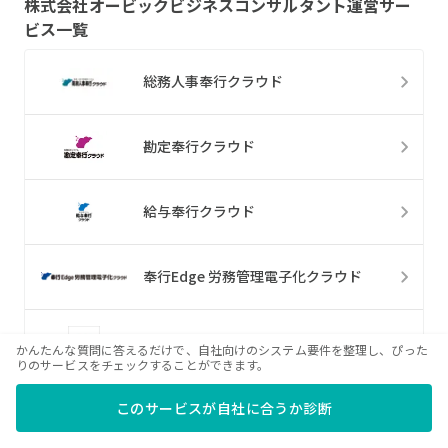
株式会社オービックビジネスコンサルタント
運営サー
ビス一覧
総務人事奉行クラウド
勘定奉行クラウド
給与奉行クラウド
奉行Edge 労務管理電子化クラウド
商蔵奉行クラウド
かんたんな質問に答えるだけで、自社向けのシステム要件を整理し、ぴった
りのサービスをチェックすることができます。
奉行クラウド 販売管理 DX Suite
このサービスが自社に合うか診断