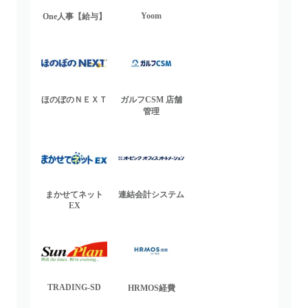
Yoom
One人事【給与】
ほのぼのＮＥＸＴ
ガルフCSM 店舗
管理
まかせてネット
連結会計システム
EX
TRADING-SD
HRMOS経費