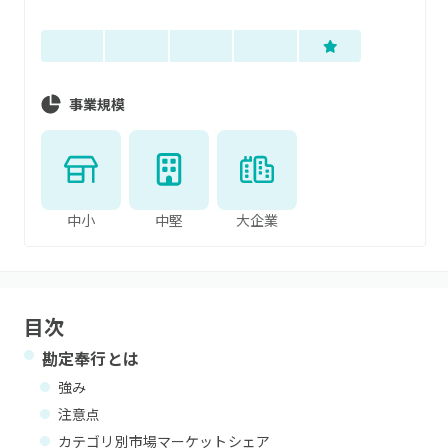
事業規模
中小
中堅
大企業
目次
勘定奉行
とは
強み
注意点
カテゴリ別市場マーケットシェア