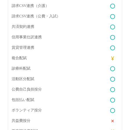
請求CSV連携（介護）
請求CSV連携（公費・入試）
共済契約連携
信用事業仕訳連携
賃貸管理連携
複合配賦
診療科配賦
活動区分配賦
公費自己負担按分
包括払い配賦
ボランティア按分
共益費按分