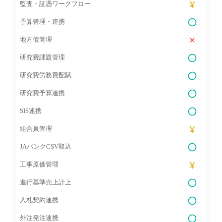
監査・証憑ワークフロー
予算管理・連携
地方債管理
研究費課題管理
研究費労務費配賦
研究費予算連携
SIS連携
組合員管理
JAバンクCSV取込
工事原価管理
進行基準売上計上
入札契約連携
外注発注連携