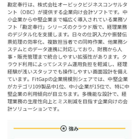
勘定奉行は、株式会社オービックビジネスコンサルタ
ント（OBC）が提供する企業向け会計ソフトです。中
小企業から中堅企業まで幅広く導入されている業務ソ
フト「勘定奉行」シリーズのクラウド版で、経理業務
のデジタル化を支援します。日々の仕訳入力や振替伝
票処理の効率化、複数担当者での同時作業、他業務シ
ステムとのデータ連携に対応しており、財務から人
事・販売管理まで統合しやすい拡張性があります。ク
ラウド利用によってシステム運用負担を軽減し、経理
経験が浅いスタッフでも操作しやすい画面設計を備え
ています。FitGapの企業規模別シェアでは、中堅企業
がカテゴリ109製品中1位、中小企業が15位で、特に中
堅企業の利用傾向が目立ちます。多機能な設計で、経
理業務の生産性向上とミス削減を目指す企業向けの会
計ソリューションです。
強み