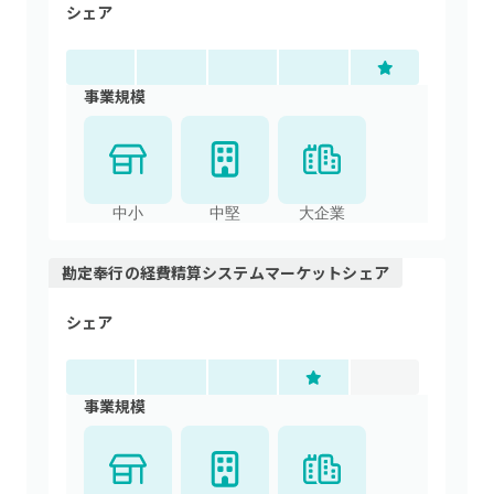
シェア
事業規模
中小
中堅
大企業
勘定奉行
の
経費精算システム
マーケットシェア
シェア
事業規模