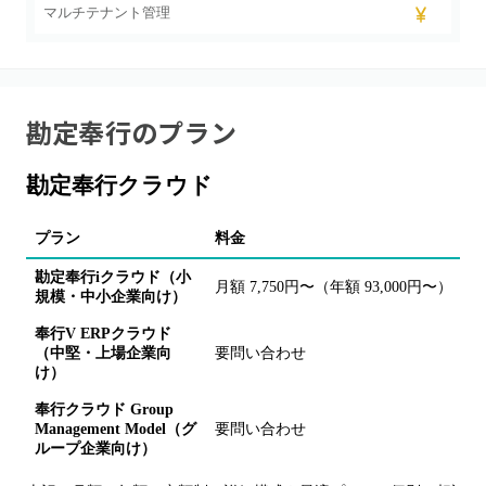
マルチテナント管理
勘定奉行
のプラン
勘定奉行クラウド
プラン
料金
勘定奉行iクラウド（小
月額 7,750円〜（年額 93,000円〜）
規模・中小企業向け）
奉行V ERPクラウド
（中堅・上場企業向
要問い合わせ
け）
奉行クラウド Group
Management Model（グ
要問い合わせ
ループ企業向け）