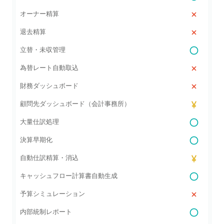
オーナー精算
退去精算
立替・未収管理
為替レート自動取込
財務ダッシュボード
顧問先ダッシュボード（会計事務所）
大量仕訳処理
決算早期化
自動仕訳精算・消込
キャッシュフロー計算書自動生成
予算シミュレーション
内部統制レポート