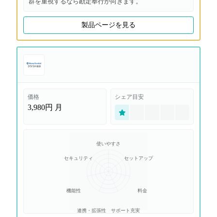
群を重視するなら勘定奉行が向きます。
製品ページを見る
価格
シェア目安
3,980円
月
使いやすさ
セキュリティ
セットアップ
機能性
料金
連携・拡張性
サポート充実