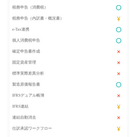
税務申告（消費税）
税務申告（内訳書・概況書）
e-Tax連携
個人消費税申告
確定申告書作成
固定資産管理
標準実際差異分析
製造原価報告書
IFRSデュアル帳簿
IFRS連結
連結自動消去
仕訳承認ワークフロー