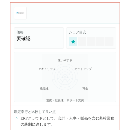
価格
シェア目安
要確認
使いやすさ
セキュリティ
セットアップ
機能性
料金
連携・拡張性
サポート充実
勘定奉行
と比較して良い点
○
ERPクラウドとして、会計・人事・販売を含む基幹業務
の統制に適します。