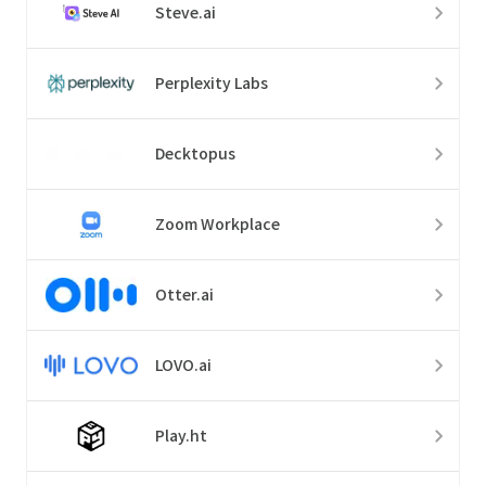
Steve.ai
Perplexity Labs
Decktopus
Zoom Workplace
Otter.ai
LOVO.ai
Play.ht