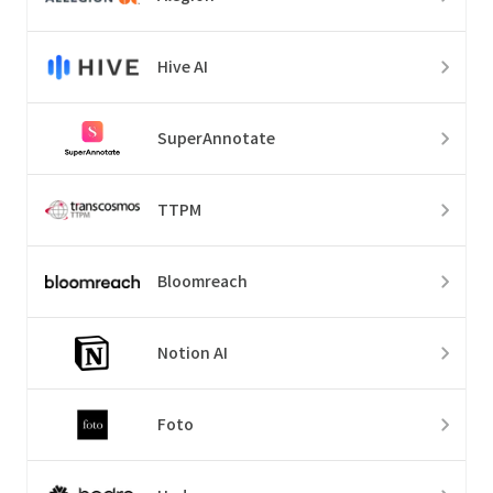
Hive AI
SuperAnnotate
TTPM
Bloomreach
Notion AI
Foto