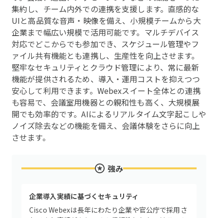
集約し、チーム内外での連携を支援します。直感的な
UIと高品質な音声・映像を備え、小規模チームから大
企業まで幅広い規模で活用可能です。マルチデバイス
対応でどこからでも参加でき、スケジュール管理やフ
ァイル共有機能とも連携し、生産性を向上させます。
堅牢なセキュリティとクラウド管理により、常に最新
機能が提供されるため、導入・運用コストを抑えつつ
安心して利用できます。Webexスイート全体との連携
も容易で、会議室用機器との親和性も高く、大規模展
開でも効率的です。AIによるリアルタイム文字起こしや
ノイズ除去などの機能を備え、会議体験をさらに向上
させます。
強み
企業導入実績に基づくセキュリティ
Cisco Webexは長年にわたり企業や官公庁で採用さ