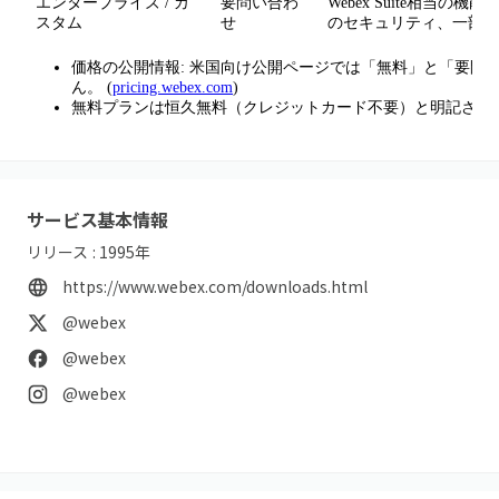
エンタープライズ / カ
要問い合わ
Webex Suite相当
スタム
せ
のセキュリティ、一部プ
価格の公開情報: 米国向け公開ページでは「無料」と「要問
ん。 (
pricing.webex.com
)
無料プランは恒久無料（クレジットカード不要）と明記されて
サービス基本情報
リリース :
1995
年
https://www.webex.com/downloads.html
@webex
@webex
@webex