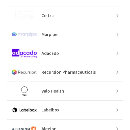
Celtra
Marpipe
Adacado
Recursion Pharmaceuticals
Valo Health
Labelbox
Alegion