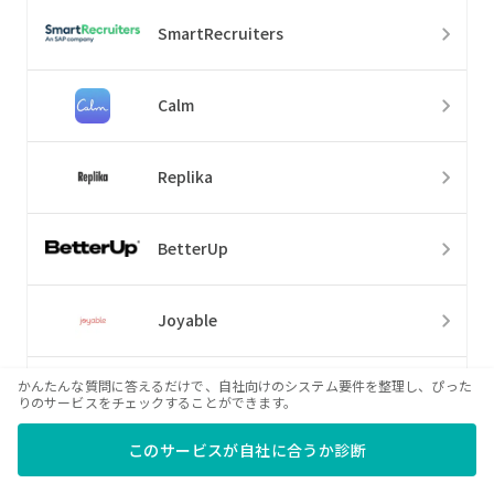
SmartRecruiters
Calm
Replika
BetterUp
Joyable
かんたんな質問に答えるだけで、自社向けのシステム要件を整理し、ぴった
Logility Voyager
りのサービスをチェックすることができます。
このサービスが自社に合うか診断
RiverLogic