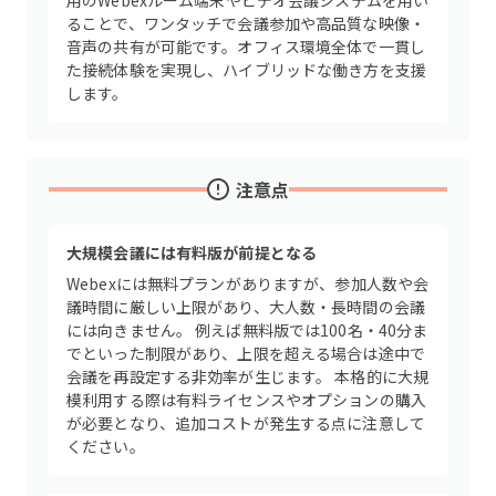
用のWebexルーム端末やビデオ会議システムを用い
ることで、ワンタッチで会議参加や高品質な映像・
音声の共有が可能です。オフィス環境全体で一貫し
た接続体験を実現し、ハイブリッドな働き方を支援
します。
注意点
大規模会議には有料版が前提となる
Webexには無料プランがありますが、参加人数や会
議時間に厳しい上限があり、大人数・長時間の会議
には向きません。 例えば無料版では100名・40分ま
でといった制限があり、上限を超える場合は途中で
会議を再設定する非効率が生じます。 本格的に大規
模利用する際は有料ライセンスやオプションの購入
が必要となり、追加コストが発生する点に注意して
ください。