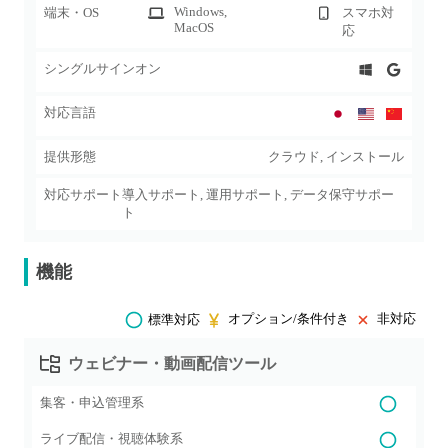
Windows
,
端末・OS
スマホ対
MacOS
応
シングルサインオン
対応言語
提供形態
クラウド, インストール
対応サポート
導入サポート, 運用サポート, データ保守サポー
ト
機能
オプション/条件付き
非対応
標準対応
ウェビナー・動画配信ツール
集客・申込管理系
ライブ配信・視聴体験系