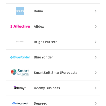
Domo
Affdex
Bright Pattern
Blue Yonder
SmartSoft SmartForecasts
Udemy Business
Degreed