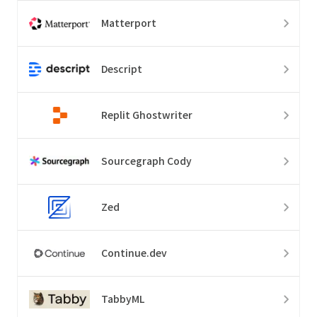
Matterport
Descript
Replit Ghostwriter
Sourcegraph Cody
Zed
Continue.dev
TabbyML