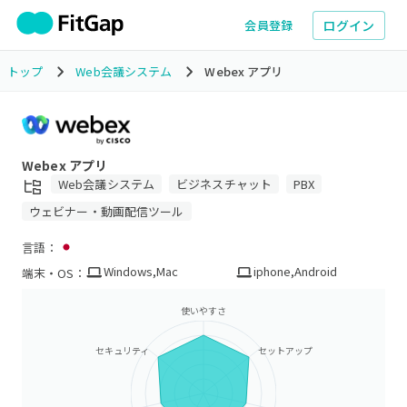
ログイン
会員登録
トップ
Web会議システム
Webex アプリ
Webex アプリ
Web会議システム
ビジネスチャット
PBX
ウェビナー・動画配信ツール
言語：
Windows
,
Mac
iphone
,
Android
端末・OS：
使いやすさ
セキュリティ
セットアップ