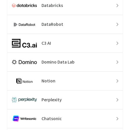
Databricks
DataRobot
C3 AI
Domino Data Lab
Notion
Perplexity
Chatsonic