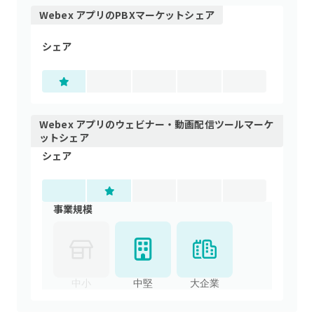
Webex アプリ
の
PBX
マーケットシェア
シェア
Webex アプリ
の
ウェビナー・動画配信ツール
マーケ
ットシェア
シェア
事業規模
中小
中堅
大企業