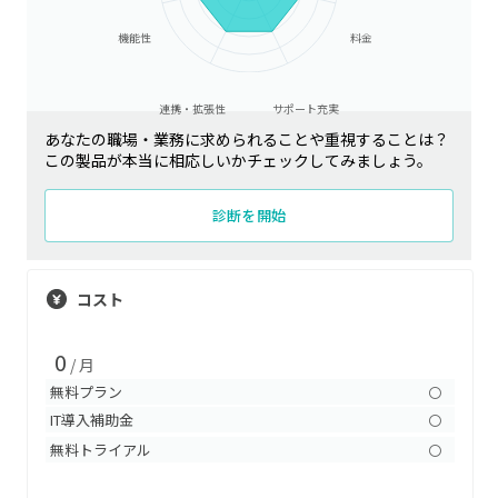
機能性
料金
連携・拡張性
サポート充実
あなたの職場・業務に求められることや重視することは？
この製品が本当に相応しいかチェックしてみましょう。
診断を開始
コスト
0
/ 月
無料プラン
〇
IT導入補助金
〇
無料トライアル
〇