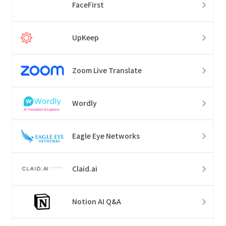
FaceFirst
UpKeep
Zoom Live Translate
Wordly
Eagle Eye Networks
Claid.ai
Notion AI Q&A