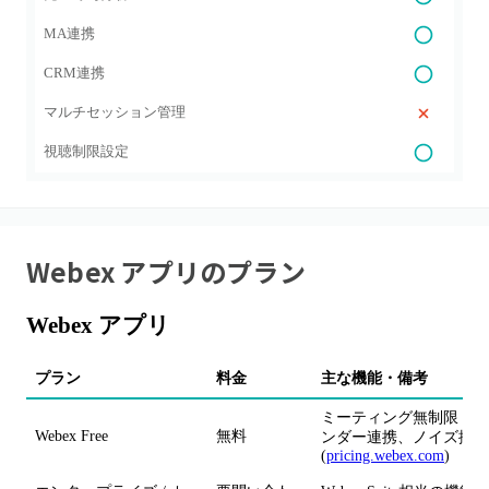
MA連携
CRM連携
マルチセッション管理
視聴制限設定
Webex アプリ
のプラン
Webex アプリ
プラン
料金
主な機能・備考
ミーティング無制限（1
Webex Free
無料
ンダー連携、ノイズ抑制、
(
pricing.webex.com
)