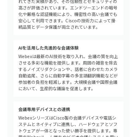
れてきた実績があり、その信頼性とセキュリティの
高さが評価されています。エンドツーエンドの暗号
化や厳格な認証機能により、機密性の高い会議でも
安心して利用できます。Ciscoの技術力によって接
続品質とデータ保護が両立されています。
AIを活用した先進的な会議体験
Webexは最新のAI技術を取り入れ、会議の質を向上
させる多彩な機能を提供します。周囲の雑音を除去
するノイズリダクションや、話者に合わせたカメラ
自動追尾、さらに自動字幕の多言語翻訳機能などが
参加者の負担を軽減します。大規模会議や国際会議
において、生産的な議論を促進します。
会議専用デバイスとの連携
WebexシリーズはCisco製の会議デバイスや電話シ
ステムとネイティブに連携し、ハードウェアとソフ
トウェアが一体となった使い勝手を提供します。専