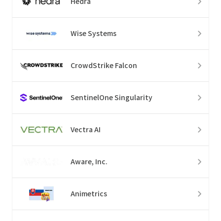
Hedra
Wise Systems
CrowdStrike Falcon
SentinelOne Singularity
Vectra AI
Aware, Inc.
Animetrics