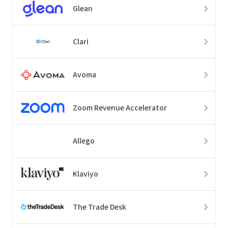
Glean
Clari
Avoma
Zoom Revenue Accelerator
Allego
Klaviyo
The Trade Desk