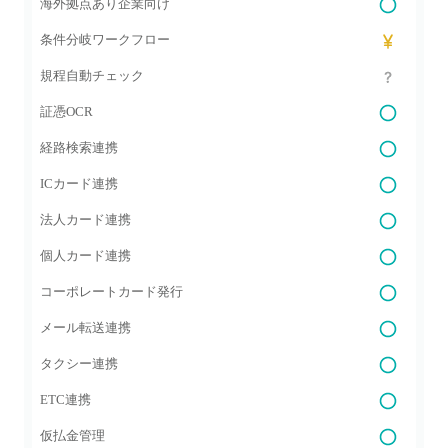
海外拠点あり企業向け
条件分岐ワークフロー
規程自動チェック
証憑OCR
経路検索連携
ICカード連携
法人カード連携
個人カード連携
コーポレートカード発行
メール転送連携
タクシー連携
ETC連携
仮払金管理