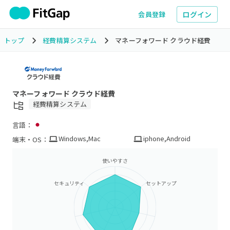
ログイン
会員登録
トップ
経費精算システム
マネーフォワード クラウド経費
マネーフォワード クラウド経費
経費精算システム
言語：
Windows
,
Mac
iphone
,
Android
端末・OS：
使いやすさ
セキュリティ
セットアップ