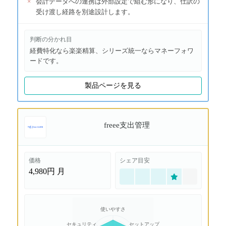
×
会計データへの連携は外部設定で組む形になり、仕訳の
受け渡し経路を別途設計します。
判断の分かれ目
経費特化なら楽楽精算、シリーズ統一ならマネーフォワ
ードです。
製品ページを見る
freee支出管理
価格
シェア目安
4,980円
月
使いやすさ
セキュリティ
セットアップ