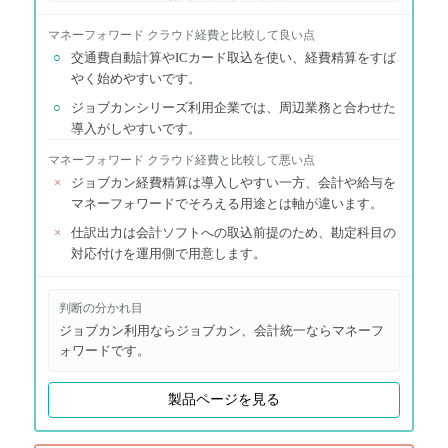
マネーフォワード クラウド経費
と比較して良い点
○
交通費自動計算やICカード取込を使い、経費精算をすば
やく始めやすいです。
○
ジョブカンシリーズ利用企業では、周辺業務と合わせた
導入がしやすいです。
マネーフォワード クラウド経費
と比較して悪い点
×
ジョブカン経費精算は導入しやすい一方、会計や給与を
マネーフォワードでそろえる用途とは軸が違います。
×
仕訳出力は会計ソフトへの取込前提のため、勘定科目の
対応付けを運用側で用意します。
判断の分かれ目
ジョブカン利用ならジョブカン、会計統一ならマネーフ
ォワードです。
製品ページを見る