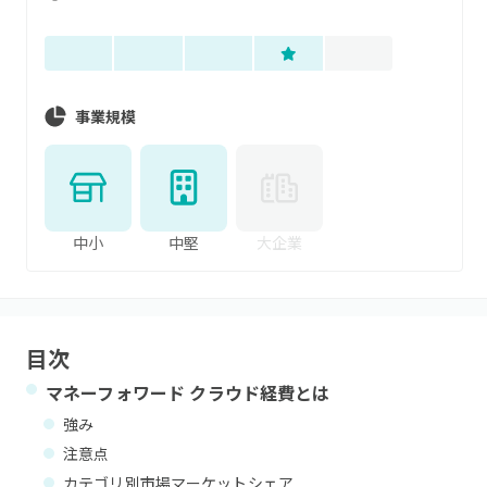
事業規模
中小
中堅
大企業
目次
マネーフォワード クラウド経費
とは
強み
注意点
カテゴリ別市場マーケットシェア