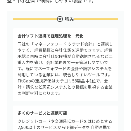
堅・中小企業で候補にしやすい製品です。
強み
会計ソフト連携で経理処理を一元化
同社の「マネーフォワード クラウド会計」と連携し
やすく、経費精算と会計仕訳を連動できます。経費
承認と同時に会計仕訳候補が自動送信されるなど二
重入力を省け、会計業務まで一元管理しやすいで
す。既にマネーフォワードの会計や請求システムを
利用している企業には、統合しやすいツールです。
FitGapの連携評価はカテゴリ58製品中1位で、会
計・請求など周辺システムとの接続を重視する企業
の判断材料になります。
多くのサービスと連携可能
クレジットカードや交通系ICカードをはじめとする
2,500以上のサービスから明細データを自動連携で