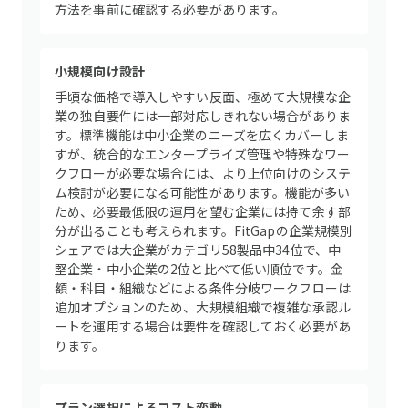
方法を事前に確認する必要があります。
小規模向け設計
手頃な価格で導入しやすい反面、極めて大規模な企
業の独自要件には一部対応しきれない場合がありま
す。標準機能は中小企業のニーズを広くカバーしま
すが、統合的なエンタープライズ管理や特殊なワー
クフローが必要な場合には、より上位向けのシステ
ム検討が必要になる可能性があります。機能が多い
ため、必要最低限の運用を望む企業には持て余す部
分が出ることも考えられます。FitGapの企業規模別
シェアでは大企業がカテゴリ58製品中34位で、中
堅企業・中小企業の2位と比べて低い順位です。金
額・科目・組織などによる条件分岐ワークフローは
追加オプションのため、大規模組織で複雑な承認ル
ートを運用する場合は要件を確認しておく必要があ
ります。
プラン選択によるコスト変動