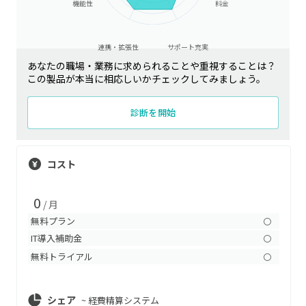
機能性
料金
連携・拡張性
サポート充実
あなたの職場・業務に求められることや重視することは？
この製品が本当に相応しいかチェックしてみましょう。
診断を開始
コスト
0
/ 月
無料プラン
〇
IT導入補助金
〇
無料トライアル
〇
シェア
~
経費精算システム