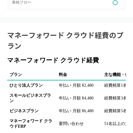
単純フロー
マネーフォワード クラウド経費
のプ
ラン
マネーフォワード クラウド経費
プラン
料金
主な機能・備
ひとり法人プラン
年払い 月額 ¥2,480
経費精算1名ま
スモールビジネスプラ
年払い 月額 ¥4,480
経費精算3名ま
ン
ビジネスプラン
年払い 月額 ¥6,480
経費精算5名ま
マネーフォワード クラ
要問い合わせ
51名以上の大
ウドERP