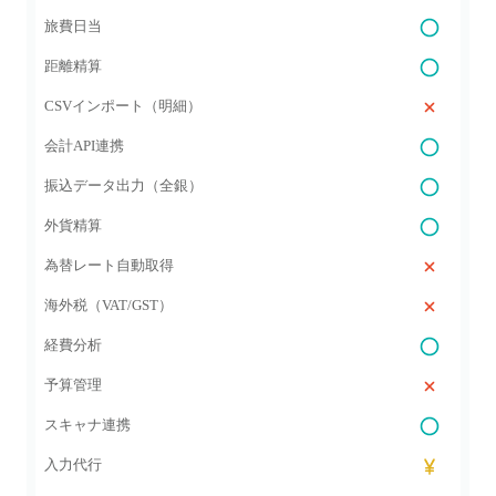
旅費日当
距離精算
CSVインポート（明細）
会計API連携
振込データ出力（全銀）
外貨精算
為替レート自動取得
海外税（VAT/GST）
経費分析
予算管理
スキャナ連携
入力代行