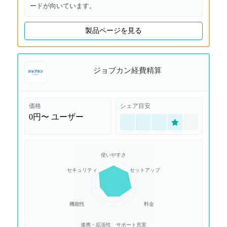
ードが向いています。
製品ページを見る
ジョブカン経費精算
価格
シェア目安
0円〜
ユーザー
使いやすさ
セキュリティ
セットアップ
機能性
料金
連携・拡張性
サポート充実