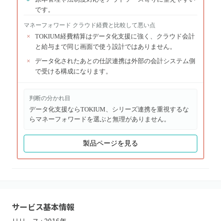
です。
マネーフォワード クラウド経費
と比較して悪い点
×
TOKIUM経費精算はデータ化支援に強く、クラウド会計
と給与まで同じ画面で使う設計ではありません。
×
データ化されたあとの仕訳連携は外部の会計システム側
で受ける構成になります。
判断の分かれ目
データ化支援ならTOKIUM、シリーズ連携を重視するな
らマネーフォワードを選ぶと無理がありません。
製品ページを見る
サービス基本情報
リリース :
2016
年