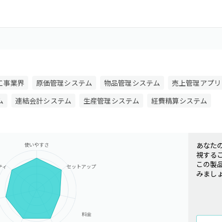
工事業界
原価管理システム
物品管理システム
売上管理アプリ
ム
連結会計システム
生産管理システム
経費精算システム
あなた
使いやすさ
視する
この製
ティ
セットアップ
みまし
料金