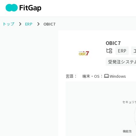
トップ
ERP
OBIC7
OBIC7
ERP
受発注システ
言語：
端末・OS：
Windows
セキュリ
機能性