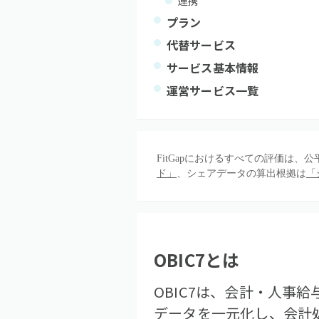
連携
プラン
代替サービス
サービス基本情報
運営サービス一覧
FitGapにおけるすべての評価は
ド」
、シェアデータの算出根拠は
「
OBIC7
とは
OBIC7は、会計・人事
データを一元化し、会計