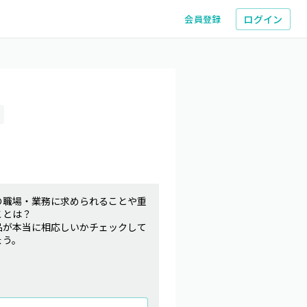
ログイン
会員登録
の職場・業務に求められることや重
ことは？
品が本当に相応しいかチェックして
ょう。