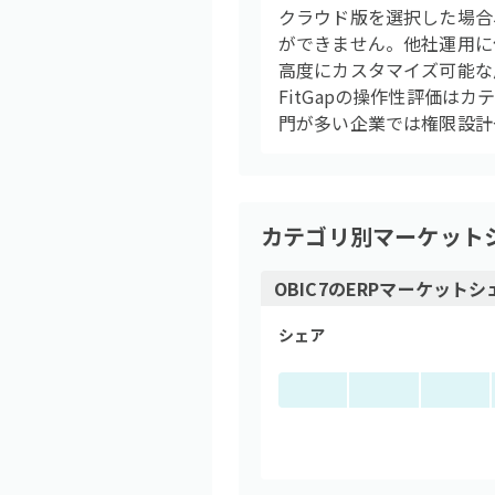
クラウド版を選択した場合
ができません。他社運用に
高度にカスタマイズ可能な
FitGapの操作性評価は
門が多い企業では権限設計
カテゴリ別マーケット
OBIC7
の
ERP
マーケットシ
シェア