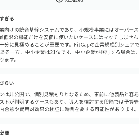
すぎる
堅企業向けの統合基幹システムであり、小規模事業にはオーバー
要最低限の機能だけを安価に使いたいケースにはマッチしません
分に見極めることが重要です。FitGapの企業規模別シェア
である一方、中小企業は21位です。中小企業が検討する場合は
ります。
づらい
プランは非公開で、個別見積もりとなるため、事前に他製品と容
ストが判明するケースもあり、導入を検討する段階では予算管
内合意や費用対効果の検証に時間を要する可能性があります
必要