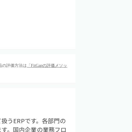
品の評価方法は
「FitGapの評価メソッ
扱うERPです。各部門の
ます。国内企業の業務フロ