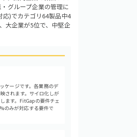
点・グループ企業の管理に
対応)でカテゴリ64製品中4
、大企業が5位で、中堅企
パッケージです。各業務のデ
映されます。サイロ化しが
す。FitGapの要件チェ
1%のみが対応する要件で