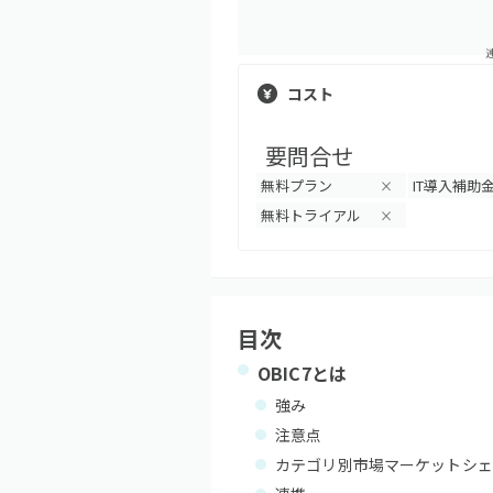
コスト
要問合せ
無料プラン
IT導入補助
×
無料トライアル
×
目次
OBIC7
とは
強み
注意点
カテゴリ別市場マーケットシェ