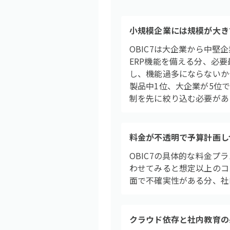
小規模企業には規模が大き
OBIC7は大企業から中
ERP機能を備える分、必
し、機能過多にならないか十
製品中1位、大企業が5位
制を先に絞り込む必要があ
料金が不透明で予算計画し
OBIC7の具体的な料金
わせてみると想定以上のコ
面で不確実性がある分、社
クラウド依存と社内教育の