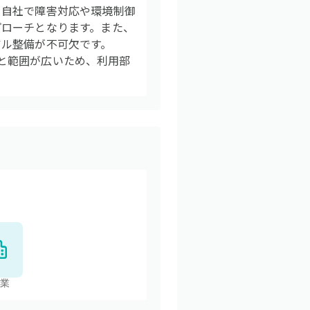
、自社で障害対応や環境制御
プローチとなります。また、
アル整備が不可欠です。
位と範囲が広いため、利用部
業