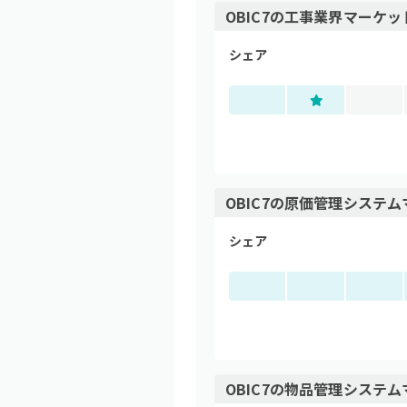
OBIC7
の
工事業界
マーケッ
シェア
OBIC7
の
原価管理システム
シェア
OBIC7
の
物品管理システム