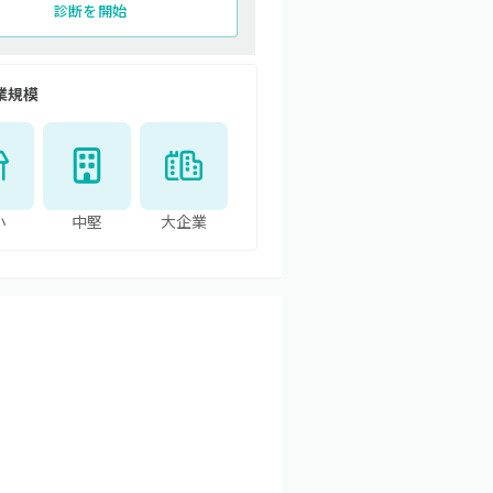
診断を開始
業規模
小
中堅
大企業