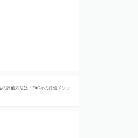
品の評価方法は
「FitGapの評価メソッ