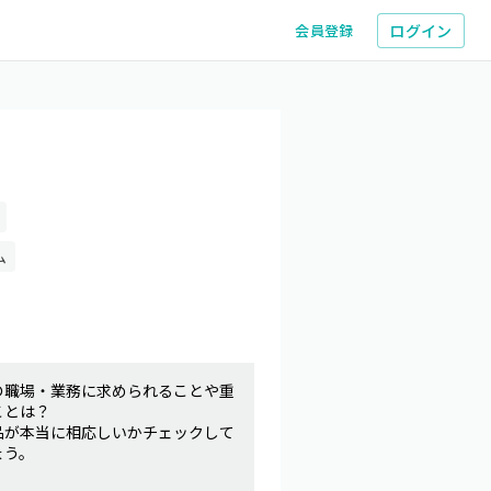
ログイン
会員登録
ム
の職場・業務に求められることや重
ことは？
品が本当に相応しいかチェックして
ょう。