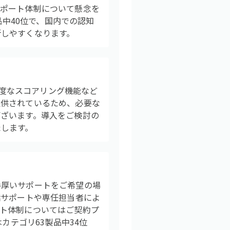
サポート体制について懸念を
品中40位で、国内での認知
断しやすくなります。
高度なスコアリング機能など
提供されているため、必要な
ざいます。導入をご検討の
たします。
手厚いサポートをご希望の場
話サポートや専任担当者によ
ト体制についてはご契約プ
カテゴリ63製品中34位