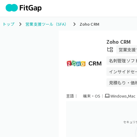
トップ
営業支援ツール（SFA）
Zoho CRM
Zoho CRM
営業支援
名刺管理ソフ
インサイドセー
見積もり・価格
言語：
端末・OS：
Windows
,
Mac
セキュリ