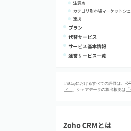
注意点
カテゴリ別市場マーケットシェ
連携
プラン
代替サービス
サービス基本情報
運営サービス一覧
FitGapにおけるすべての評価は
ド」
、シェアデータの算出根拠は
「
Zoho CRM
とは