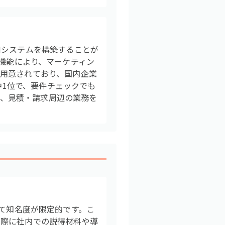
Mシステムを構築することが
連携機能により、マーケティン
用意されており、国内企業
中1位で、要件チェックでも
グ、見積・請求周辺の業務を
較して知名度が限定的です。こ
る際に社内での説得材料や導