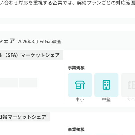
い合わせ対応を重視する企業では、契約プランごとの対応範
シェア
2026年3月 FitGap調査
（SFA）
マーケットシェア
事業規模
中小
中堅
大企
日報
マーケットシェア
事業規模