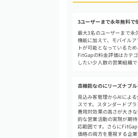
3ユーザーまで永年無料で
最大3名のユーザーまで永
機能に加えて、モバイルア
トが可能となっているため
FitGapの料金評価はカ
したい少人数の営業組織で
高機能なのにリーズナブル
見込み客管理からAIによ
スです。スタンダードプラ
費用対効果の高さが大きな
的な営業活動の実現が期待で
応範囲です。さらにFitG
価格の両方を重視する企業