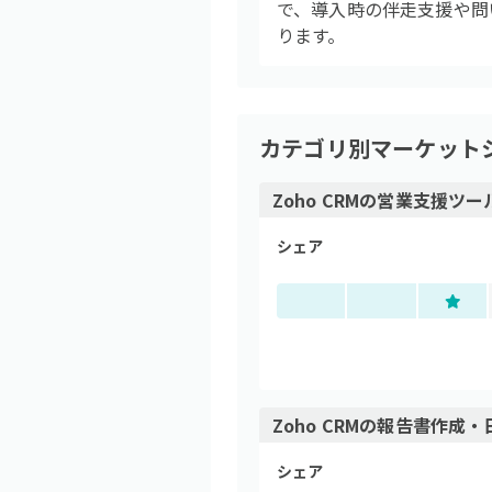
で、導入時の伴走支援や問
ります。
カテゴリ別マーケット
Zoho CRM
の
営業支援ツール
シェア
Zoho CRM
の
報告書作成・
シェア