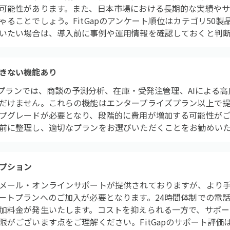
可能性があります。また、日本市場における長期的な実績や
ることでしょう。FitGapのアンケート順位はカテゴリ50製
いたい場合は、導入前に事例や運用情報を確認しておくと判
きない機能あり
ードプランでは、商談の予測分析、在庫・受発注管理、AIによる
だけません。これらの機能はエンタープライズプラン以上で
プグレードが必要となり、段階的に費用が増加する可能性がご
前に整理し、適切なプランをお選びいただくことをお勧めい
プション
メール・オンラインサポートが提供されておりますが、より
ートプランへのご加入が必要となります。24時間体制での電
加料金が発生いたします。コストを抑えられる一方で、サポー
がございます点をご理解ください。FitGapのサポート評価は