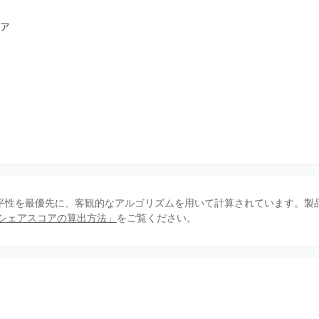
ア
、公平性を最優先に、客観的なアルゴリズムを用いて計算されています。製
シェアスコアの算出方法」
をご覧ください。