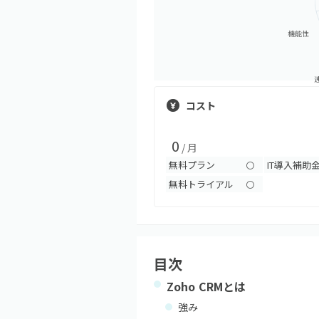
機能性
コスト
0
/ 月
無料プラン
IT導入補助
〇
無料トライアル
〇
目次
Zoho CRM
とは
強み