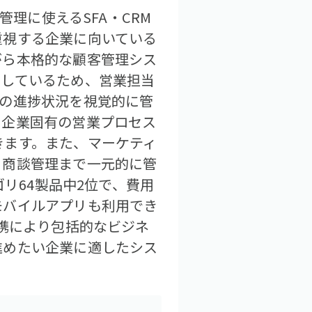
管理に使えるSFA・CRM
重視する企業に向いている
がら本格的な顧客管理シス
用しているため、営業担当
件の進捗状況を視覚的に管
や企業固有の営業プロセス
きます。また、マーケティ
ら商談管理まで一元的に管
ゴリ64製品中2位で、費用
モバイルアプリも利用でき
連携により包括的なビジネ
進めたい企業に適したシス