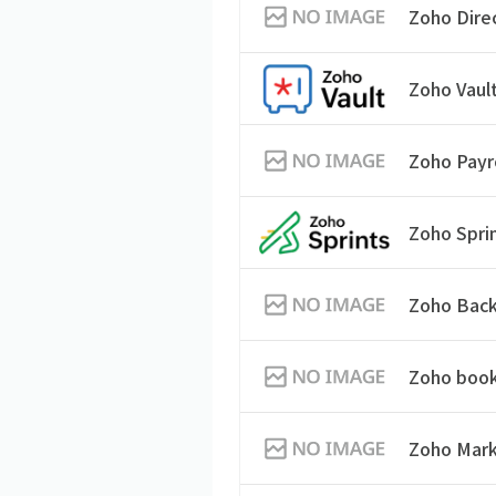
Zoho Dire
Zoho Vaul
Zoho Payr
Zoho Spri
Zoho Bac
Zoho book
Zoho Mark