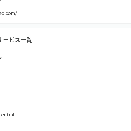
ho.com/
サービス一覧
w
Central