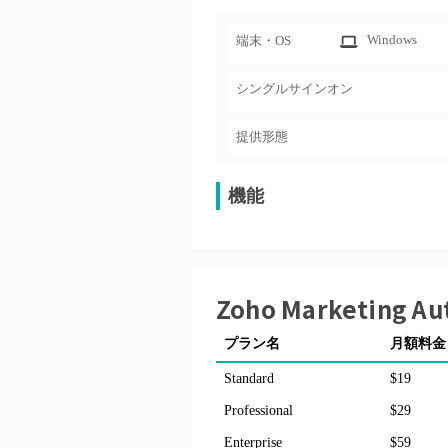
Windows
端末・OS
シングルサインオン
提供形態
機能
Zoho Marketing Au
プラン名
月額料金
Standard
$19
Professional
$29
Enterprise
$59