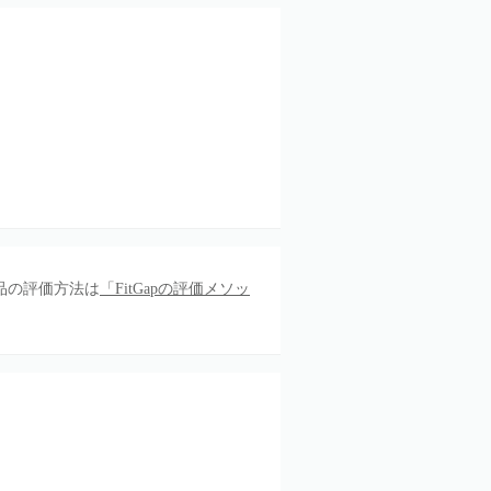
品の評価方法は
「FitGapの評価メソッ