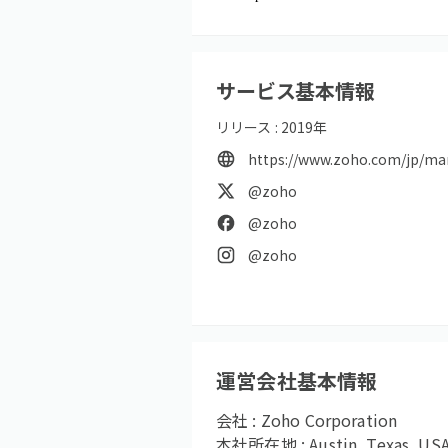
サービス基本情報
リリース :
2019
年
https://www.zoho.com/jp/ma
@zoho
@zoho
@zoho
運営会社基本情報
会社 :
Zoho Corporation
本社所在地 :
Austin, Texas, US