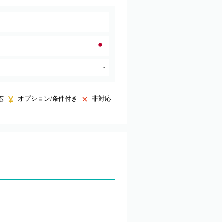
-
オプション/条件付き
非対応
応