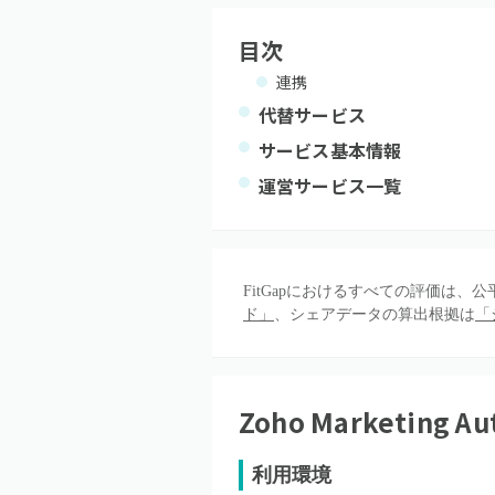
目次
連携
代替サービス
サービス基本情報
運営サービス一覧
FitGapにおけるすべての評価は
ド」
、シェアデータの算出根拠は
「
Zoho Marketing Au
利用環境