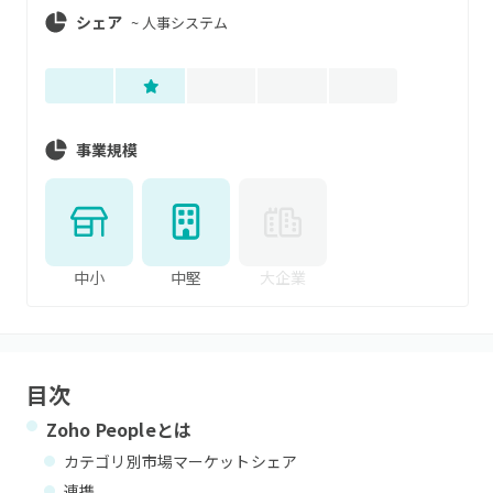
シェア
~
人事システム
事業規模
中小
中堅
大企業
目次
Zoho People
とは
カテゴリ別市場マーケットシェア
連携