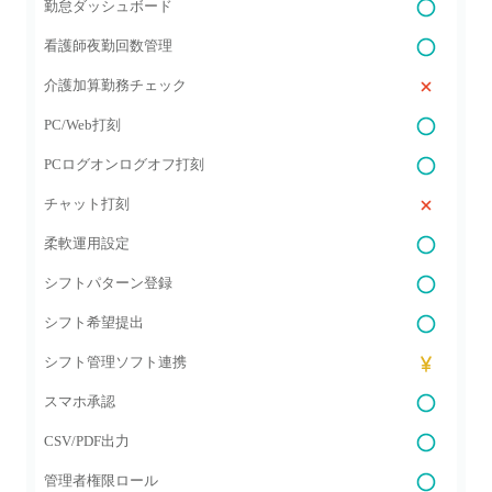
勤怠ダッシュボード
看護師夜勤回数管理
介護加算勤務チェック
PC/Web打刻
PCログオンログオフ打刻
チャット打刻
柔軟運用設定
シフトパターン登録
シフト希望提出
シフト管理ソフト連携
スマホ承認
CSV/PDF出力
管理者権限ロール