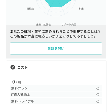
機能性
料金
連携・拡張性
サポート充実
あなたの職場・業務に求められることや重視することは？
この製品が本当に相応しいかチェックしてみましょう。
診断を開始
コスト
0
/ 月
無料プラン
〇
IT導入補助金
〇
無料トライアル
〇