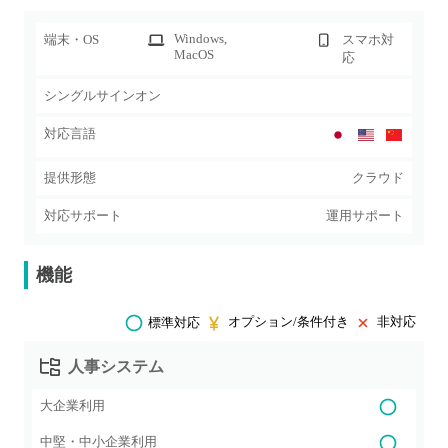
Windows
,
端末・OS
スマホ対
MacOS
応
シングルサインオン
対応言語
提供形態
クラウド
対応サポート
運用サポート
機能
オプション/条件付き
非対応
標準対応
人事システム
大企業利用
中堅・中小企業利用