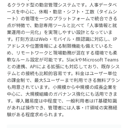
るクラウド型の勤怠管理システムです。人事データベ
ースを中心に、休暇・勤怠・シフト・工数（タイムシ
ート）の管理を一つのプラットフォームで統合できる
点が特徴で、勤怠専用ツールと比べて「人事情報と就
業運用の一元化」を実現しやすい設計となっていま
す。打刻方法はWeb・モバイル・顔認識に対応し、IP
アドレスや位置情報による制限機能も備えているた
め、リモートワークと現場勤務が混在する環境でも柔
軟なルール設定が可能です。SlackやMicrosoft Teams
との連携、APIによる拡張にも対応しており、既存シス
テムとの接続も比較的容易です。料金はユーザー単位
の課金制で、最大5ユーザーまで利用できる無料プラン
も用意されています。小規模から中規模の成長企業を
中心に、大規模組織のガバナンス強化にも活用できま
す。導入難易度は中程度で、一般利用者はIT基礎知識
があれば操作でき、管理者には人事・IT領域の実務経
験がある程度求められます。