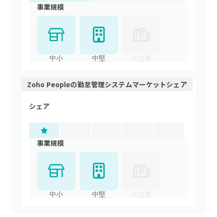
事業規模
中小
中堅
大企業
Zoho People
の
勤怠管理システム
マーケットシェア
シェア
事業規模
中小
中堅
大企業