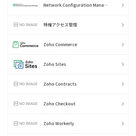
Network Configuration Manager
特権アクセス管理
Zoho Commerce
Zoho Sites
Zoho Contracts
Zoho Checkout
Zoho Workerly