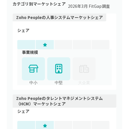
カテゴリ別マーケットシェア
2026年3月 FitGap調査
Zoho People
の
人事システム
マーケットシェア
シェア
事業規模
中小
中堅
大企業
Zoho People
の
タレントマネジメントシステム
（HCM）
マーケットシェア
シェア