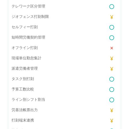
テレワーク区分管理
ジオフェンス打刻制限
セルフィー打刻
短時間労働契約管理
オフライン打刻
現場単位勤怠集計
派遣労働者管理
タスク別打刻
予算工数比較
ライン別シフト割当
労基法帳票出力
打刻端末連携