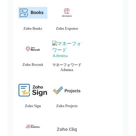
Zoho Books
Zoho Expense
Zoho Recruit
マネーフォワード
Admina
Zoho Sign
Zoho Projects
Zoho Cliq