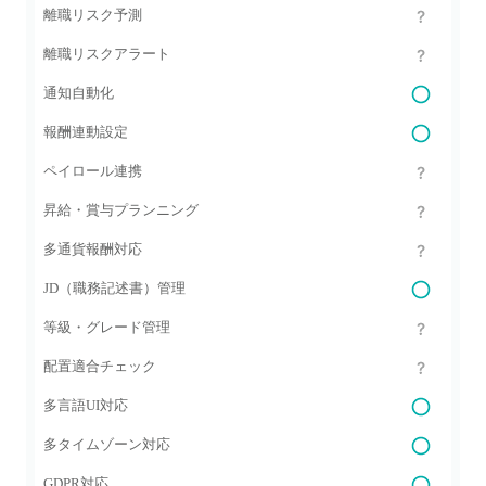
離職リスク予測
離職リスクアラート
通知自動化
報酬連動設定
ペイロール連携
昇給・賞与プランニング
多通貨報酬対応
JD（職務記述書）管理
等級・グレード管理
配置適合チェック
多言語UI対応
多タイムゾーン対応
GDPR対応