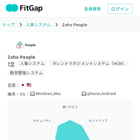
ログイン
会員登録
トップ
人事システム
Zoho People
Zoho People
人事システム
タレントマネジメントシステム（HCM）
勤怠管理システム
言語：
Windows
,
Mac
iphone
,
Android
端末・OS：
使いやすさ
セキュリティ
セットアップ