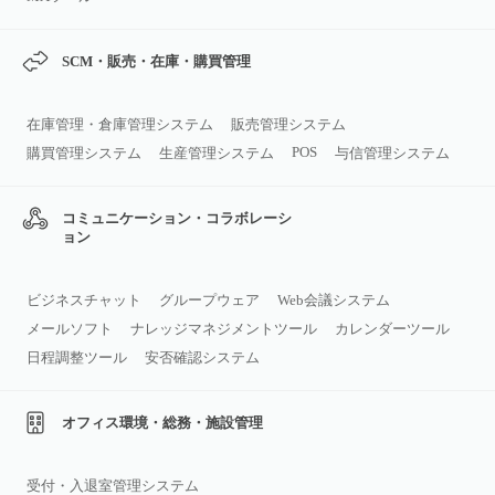
SCM・販売・在庫・購買管理
在庫管理・倉庫管理システム
販売管理システム
POS
購買管理システム
生産管理システム
与信管理システム
コミュニケーション・コラボレーシ
ョン
ビジネスチャット
グループウェア
Web会議システム
メールソフト
ナレッジマネジメントツール
カレンダーツール
日程調整ツール
安否確認システム
オフィス環境・総務・施設管理
受付・入退室管理システム