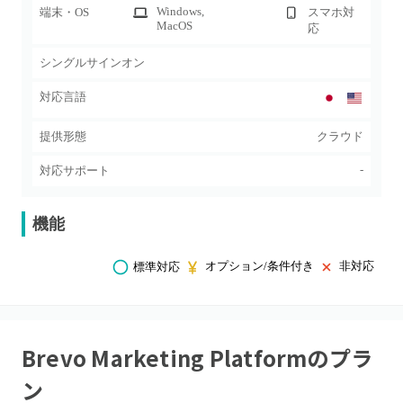
Windows
,
端末・OS
スマホ対
MacOS
応
シングルサインオン
対応言語
提供形態
クラウド
-
対応サポート
機能
オプション/条件付き
非対応
標準対応
Brevo Marketing Platform
のプラ
ン