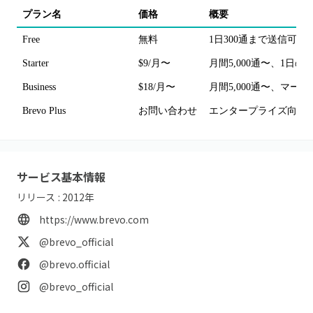
プラン名
価格
概要
Free
無料
1日300通まで送信可
Starter
$9/月〜
月間5,000通〜、1
Business
$18/月〜
月間5,000通〜、マ
Brevo Plus
お問い合わせ
エンタープライズ向け
サービス基本情報
リリース :
2012
年
https://www.brevo.com
@brevo_official
@brevo.official
@brevo_official