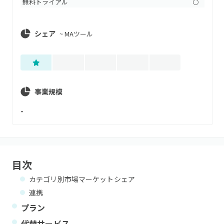
無料トライアル
〇
シェア
~
MAツール
事業規模
-
目次
カテゴリ別市場マーケットシェア
連携
プラン
代替サービス