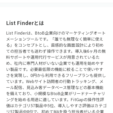
List Finder
とは
List Finderは、BtoB企業向けのマーケティングオート
メーションツールです。「誰でも無理なく簡単に使え
る」をコンセプトとし、直感的な画面設計により初め
ての担当者でも迷わず操作できます。導入後6ヶ月の無
料サポートや運用代行サービスが用意されているた
め、社内に専門人材がいない企業でも運用を始めやす
い製品です。必要最低限の機能に絞ることで使いやす
さを実現し、0円から利用できるフリープランも提供し
ています。Webサイト訪問者の行動トラッキング、メ
ール配信、見込み客データベース管理などの基本機能
を備えており、小規模なBtoB企業がリードナーチャリ
ングを始める用途に適しています。FitGapの操作性評
価はカテゴリ57製品中5位、導入しやすさ評価はカテゴ
リ57製品中8位で、初めてMAを扱う担当者がいる企業