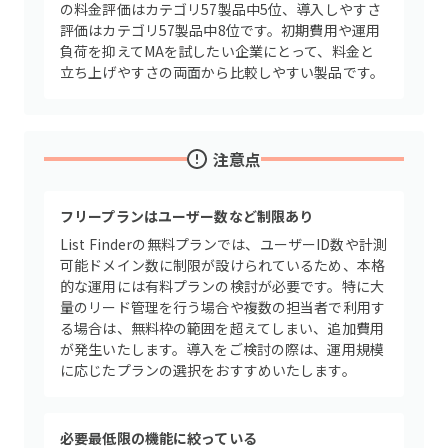
の料金評価はカテゴリ57製品中5位、導入しやすさ
評価はカテゴリ57製品中8位です。初期費用や運用
負荷を抑えてMAを試したい企業にとって、料金と
立ち上げやすさの両面から比較しやすい製品です。
注意点
フリープランはユーザー数など制限あり
List Finderの無料プランでは、ユーザーID数や計測
可能ドメイン数に制限が設けられているため、本格
的な運用には有料プランの検討が必要です。特に大
量のリード管理を行う場合や複数の担当者で利用す
る場合は、無料枠の範囲を超えてしまい、追加費用
が発生いたします。導入をご検討の際は、運用規模
に応じたプランの選択をおすすめいたします。
必要最低限の機能に絞っている