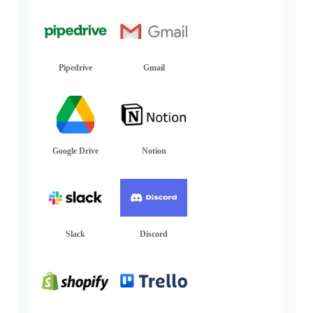
Pipedrive
Gmail
Google Drive
Notion
Slack
Discord