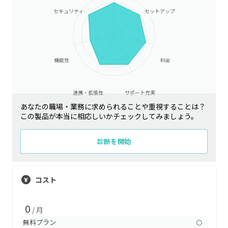
セキュリティ
セットアップ
機能性
料金
連携・拡張性
サポート充実
あなたの職場・業務に求められることや重視することは？
この製品が本当に相応しいかチェックしてみましょう。
診断を開始
コスト
0
/ 月
無料プラン
〇