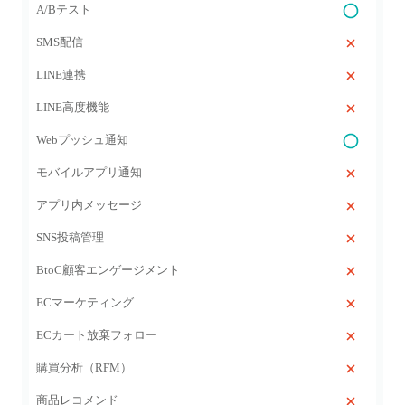
A/Bテスト
SMS配信
LINE連携
LINE高度機能
Webプッシュ通知
モバイルアプリ通知
アプリ内メッセージ
SNS投稿管理
BtoC顧客エンゲージメント
ECマーケティング
ECカート放棄フォロー
購買分析（RFM）
商品レコメンド