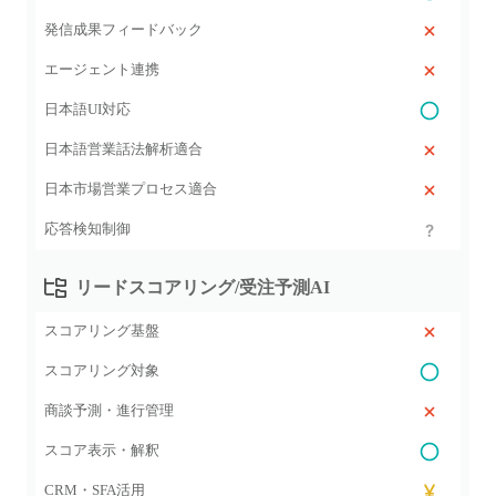
発信成果フィードバック
エージェント連携
日本語UI対応
日本語営業話法解析適合
日本市場営業プロセス適合
応答検知制御
リードスコアリング/受注予測AI
スコアリング基盤
スコアリング対象
商談予測・進行管理
スコア表示・解釈
CRM・SFA活用