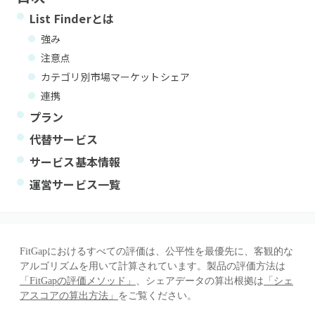
List Finder
とは
強み
注意点
カテゴリ別市場マーケットシェア
連携
プラン
代替サービス
サービス基本情報
運営サービス一覧
FitGapにおけるすべての評価は、公平性を最優先に、客観的な
アルゴリズムを用いて計算されています。製品の評価方法は
「FitGapの評価メソッド」
、シェアデータの算出根拠は
「シェ
アスコアの算出方法」
をご覧ください。