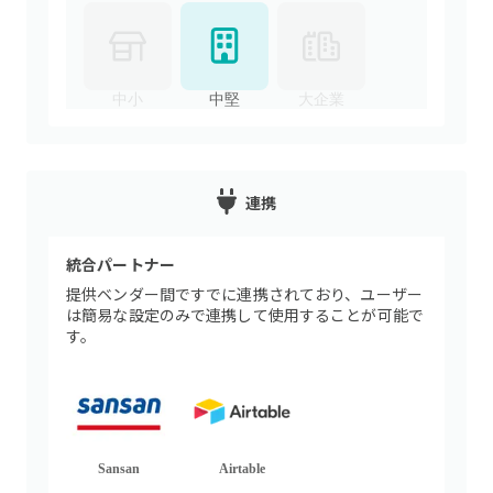
中小
中堅
大企業
連携
統合パートナー
提供ベンダー間ですでに連携されており、ユーザー
は簡易な設定のみで連携して使用することが可能で
す。
Sansan
Airtable