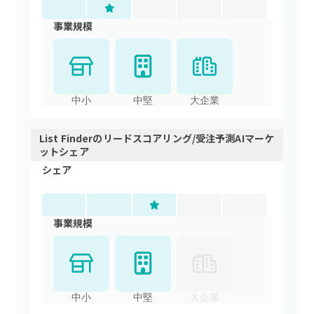
事業規模
中小
中堅
大企業
List Finder
の
リードスコアリング/受注予測AI
マーケ
ットシェア
シェア
事業規模
中小
中堅
大企業