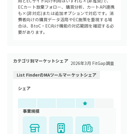
用とECサイト向け利用はいずれも×(非推奨)で、
ECカート放棄フォロー、購買分析、カートAPI連携
も×(非対応)または追加オプションで対応です。消
費者向けの購買データ活用やEC施策を重視する場
合は、BtoC・EC向け機能の対応範囲を確認する必
要があります。
カテゴリ別マーケットシェア
2026年3月 FitGap調査
List Finder
の
MAツール
マーケットシェア
シェア
事業規模