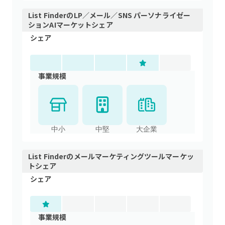
List Finder
の
LP／メール／SNS パーソナライゼー
ションAI
マーケットシェア
シェア
事業規模
中小
中堅
大企業
List Finder
の
メールマーケティングツール
マーケッ
トシェア
シェア
事業規模