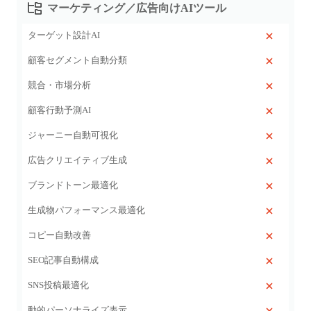
マーケティング／広告向けAIツール
ターゲット設計AI
顧客セグメント自動分類
競合・市場分析
顧客行動予測AI
ジャーニー自動可視化
広告クリエイティブ生成
ブランドトーン最適化
生成物パフォーマンス最適化
コピー自動改善
SEO記事自動構成
SNS投稿最適化
動的パーソナライズ表示