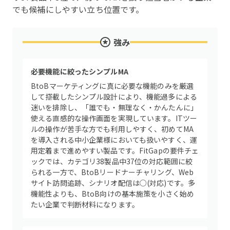
でも候補にしやすい立ち位置です。
強み
必要機能に絞ったシンプルMA
BtoBマーケティングに真に必要な機能のみを厳選
して搭載したシンプル設計により、機能過多による
迷いを排除し、「誰でも・無理なく・かんたんに」
使える直感的な操作画面を実現しています。ITツー
ルの操作が苦手な方でも利用しやすく、初めてMA
を導入される中小企業様においても扱いやすく、運
用定着まで進めやすい製品です。FitGapの要件チェ
ックでは、カテゴリ38製品中37位の対応範囲に絞
られる一方で、BtoBリードナーチャリング、Web
サイト訪問追跡、シナリオ配信は○(対応)です。多
機能性よりも、BtoB向けの基本施策を小さく始め
たい企業で判断材料になります。