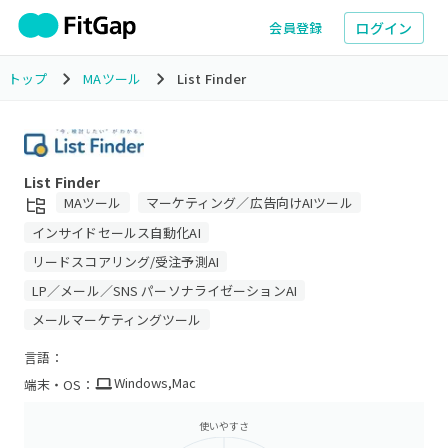
ログイン
会員登録
トップ
MAツール
List Finder
List Finder
MAツール
マーケティング／広告向けAIツール
インサイドセールス自動化AI
リードスコアリング/受注予測AI
LP／メール／SNS パーソナライゼーションAI
メールマーケティングツール
言語：
Windows
,
Mac
端末・OS：
使いやすさ