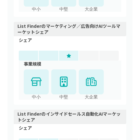
中小
中堅
大企業
List Finder
の
マーケティング／広告向けAIツール
マ
ーケットシェア
シェア
事業規模
中小
中堅
大企業
List Finder
の
インサイドセールス自動化AI
マーケッ
トシェア
シェア