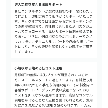
導入定着を支える徹底サポート
専任コンサルタントが契約後最初の半年間にわたっ
て伴走し、運用定着まで細やかにサポートいたしま
す。キックオフでの目標設定から定例ミーティング
での進捗確認まで、各社様に合わせた活用スケジュ
ールでフォローする手厚いサポート体制を整えてお
ります。さらに、個別相談会や活用セミナーでのノ
ウハウ提供、テクニカルサポートやWeb会議サポー
トにより、日々の疑問も解消しやすい環境をご用意
しています。
小規模から始める低コスト運用
月額0円の無料お試しプランが用意されているた
め、スモールスタートに適しています。有料版も月
額45,000円からと手頃な価格設定で、その料金内で
各種サポートプログラムが使い放題となっており、
コストを抑えながら運用できます。高価なコンサル
費用をかけることなく支援を受けられるため、費用
対効果を見ながらMA運用を始められます。FitGap