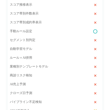
スコア推移表示
スコア帯別件数表示
スコア帯別成約率表示
手動ルール設定
セグメント別判定
自動学習モデル
ルール＋AI併用
業種別テンプレートモデル
商談リスク検知
AI売上予測
クローズ日予測
パイプライン不足検知