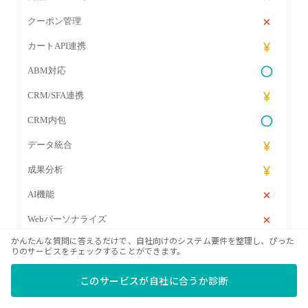
クーポン管理
カートAPI連携
ABM対応
CRM/SFA連携
CRM内包
データ統合
成果分析
AI機能
Webパーソナライズ
かんたんな質問に答えるだけで、自社向けのシステム要件を整理し、ぴった
広告プラットフォーム連携
りのサービスをチェックすることができます。
イベント管理
このサービスが自社に合うか診断
ウェビナー連携