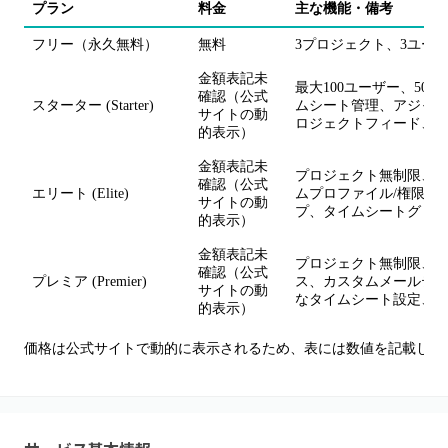
プラン
料金
主な機能・備考
フリー（永久無料）
無料
3プロジェクト、3ユーザ
金額表記未
最大100ユーザー、5
確認（公式
スターター (Starter)
ムシート管理、アジャイ
サイトの動
ロジェクトフィード、iOS/
的表示）
金額表記未
プロジェクト無制限、5
確認（公式
エリート (Elite)
ムプロファイル/権限、
サイトの動
プ、タイムシートグリ
的表示）
金額表記未
プロジェクト無制限、1
確認（公式
プレミア (Premier)
ス、カスタムメールテン
サイトの動
なタイムシート設定、各
的表示）
価格は公式サイトで動的に表示されるため、表には数値を記載して