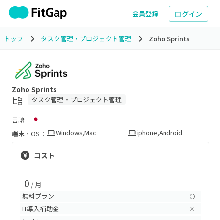
ログイン
会員登録
トップ
タスク管理・プロジェクト管理
Zoho Sprints
Zoho Sprints
タスク管理・プロジェクト管理
言語：
Windows
,
Mac
iphone
,
Android
端末・OS：
コスト
0
/ 月
無料プラン
〇
IT導入補助金
×