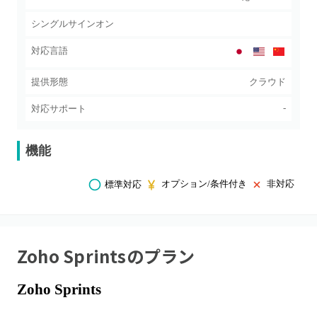
シングルサインオン
対応言語
提供形態
クラウド
-
対応サポート
機能
オプション/条件付き
非対応
標準対応
Zoho Sprints
のプラン
Zoho Sprints