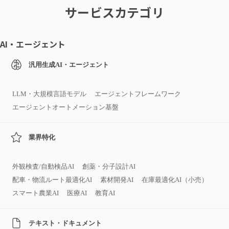
サービスカテゴリ
AI・エージェント
汎用生成AI・エージェント
LLM・大規模言語モデル
エージェントフレームワーク
エージェントオートメーション基盤
業界特化
外観検査/自動検品AI
創薬・分子設計AI
配車・物流ルート最適化AI
素材開発AI
在庫最適化AI（小売）
スマート農業AI
医療AI
教育AI
テキスト・ドキュメント