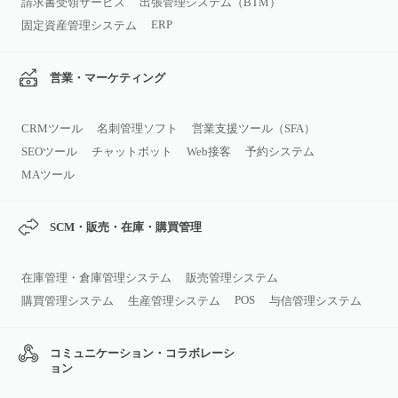
請求書受領サービス
出張管理システム（BTM）
ERP
固定資産管理システム
営業・マーケティング
CRMツール
名刺管理ソフト
営業支援ツール（SFA）
SEOツール
チャットボット
Web接客
予約システム
MAツール
SCM・販売・在庫・購買管理
在庫管理・倉庫管理システム
販売管理システム
POS
購買管理システム
生産管理システム
与信管理システム
コミュニケーション・コラボレーシ
ョン