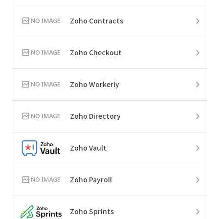
Zoho Contracts
Zoho Checkout
Zoho Workerly
Zoho Directory
Zoho Vault
Zoho Payroll
Zoho Sprints