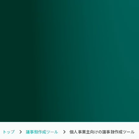
トップ
議事録作成ツール
個人事業主向けの議事録作成ツール