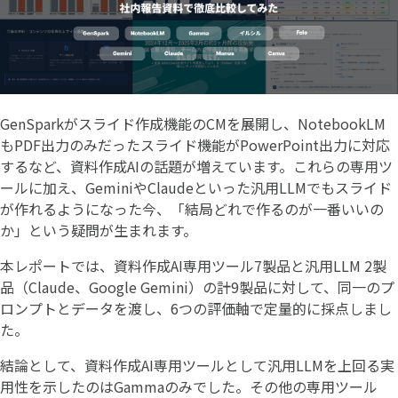
GenSparkがスライド作成機能のCMを展開し、NotebookLM
もPDF出力のみだったスライド機能がPowerPoint出力に対応
するなど、資料作成AIの話題が増えています。これらの専用ツ
ールに加え、GeminiやClaudeといった汎用LLMでもスライド
が作れるようになった今、「結局どれで作るのが一番いいの
か」という疑問が生まれます。
本レポートでは、資料作成AI専用ツール7製品と汎用LLM 2製
品（Claude、Google Gemini）の計9製品に対して、同一のプ
ロンプトとデータを渡し、6つの評価軸で定量的に採点しまし
た。
結論として、資料作成AI専用ツールとして汎用LLMを上回る実
用性を示したのはGammaのみでした。その他の専用ツール