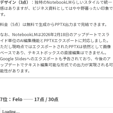
デザイン（3点）
：独特のNotebookLMらしいスタイルで統一
感はありますが、ビジネス資料としてはやや野暮ったい印象で
す。
料金（5点）は無料で生成からPPTX出力まで完結できます。
なお、NotebookLMは2026年2月18日のアップデートでスラ
イド単位のAI編集機能とPPTXエクスポートに対応しました。
ただし現時点ではエクスポートされたPPTXは依然として画像
ベースであり、テキストボックスの直接編集はできません。
Google Slidesへのエクスポートも予告されており、今後のア
ップデートでテキスト編集可能な形式での出力が実現される可
能性があります。
7位：Felo ── 17点 / 30点