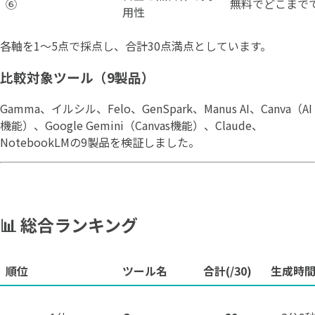
⑥
無料でどこまで
用性
各軸を1〜5点で採点し、合計30点満点としています。
比較対象ツール（9製品）
Gamma、イルシル、Felo、GenSpark、Manus AI、Canva（AI
機能）、Google Gemini（Canvas機能）、Claude、
NotebookLMの9製品を検証しました。
📊 総合ランキング
順位
ツール名
合計(/30)
生成時