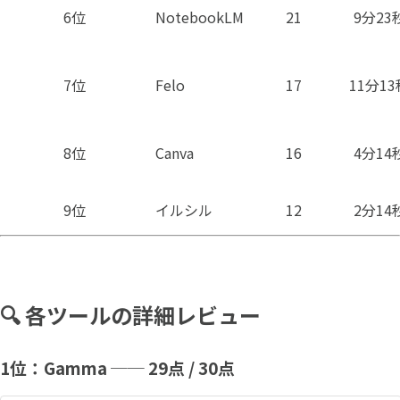
6位
NotebookLM
21
9分23
7位
Felo
17
11分13
8位
Canva
16
4分14
9位
イルシル
12
2分14
🔍 各ツールの詳細レビュー
1位：Gamma ── 29点 / 30点