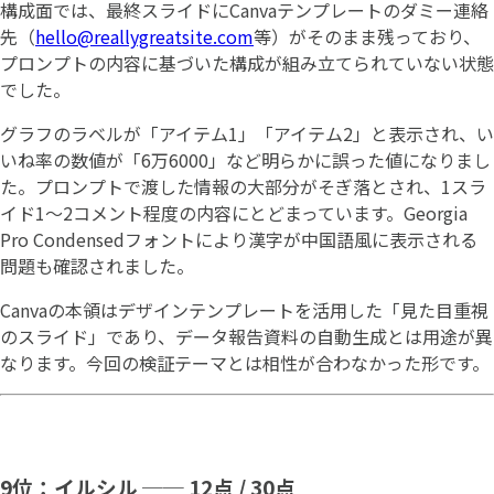
構成面では、最終スライドにCanvaテンプレートのダミー連絡
先（
hello@reallygreatsite.com
等）がそのまま残っており、
プロンプトの内容に基づいた構成が組み立てられていない状態
でした。
グラフのラベルが「アイテム1」「アイテム2」と表示され、い
いね率の数値が「6万6000」など明らかに誤った値になりまし
た。プロンプトで渡した情報の大部分がそぎ落とされ、1スラ
イド1〜2コメント程度の内容にとどまっています。Georgia
Pro Condensedフォントにより漢字が中国語風に表示される
問題も確認されました。
Canvaの本領はデザインテンプレートを活用した「見た目重視
のスライド」であり、データ報告資料の自動生成とは用途が異
なります。今回の検証テーマとは相性が合わなかった形です。
9位：イルシル ── 12点 / 30点