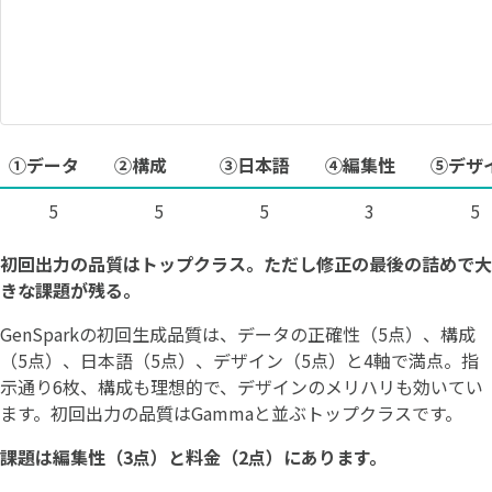
①データ
②構成
③日本語
④編集性
⑤デザ
5
5
5
3
5
初回出力の品質はトップクラス。ただし修正の最後の詰めで大
きな課題が残る。
GenSparkの初回生成品質は、データの正確性（5点）、構成
（5点）、日本語（5点）、デザイン（5点）と4軸で満点。指
示通り6枚、構成も理想的で、デザインのメリハリも効いてい
ます。初回出力の品質はGammaと並ぶトップクラスです。
課題は編集性（3点）と料金（2点）にあります。