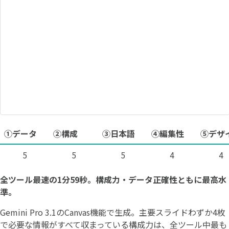
①データ
②構成
③日本語
④編集性
⑤デザ
5
5
5
4
4
全ツール最速の1分59秒。構成力・データ正確性ともに最高水
準。
Gemini Pro 3.1のCanvas機能で生成。主要スライドわずか4枚
で必要な情報がすべて収まっている構成力は、全ツール中最も