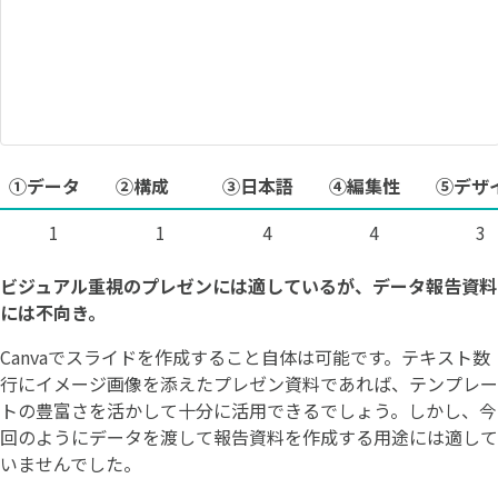
①データ
②構成
③日本語
④編集性
⑤デザ
1
1
4
4
3
ビジュアル重視のプレゼンには適しているが、データ報告資料
には不向き。
Canvaでスライドを作成すること自体は可能です。テキスト数
行にイメージ画像を添えたプレゼン資料であれば、テンプレー
トの豊富さを活かして十分に活用できるでしょう。しかし、今
回のようにデータを渡して報告資料を作成する用途には適して
いませんでした。