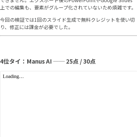
上での編集も、要素がグループ化されていないため煩雑です。
今回の検証では1回のスライド生成で無料クレジットを使い切
り、修正には課金が必要でした。
4位タイ：Manus AI ── 25点 / 30点