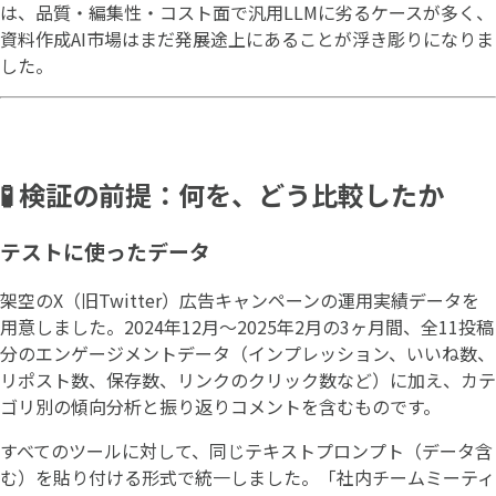
は、品質・編集性・コスト面で汎用LLMに劣るケースが多く、
資料作成AI市場はまだ発展途上にあることが浮き彫りになりま
した。
🧪 検証の前提：何を、どう比較したか
テストに使ったデータ
架空のX（旧Twitter）広告キャンペーンの運用実績データを
用意しました。2024年12月〜2025年2月の3ヶ月間、全11投稿
分のエンゲージメントデータ（インプレッション、いいね数、
リポスト数、保存数、リンクのクリック数など）に加え、カテ
ゴリ別の傾向分析と振り返りコメントを含むものです。
すべてのツールに対して、同じテキストプロンプト（データ含
む）を貼り付ける形式で統一しました。「社内チームミーティ