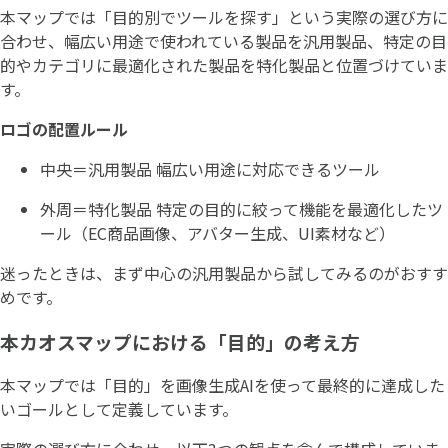
本マップでは「目的別でツールを探す」という実際の選び方に
合わせ、幅広い用途で使われている製品を汎用製品、特定の目
的やカテゴリに最適化された製品を特化製品と位置づけていま
す。
ロゴの配置ルール
中央＝汎用製品 幅広い用途に対応できるツール
外周＝特化製品 特定の目的に絞って機能を最適化したツ
ール（EC商品画像、アバター生成、UI素材など）
迷ったときは、まず中心の汎用製品から試してみるのがおすす
めです。
本カオスマップにおける「目的」の考え方
本マップでは「目的」を画像生成AIを使って最終的に達成した
いゴールとして定義しています。