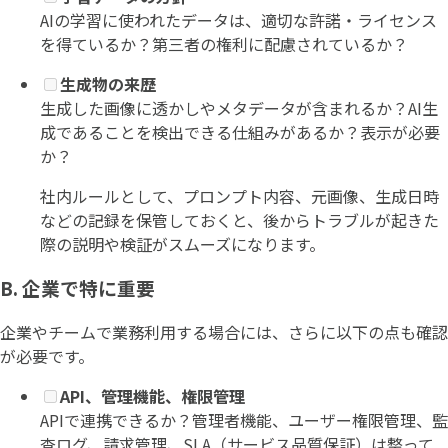
AIの学習に使われたデータは、適切な許諾・ライセンス
を得ているか？第三者の権利に配慮されているか？
生成物の来歴
生成した画像に透かしやメタデータが含まれるか？AI生
成であることを検出できる仕組みがあるか？表示が必要
か？
社内ルールとして、プロンプト内容、元画像、生成日時
などの記録を保管しておくと、後からトラブルが起きた
際の説明や検証がスムーズになります。
B. 企業で特に重要
企業やチームで業務利用する場合には、さらに以下の点も確認
が必要です。
API、管理機能、権限管理
APIで連携できるか？管理者機能、ユーザー権限管理、監
査ログ、請求管理、SLA（サービス品質保証）は整って