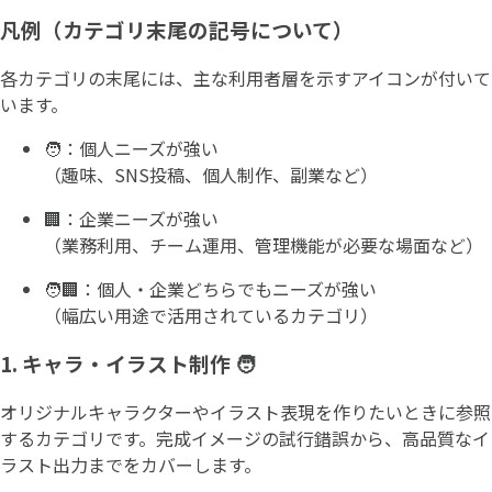
凡例（カテゴリ末尾の記号について）
各カテゴリの末尾には、主な利用者層を示すアイコンが付いて
います。
🧑：個人ニーズが強い
（趣味、SNS投稿、個人制作、副業など）
🏢：企業ニーズが強い
（業務利用、チーム運用、管理機能が必要な場面など）
🧑🏢：個人・企業どちらでもニーズが強い
（幅広い用途で活用されているカテゴリ）
1. キャラ・イラスト制作 🧑
オリジナルキャラクターやイラスト表現を作りたいときに参照
するカテゴリです。完成イメージの試行錯誤から、高品質なイ
ラスト出力までをカバーします。