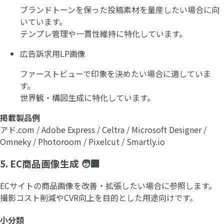
ブランドトーンを保った投稿素材を量産したい場合に向
いています。
テンプレ管理や一貫性維持に特化しています。
広告訴求用LP画像
ファーストビューで印象を決めたい場合に適していま
す。
世界観・構図生成に特化しています。
掲載製品例
アド.com / Adobe Express / Celtra / Microsoft Designer /
Omneky / Photoroom / Pixelcut / Smartly.io
5. EC商品画像生成 🧑🏢
ECサイトの商品画像を改善・拡張したい場合に参照します。
撮影コスト削減やCVR向上を目的とした用途向けです。
小分類