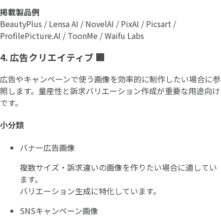
掲載製品例
BeautyPlus / Lensa AI / NovelAI / PixAI / Picsart /
ProfilePicture.AI / ToonMe / Waifu Labs
4. 広告クリエイティブ 🏢
広告やキャンペーンで使う画像を効率的に制作したい場合に参
照します。量産性と訴求バリエーション作成が重要な用途向け
です。
小分類
バナー広告画像
複数サイズ・訴求違いの画像を作りたい場合に適してい
ます。
バリエーション生成に特化しています。
SNSキャンペーン画像