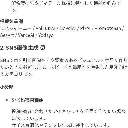
解像度拡張やディテール保持に特化した機能が強みで
す。
掲載製品例
にじジャーニー / AniFun AI / NovelAI / PixAI / Promptchan /
SeaArt / VanceAI / Yodayo
2. SNS画像生成 🧑
SNSで目を引く画像やネタ要素のあるビジュアルを素早く作り
たいときに参照します。スピードと量産性を重視した用途向け
のカテゴリです。
小分類
SNS投稿用画像
投稿内容に合わせたアイキャッチを手早く作りたい場合
に適しています。
サイズ最適化やテンプレ生成に特化しています。