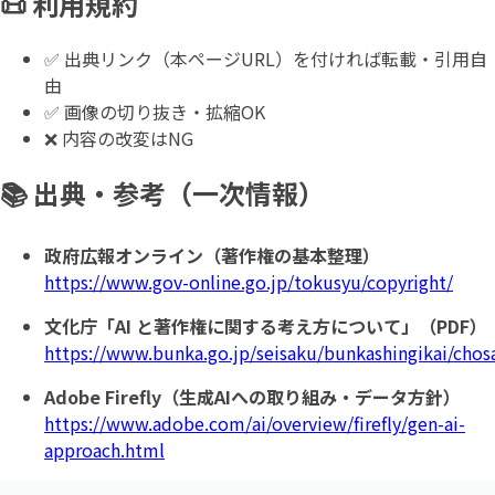
📜 利用規約
✅ 出典リンク（本ページURL）を付ければ転載・引用自
由
✅ 画像の切り抜き・拡縮OK
❌ 内容の改変はNG
📚 出典・参考（一次情報）
政府広報オンライン（著作権の基本整理）
https://www.gov-online.go.jp/tokusyu/copyright/
文化庁「AI と著作権に関する考え方について」（PDF）
https://www.bunka.go.jp/seisaku/bunkashingikai/cho
Adobe Firefly（生成AIへの取り組み・データ方針）
https://www.adobe.com/ai/overview/firefly/gen-ai-
approach.html