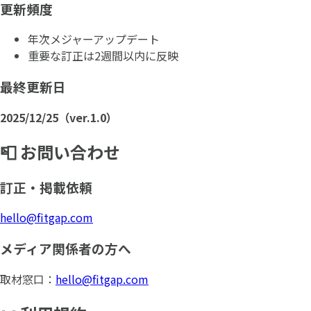
更新頻度
年次メジャーアップデート
重要な訂正は2週間以内に反映
最終更新日
2025/12/25（ver.1.0）
📮 お問い合わせ
訂正・掲載依頼
hello@fitgap.com
メディア関係者の方へ
取材窓口：
hello@fitgap.com