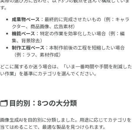
実際の選び方に合わせ、以下3つの観点を含んで構成していま
す。
成果物ベース
：最終的に完成させたいもの（例：キャラ
クター、商品画像、広告素材）
機能ベース
：特定の作業を効率化したい場合（例：編
集、背景除去）
制作工程ベース
：本制作前後の工程を短縮したい場合
（例：ラフ、素材作成）
どこに属するか迷う場合は、「いま一番時間や手間を削減した
い作業」を基準にカテゴリを選んでください。
🗂️ 目的別：8つの大分類
画像生成AIを目的別に分類しました。用途に応じてカテゴリを
当てはめることで、最適な製品を見つけられます。