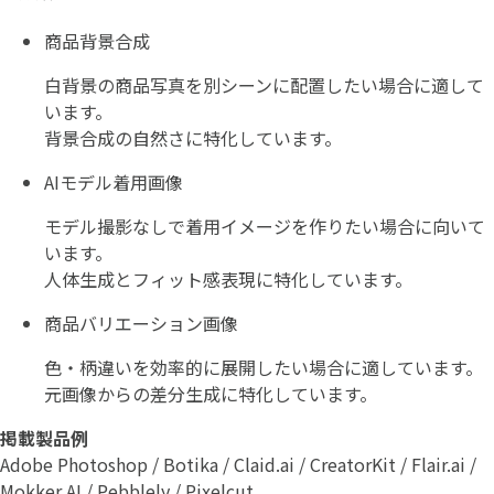
商品背景合成
白背景の商品写真を別シーンに配置したい場合に適して
います。
背景合成の自然さに特化しています。
AIモデル着用画像
モデル撮影なしで着用イメージを作りたい場合に向いて
います。
人体生成とフィット感表現に特化しています。
商品バリエーション画像
色・柄違いを効率的に展開したい場合に適しています。
元画像からの差分生成に特化しています。
掲載製品例
Adobe Photoshop / Botika / Claid.ai / CreatorKit / Flair.ai /
Mokker AI / Pebblely / Pixelcut