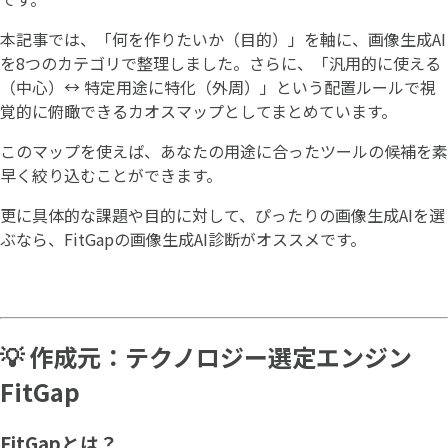
本記事では、「何を作りたいか（目的）」を軸に、画像生成AI
を8つのカテゴリで整理しました。さらに、「汎用的に使える
（中心）↔ 特定用途に特化（外周）」という配置ルールで視
覚的に俯瞰できるカオスマップとしてまとめています。
このマップを使えば、あなたの用途に合ったツールの候補を素
早く絞り込むことができます。
更に具体的な課題や目的に対して、ぴったりの画像生成AIを選
ぶなら、FitGapの画像生成AI診断がオススメです。
💡 作成元：テクノロジー選定エンジン
FitGap
FitGapとは？