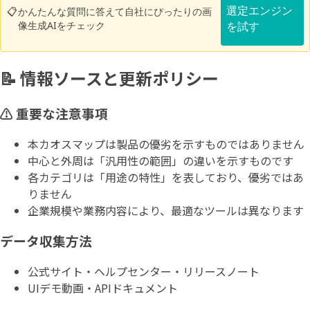
選定エンジン
📋
かんたんな質問に答えて自社にぴったりの画
像生成AIをチェック
を試す
📝 情報ソースと更新ポリシー
⚠️ 重要な注意事項
本カオスマップは製品の優劣を示すものではありません
中心と外周は「汎用性の範囲」の違いを示すものです
各カテゴリは「用途の特性」を表しており、優劣ではあ
りません
企業規模や業務内容により、最適なツールは異なります
データ収集方法
公式サイト・ヘルプセンター・リリースノート
UIデモ動画・APIドキュメント