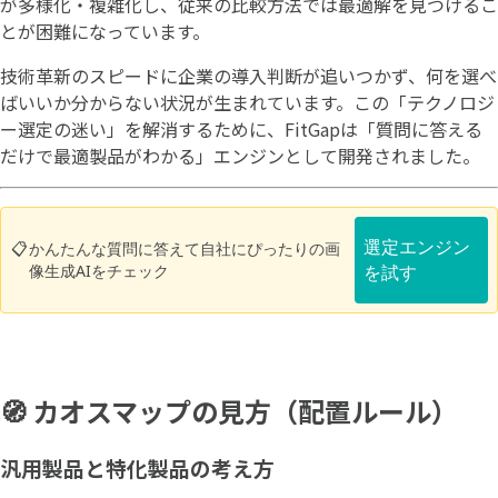
が多様化・複雑化し、従来の比較方法では最適解を見つけるこ
とが困難になっています。
技術革新のスピードに企業の導入判断が追いつかず、何を選べ
ばいいか分からない状況が生まれています。この「テクノロジ
ー選定の迷い」を解消するために、FitGapは「質問に答える
だけで最適製品がわかる」エンジンとして開発されました。
選定エンジン
📋
かんたんな質問に答えて自社にぴったりの画
像生成AIをチェック
を試す
🧭 カオスマップの見方（配置ルール）
汎用製品と特化製品の考え方