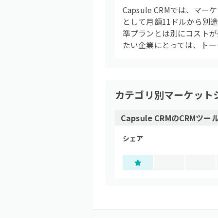
Capsule CRMでは、マ
として月額11ドルから別
準プランとは別にコストが
たい企業にとっては、トー
カテゴリ別マーケット
Capsule CRM
の
CRMツー
シェア