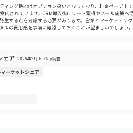
ーケティング機能はオプション扱いとなっており、料金ページ上でも「Ma
途案内されています。CRM導入後にリード獲得やメール施策へ
発生する点を考慮する必要があります。営業とマーケティング
タルの費用感を事前に確認しておくことが望ましいでしょう
シェア
2026年3月 FitGap調査
ル
マーケットシェア