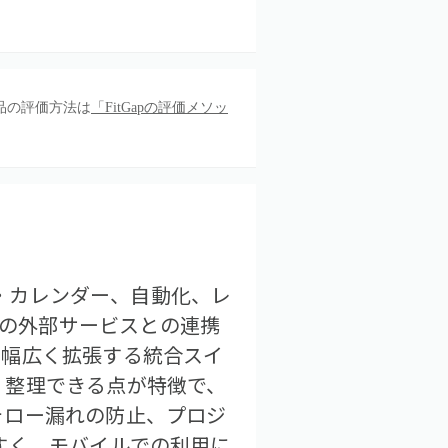
品の評価方法は
「FitGapの評価メソッ
ク・カレンダー、自動化、レ
rなどの外部サービスとの連携
を幅広く拡張する統合スイ
く整理できる点が特徴で、
ォロー漏れの防止、プロジ
すく、モバイルでの利用に