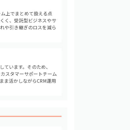
ォーム上でまとめて扱える点
にくく、受託型ビジネスやサ
漏れや引き継ぎのロスを減ら
対応しています。そのため、
やカスタマーサポートチーム
まま活かしながらCRM運用