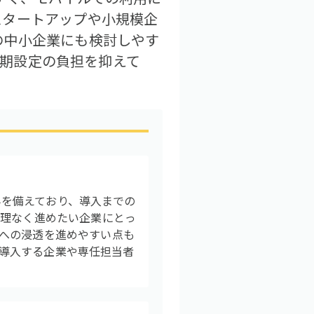
スタートアップや小規模企
の中小企業にも検討しやす
初期設定の負担を抑えて
組みを備えており、導入までの
無理なく進めたい企業にとっ
への浸透を進めやすい点も
Mを導入する企業や専任担当者