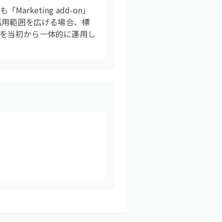
rketing add-on」
活用範囲を広げる場合、標
を当初から一体的に運用し
。