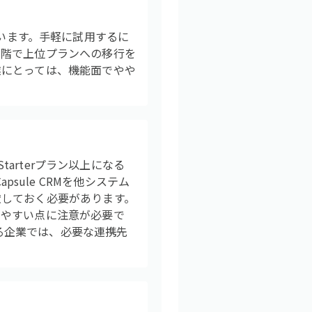
れています。手軽に試用するに
段階で上位プランへの移行を
業にとっては、機能面でやや
tarterプラン以上になる
Capsule CRMを他システム
慮しておく必要があります。
じやすい点に注意が必要で
する企業では、必要な連携先