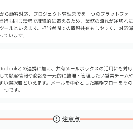
営業活動から顧客対応、プロジェクト管理までを一つのプラットフ
進行も同じ環境で継続的に追えるため、業務の流れが途切れ
ツールといえます。担当者間での情報共有もしやすく、対応
っています。
mailやOutlookとの連携に加え、共有メールボックスの活用にも
して顧客情報や商談を一元的に整理・管理したい営業チーム
すい選択肢といえます。メールを中心とした業務フローをその
一つです。
注意点