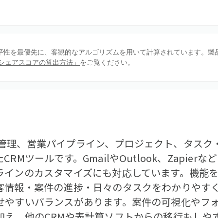
、公平性を最優先に、客観的なアルゴリズムを用いて計算されています。製
シェアスコアの算出方法」
をご覧ください。
、連絡先管理、営業パイプライン、プロジェクト、タス
RMツールです。GmailやOutlook、Zapie
ラインのカスタマイズにも対応しています。機能
客情報・案件の進捗・日々のタスクをわかりやす
せやすいバランスがあります。案件の可視化やフ
加え、他のCRMや表計算ソフトからの移行もしや