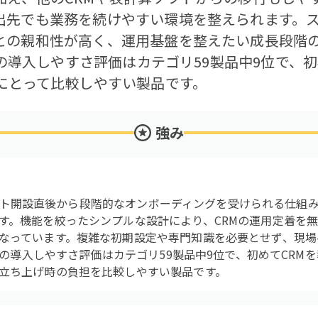
出先でも業務を続けやすい環境を整えられます。
との親和性が高く、運用基盤を整えたい成長段階
apの導入しやすさ評価はカテゴリ59製品中9位で、
業にとって比較しやすい製品です。
強み
アカウント開設直後から段階的なオンボーディングを受けられる仕
す。機能を絞ったシンプルな設計により、CRMの運用定着を
なっています。複雑な初期設定や専門知識を必要とせず、現場
apの導入しやすさ評価はカテゴリ59製品中9位で、初めてCR
立ち上げ時の負担を比較しやすい製品です。