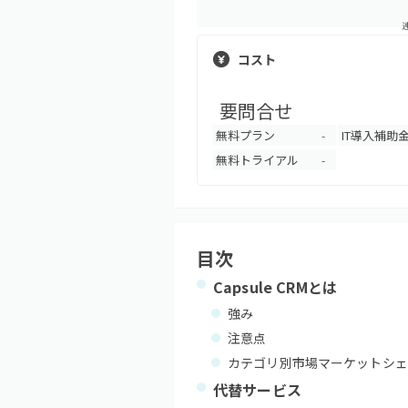
コスト
要問合せ
無料プラン
IT導入補助
-
無料トライアル
-
目次
Capsule CRM
とは
強み
注意点
カテゴリ別市場マーケットシェ
代替サービス