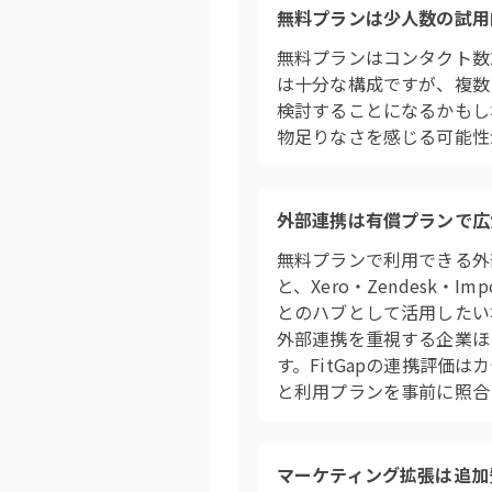
無料プランは少人数の試用
無料プランはコンタクト数25
は十分な構成ですが、複数
検討することになるかもし
物足りなさを感じる可能性
外部連携は有償プランで広
無料プランで利用できる外部連
と、Xero・Zendesk・Im
とのハブとして活用したい
外部連携を重視する企業ほ
す。FitGapの連携評価
と利用プランを事前に照合
マーケティング拡張は追加