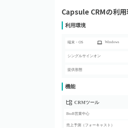
Capsule CRM
の利用
利用環境
Windows
端末・OS
シングルサインオン
提供形態
機能
CRMツール
BtoB営業中心
売上予測（フォーキャスト）