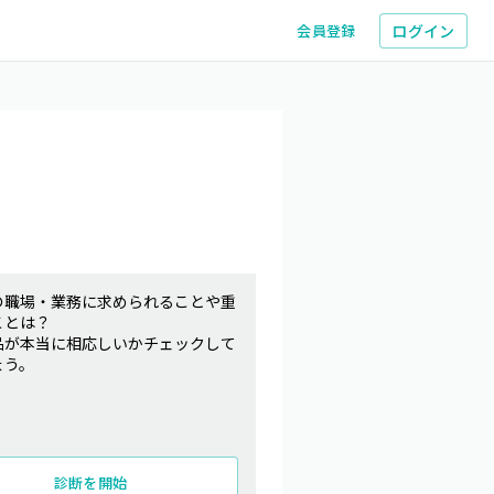
ログイン
会員登録
の職場・業務に求められることや重
ことは？
品が本当に相応しいかチェックして
ょう。
診断を開始