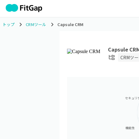
トップ
CRMツール
Capsule CRM
Capsule CR
CRMツ
セキュリ
機能性